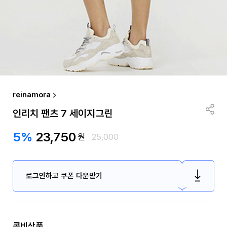
reinamora
인리치 팬츠 7 세이지그린
5%
23,750
원
25,000
로그인하고 쿠폰 다운받기
콤비상품