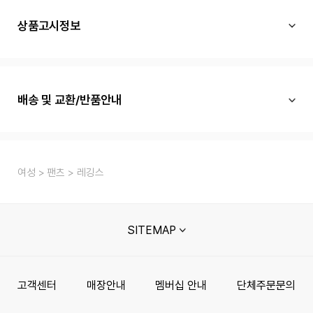
상품고시정보
배송 및 교환/반품안내
여성
팬츠
레깅스
SITEMAP
고객센터
매장안내
멤버십 안내
단체주문문의