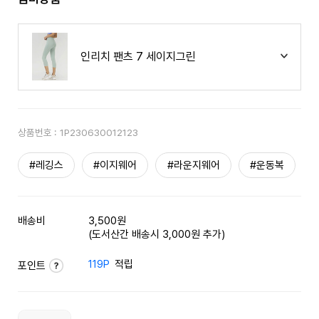
인리치 팬츠 7 세이지그린
상품번호 :
1P230630012123
#레깅스
#이지웨어
#라운지웨어
#운동복
배송비
3,500원
(도서산간 배송시 3,000원 추가)
119P
적립
포인트