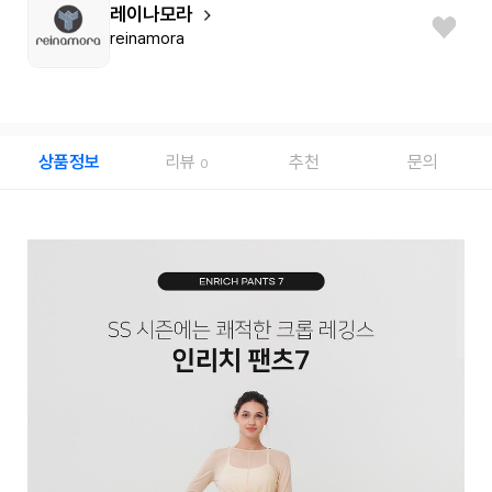
레이나모라
reinamora
상품정보
리뷰
추천
문의
0