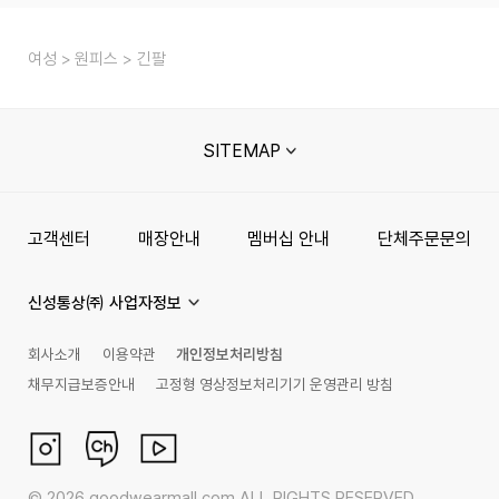
여성
원피스
긴팔
SITEMAP
고객센터
매장안내
멤버십 안내
단체주문문의
신성통상㈜ 사업자정보
회사소개
이용약관
개인정보처리방침
채무지급보증안내
고정형 영상정보처리기기 운영관리 방침
©
2026
goodwearmall.com ALL RIGHTS RESERVED