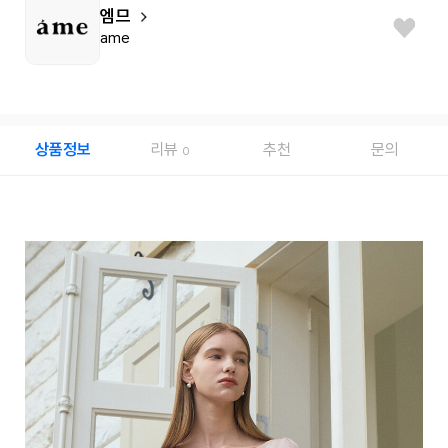
엠므
ame
상품정보
리뷰
추천
문의
0