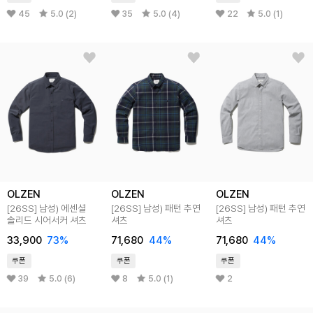
45
5.0 (2)
35
5.0 (4)
22
5.0 (1)
OLZEN
OLZEN
OLZEN
[26SS] 남성) 에센셜
[26SS] 남성) 패턴 추연
[26SS] 남성) 패턴 추연
솔리드 시어서커 셔츠
셔츠
셔츠
33,900
73%
71,680
44%
71,680
44%
쿠폰
쿠폰
쿠폰
39
5.0 (6)
8
5.0 (1)
2