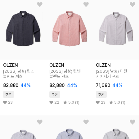
OLZEN
OLZEN
OLZEN
[26SS] 남성) 린넨
[26SS] 남성) 린넨
[26SS] 남성) 패턴
블렌드 셔츠
블렌드 셔츠
시어서커 셔츠
82,880
44%
82,880
44%
71,680
44%
쿠폰
쿠폰
쿠폰
23
22
5.0 (1)
23
5.0 (1)