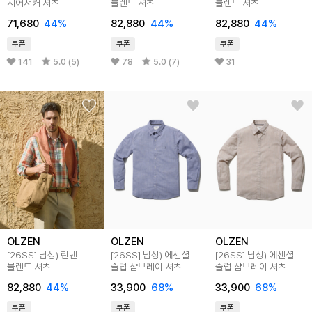
시어서커 셔츠
블렌드 셔츠
블렌드 셔츠
71,680
44%
82,880
44%
82,880
44%
쿠폰
쿠폰
쿠폰
141
5.0 (5)
78
5.0 (7)
31
OLZEN
OLZEN
OLZEN
[26SS] 남성) 린넨
[26SS] 남성) 에센셜
[26SS] 남성) 에센셜
블렌드 셔츠
슬럽 샴브레이 셔츠
슬럽 샴브레이 셔츠
82,880
44%
33,900
68%
33,900
68%
쿠폰
쿠폰
쿠폰