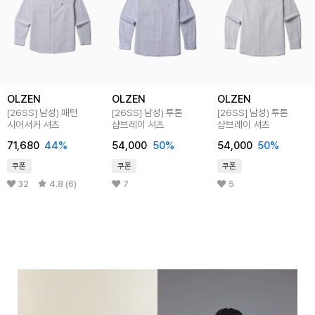
OLZEN
OLZEN
OLZEN
[26SS] 남성) 패턴
[26SS] 남성) 투톤
[26SS] 남성) 투톤
시어서커 셔츠
샴브레이 셔츠
샴브레이 셔츠
71,680
44%
54,000
50%
54,000
50%
쿠폰
쿠폰
쿠폰
32
4.8 (6)
7
5