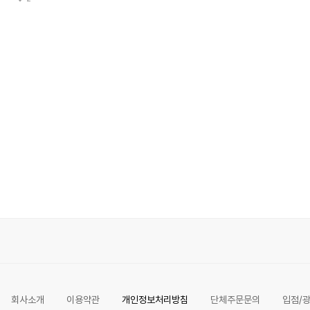
회사소개
이용약관
개인정보처리방침
단체주문문의
입점/