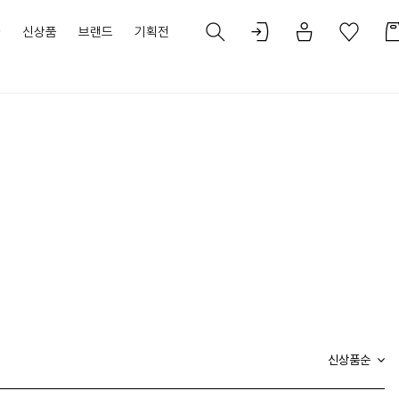
가
신상품
브랜드
기획전
신상품순