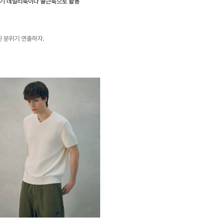
절기 데일리룩이나 출근룩으로 활용
 분위기 연출하자.