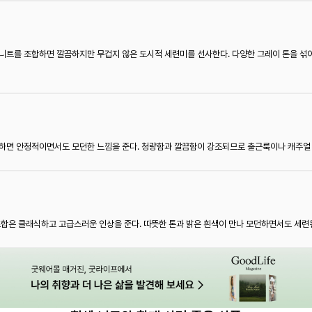
니트를 조합하면 깔끔하지만 무겁지 않은 도시적 세련미를 선사한다. 다양한 그레이 톤을 섞
치하면 안정적이면서도 모던한 느낌을 준다. 청량함과 깔끔함이 강조되므로 출근룩이나 캐주얼 
조합은 클래식하고 고급스러운 인상을 준다. 따뜻한 톤과 밝은 흰색이 만나 모던하면서도 세