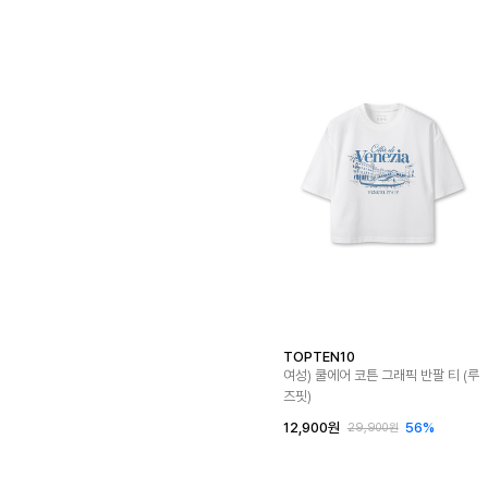
TOPTEN10
여성) 쿨에어 코튼 그래픽 반팔 티 (루
즈핏)
12,900원
56%
29,900원