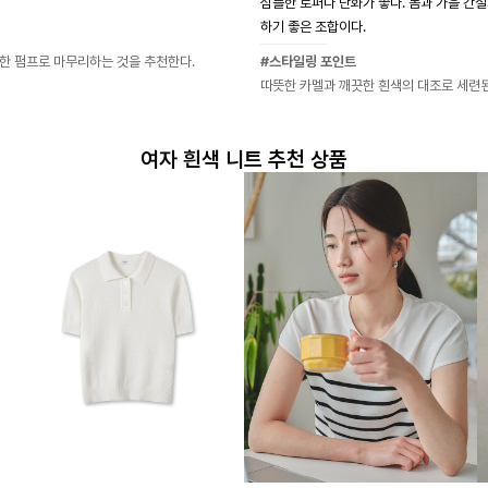
심플한 로퍼나 단화가 좋다. 봄과 가을 간
하기 좋은 조합이다.
한 펌프로 마무리하는 것을 추천한다.
#스타일링 포인트
따뜻한 카멜과 깨끗한 흰색의 대조로 세련된
여자 흰색 니트 추천 상품