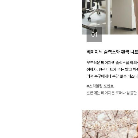
01
베이지색 슬랙스와 흰색 니트
부드러운 베이지색 슬랙스를 하의
성하자. 흰색 니트가 주는 밝고 
러져 누구에게나 부담 없는 비즈니스
#스타일링 포인트
발끝에는 베이지톤 로퍼나 심플한 