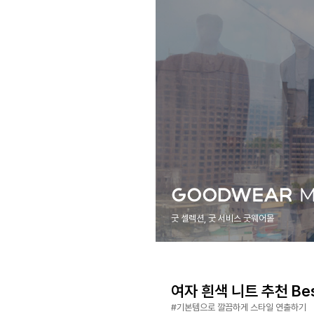
굿 셀렉션, 굿 서비스 굿웨어몰
여자 흰색 니트 추천 Bes
#기본템으로 깔끔하게 스타일 연출하기