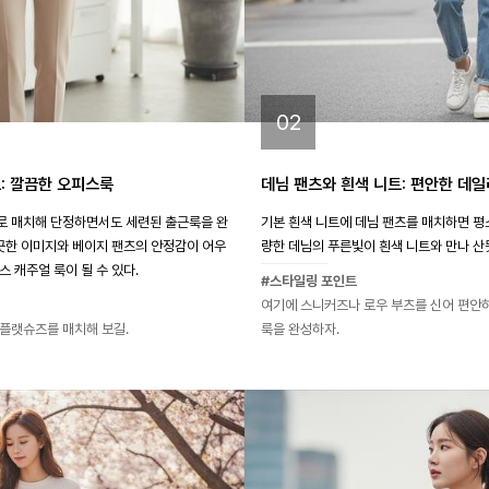
02
: 깔끔한 오피스룩
데님 팬츠와 흰색 니트: 편안한 데
로 매치해 단정하면서도 세련된 출근룩을 완
기본 흰색 니트에 데님 팬츠를 매치하면 평
깨끗한 이미지와 베이지 팬츠의 안정감이 어우
량한 데님의 푸른빛이 흰색 니트와 만나 산
 캐주얼 룩이 될 수 있다.
#스타일링 포인트
여기에 스니커즈나 로우 부츠를 신어 편안
플랫슈즈를 매치해 보길.
룩을 완성하자.