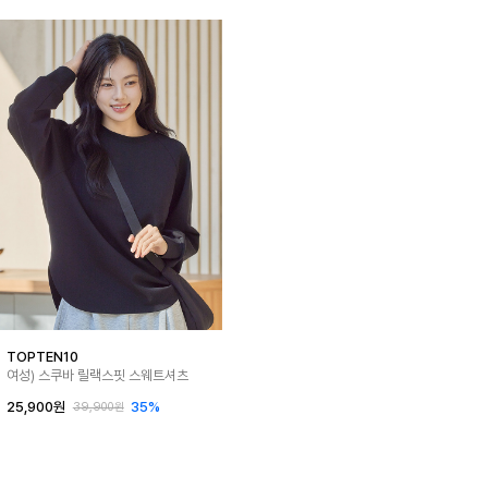
TOPTEN10
여성) 스쿠바 릴랙스핏 스웨트셔츠
25,900원
35%
39,900원