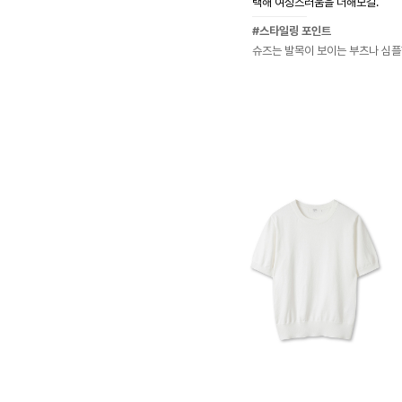
택해 여성스러움을 더해보길.
#스타일링 포인트
슈즈는 발목이 보이는 부츠나 심플