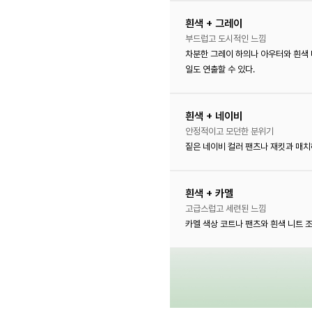
흰색 + 그레이
부드럽고 도시적인 느낌
차분한 그레이 하의나 아우터와 흰색 
일도 연출할 수 있다.
흰색 + 네이비
안정적이고 모던한 분위기
짙은 네이비 컬러 팬츠나 재킷과 매
흰색 + 카멜
고급스럽고 세련된 느낌
카멜 색상 코트나 팬츠와 흰색 니트 