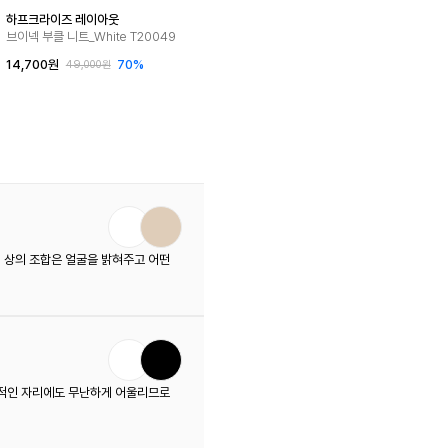
하프크라이즈 레이아웃
브이넥 부클 니트_White T20049
14,700원
70%
49,000원
 상의 조합은 얼굴을 밝혀주고 어떤
식적인 자리에도 무난하게 어울리므로