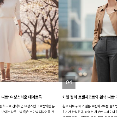
04
 니트: 여성스러운 데이트룩
카멜 컬러 트렌치코트와 흰색 니트:
를 하의로 선택하면 여성스럽고 로맨틱한 분
흰색 니트 위에 카멜톤 트렌치코트를 걸치
이 보이는 라운드넥 혹은 브이넥 디자인을 선
위기가 완성된다. 하의는 차분한 그레이나 