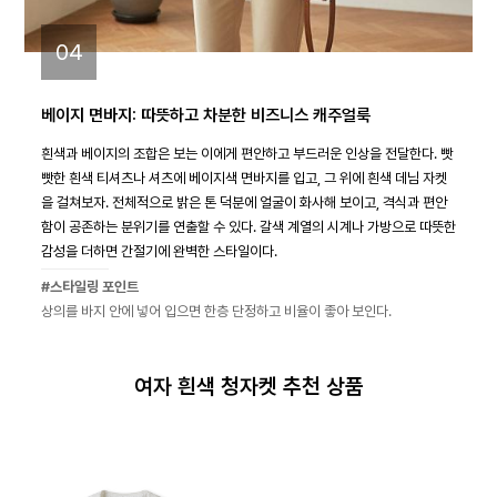
04
베이지 면바지: 따뜻하고 차분한 비즈니스 캐주얼룩
흰색과 베이지의 조합은 보는 이에게 편안하고 부드러운 인상을 전달한다. 빳
빳한 흰색 티셔츠나 셔츠에 베이지색 면바지를 입고, 그 위에 흰색 데님 자켓
을 걸쳐보자. 전체적으로 밝은 톤 덕분에 얼굴이 화사해 보이고, 격식과 편안
함이 공존하는 분위기를 연출할 수 있다. 갈색 계열의 시계나 가방으로 따뜻한
감성을 더하면 간절기에 완벽한 스타일이다.
#스타일링 포인트
상의를 바지 안에 넣어 입으면 한층 단정하고 비율이 좋아 보인다.
여자 흰색 청자켓 추천 상품