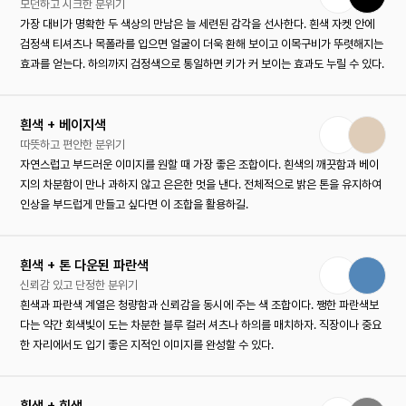
모던하고 시크한 분위기
가장 대비가 명확한 두 색상의 만남은 늘 세련된 감각을 선사한다. 흰색 자켓 안에
검정색 티셔츠나 목폴라를 입으면 얼굴이 더욱 환해 보이고 이목구비가 뚜렷해지는
효과를 얻는다. 하의까지 검정색으로 통일하면 키가 커 보이는 효과도 누릴 수 있다.
흰색 + 베이지색
따뜻하고 편안한 분위기
자연스럽고 부드러운 이미지를 원할 때 가장 좋은 조합이다. 흰색의 깨끗함과 베이
지의 차분함이 만나 과하지 않고 은은한 멋을 낸다. 전체적으로 밝은 톤을 유지하여
인상을 부드럽게 만들고 싶다면 이 조합을 활용하길.
흰색 + 톤 다운된 파란색
신뢰감 있고 단정한 분위기
흰색과 파란색 계열은 청량함과 신뢰감을 동시에 주는 색 조합이다. 쨍한 파란색보
다는 약간 회색빛이 도는 차분한 블루 컬러 셔츠나 하의를 매치하자. 직장이나 중요
한 자리에서도 입기 좋은 지적인 이미지를 완성할 수 있다.