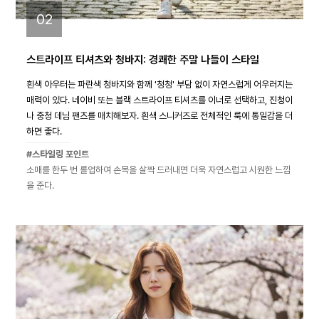
02
스트라이프 티셔츠와 청바지: 경쾌한 주말 나들이 스타일
흰색 아우터는 파란색 청바지와 함께 '청청' 부담 없이 자연스럽게 어우러지는
매력이 있다. 네이비 또는 블랙 스트라이프 티셔츠를 이너로 선택하고, 진청이
나 중청 데님 팬츠를 매치해보자. 흰색 스니커즈로 전체적인 룩에 통일감을 더
하면 좋다.
#스타일링 포인트
소매를 한두 번 롤업하여 손목을 살짝 드러내면 더욱 자연스럽고 시원한 느낌
을 준다.