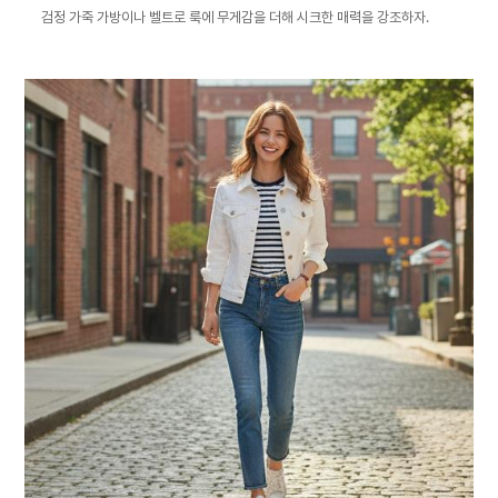
검정 가죽 가방이나 벨트로 룩에 무게감을 더해 시크한 매력을 강조하자.