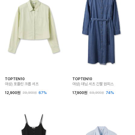
TOPTEN10
TOPTEN10
여성) 포플린 크롭 셔츠
여성) 데님 셔츠 긴팔 원피스
12,900원
67%
17,900원
74%
39,900원
69,900원