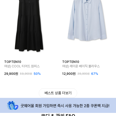
TOPTEN10
TOPTEN10
여성) COOL 티어드 원피스
여성) 레이온 베이직 블라우스
29,900원
50%
12,900원
67%
59,900원
39,900원
베스트 상품 더보기