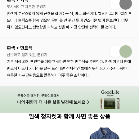
흰색 + 회색
도시적이고 차분한 분위기
흰색이 부담스럽지 않게 균형을 잡아주는 색, 바로 회색이다. 멜란지 그레이 컬러 후
드티나 슬랙스를 함께 입으면 꾸민 듯 안 꾸민 듯 자연스러운 멋이 돋보인다. 너무
튀지 않으면서도 평범함을 피하고 싶을 때 가장 안전한 선택이 될 것이다.
흰색 + 민트색
산뜻하고 생기 있는 분위기
기본 색상 외에 포인트를 더하고 싶다면 연한 민트색을 추천한다. 흰색 아우터 안에
민트색 니트나 가디건을 살짝 드러내면 전체적인 룩에 산뜻한 생기가 돈다. 봄이나
여름철 기분 전환용으로 활용하기 아주 좋은 조합이다.
흰색 청자켓과 함께 사면 좋은 상품