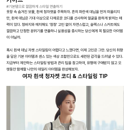
#기본템으로 깔끔하게 스타일 연출하기
옷장 속 숨겨진 보물, 흰색 청자켓을 주목하자. 흔히 파란색 데님을 먼저 떠올리지
만, 흰색 데님은 기대 이상으로 다채로운 코디를 선사하며 얼굴을 환하게 밝히는 매
력이 있다. 청바지와 매치해도 '청청' 고민 없이 자연스럽고, 슬랙스나 스커트에도
깔끔하고 단정한 분위기를 연출하니 실용성을 중시하는 당신에게 꼭 필요한 아이템
이 아닐까.
혹시 흰색 데님 자켓 스타일링이 어렵다고 느꼈다면, 이제 고민은 그만. 당신의 취향
을 담은 기본 아이템과 센스 있는 색상 조합만으로도 세련된 감각을 드러낼 수 있다.
지금부터 제안하는 스타일링 방법과 관리 팁을 참고하여, 유행에 구애받지 않고 오
랫동안 함께할 나만의 데일리 아이템을 완성해보자.
여자 흰색 청자켓 코디 & 스타일링 TIP