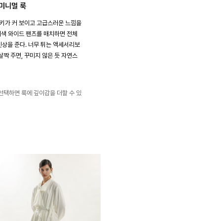
 미니멀 룩
 키가 커 보이고 고급스러운 느낌을
이지색 와이드 팬츠를 매치하면 전체
상을 준다. 너무 튀는 액세서리보
살짝 주면, 꾸미지 않은 듯 자연스
선택하면 룩에 깊이감을 더할 수 있