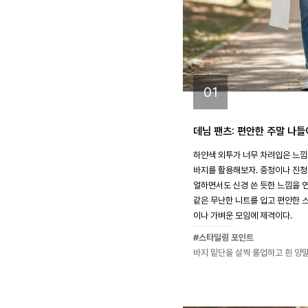
01
데님 팬츠: 편안한 주말 나들
하얀색 외투가 너무 차려입은 느낌
바지를 활용해보자. 중청이나 진청
얼하면서도 신경 쓴 듯한 느낌을 
같은 무난한 니트를 입고 편안한 
이나 가벼운 모임에 제격이다.
#스타일링 포인트
바지 밑단을 살짝 롤업하고 흰 양