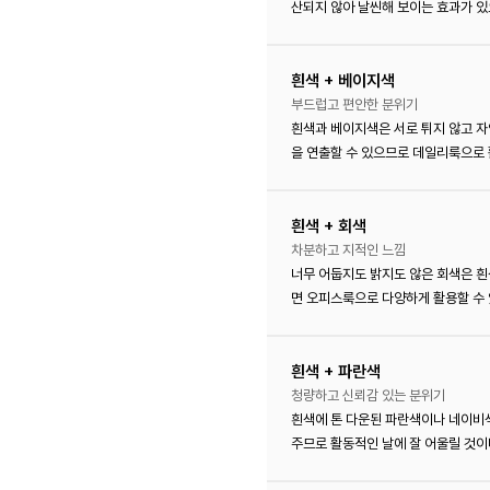
산되지 않아 날씬해 보이는 효과가 있
흰색 + 베이지색
부드럽고 편안한 분위기
흰색과 베이지색은 서로 튀지 않고 
을 연출할 수 있으므로 데일리룩으로 
흰색 + 회색
차분하고 지적인 느낌
너무 어둡지도 밝지도 않은 회색은 흰
면 오피스룩으로 다양하게 활용할 수 
흰색 + 파란색
청량하고 신뢰감 있는 분위기
흰색에 톤 다운된 파란색이나 네이비
주므로 활동적인 날에 잘 어울릴 것이