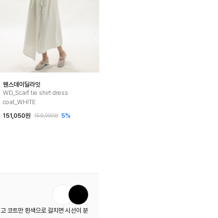
웬스데이딜라잇
WD_Scarf tie shirt dress
coat_WHITE
151,050원
5%
159,000원
고 코트만 흰색으로 걸치면 시선이 분