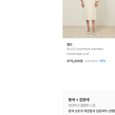
엠므
ALICE cashmere blended
handmade coat
475,200원
10%
528,000원
흰색 + 검정색
모던하고 깔끔한 느낌
흰색 코트의 깨끗함과 검정색의 선명