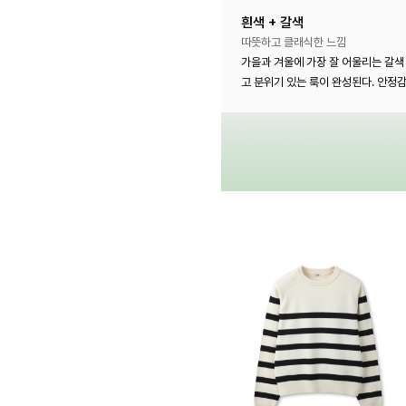
흰색 + 갈색
따뜻하고 클래식한 느낌
가을과 겨울에 가장 잘 어울리는 갈색
고 분위기 있는 룩이 완성된다. 안정감