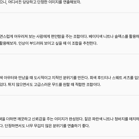
으니, 어디서든 당당하고 단정한 이미지를 연출해보자.
자연스럽게 어우러져 보는 사람에게 편안함을 주는 조합이다. 베이지색 니트나 슬랙스를 활용
활용해보자. 인상이 부드러워 보이고 싶을 때 이 조합을 추천한다.
색 아우터와 만났을 때 도시적이고 지적인 분위기를 만든다. 회색 후드티나 스웨트 셔츠를 입
있다. 튀지 않으면서도 고급스러운 무드를 원할 때 적합한 조합이다.
색을 더하면 깨끗하고 신뢰감을 주는 이미지가 완성된다. 짙은 파란색 니트나 청바지를 매치하
다. 단정하면서도 너무 무겁지 않은 분위기를 연출하기 좋다.