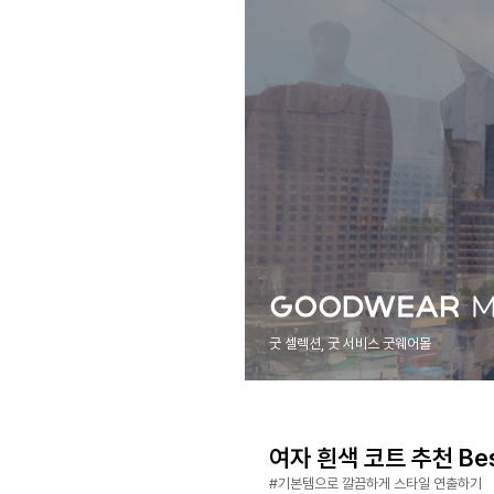
굿 셀렉션, 굿 서비스 굿웨어몰
여자 흰색 코트 추천 Bes
#기본템으로 깔끔하게 스타일 연출하기