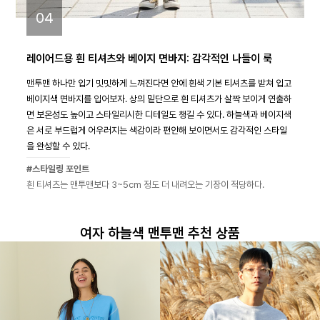
04
레이어드용 흰 티셔츠와 베이지 면바지: 감각적인 나들이 룩
맨투맨 하나만 입기 밋밋하게 느껴진다면 안에 흰색 기본 티셔츠를 받쳐 입고
베이지색 면바지를 입어보자. 상의 밑단으로 흰 티셔츠가 살짝 보이게 연출하
면 보온성도 높이고 스타일리시한 디테일도 챙길 수 있다. 하늘색과 베이지색
은 서로 부드럽게 어우러지는 색감이라 편안해 보이면서도 감각적인 스타일
을 완성할 수 있다.
#스타일링 포인트
흰 티셔츠는 맨투맨보다 3~5cm 정도 더 내려오는 기장이 적당하다.
여자 하늘색 맨투맨 추천 상품