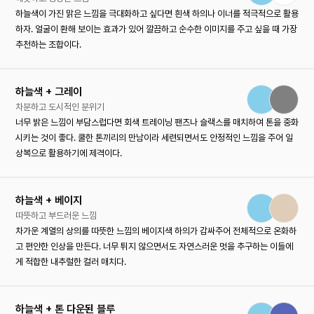
하늘색이 가진 맑은 느낌을 극대화하고 싶다면 흰색 하의나 이너를 적극적으로 활용
하자. 얼굴이 환해 보이는 효과가 있어 깔끔하고 순수한 이미지를 주고 싶을 때 가장
추천하는 조합이다.
하늘색 + 그레이
차분하고 도시적인 분위기
너무 밝은 느낌이 부담스럽다면 회색 트레이닝 팬츠나 슬랙스를 매치하여 톤을 중화
시키는 것이 좋다. 쿨한 톤끼리의 만남이라 세련되면서도 안정적인 느낌을 주어 일
상복으로 활용하기에 제격이다.
하늘색 + 베이지
따뜻하고 부드러운 느낌
차가운 계열의 상의를 따뜻한 느낌의 베이지색 하의가 감싸주어 전체적으로 온화하
고 편안한 인상을 만든다. 너무 튀지 않으면서도 자연스러운 멋을 추구하는 이들에
게 적합한 내추럴한 컬러 매치다.
하늘색 + 톤 다운된 블루