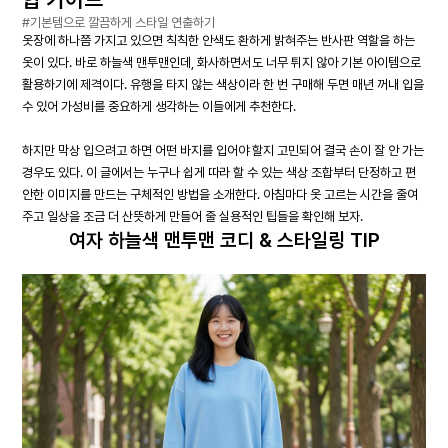
#기본템으로 깔끔하게 스타일 연출하기
옷장에 하나쯤 가지고 있으면 칙칙한 안색도 환하게 밝혀주는 반사판 역할을 하는
옷이 있다. 바로 하늘색 맨투맨인데, 화사하면서도 너무 튀지 않아 기본 아이템으로
활용하기에 제격이다. 유행을 타지 않는 색상이라 한 번 구매해 두면 매년 꺼내 입을
수 있어 가성비를 중요하게 생각하는 이들에게 추천한다.
하지만 막상 입으려고 하면 어떤 바지를 입어야 할지 고민되어 결국 손이 잘 안 가는
경우도 있다. 이 글에서는 누구나 쉽게 따라 할 수 있는 색상 조합부터 단정하고 편
안한 이미지를 만드는 구체적인 방법을 소개한다. 아침마다 옷 고르는 시간을 줄여
주고 일상을 조금 더 산뜻하게 만들어 줄 실용적인 팁들을 확인해 보자.
여자 하늘색 맨투맨 코디 & 스타일링 TIP