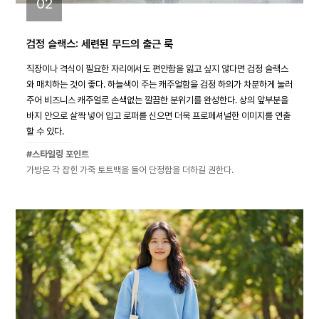
02
검정 슬랙스: 세련된 무드의 출근 룩
직장이나 격식이 필요한 자리에서도 편안함을 잃고 싶지 않다면 검정 슬랙스
와 매치하는 것이 좋다. 하늘색이 주는 캐주얼함을 검정 하의가 차분하게 눌러
주어 비즈니스 캐주얼로 손색없는 깔끔한 분위기를 완성한다. 상의 앞부분을
바지 안으로 살짝 넣어 입고 로퍼를 신으면 더욱 프로페셔널한 이미지를 연출
할 수 있다.
#스타일링 포인트
가방은 각 잡힌 가죽 토트백을 들어 단정함을 더하길 권한다.