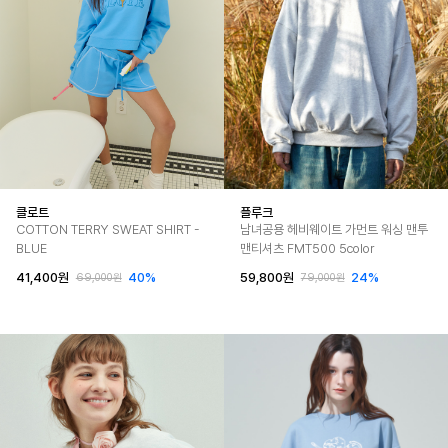
클로트
플루크
COTTON TERRY SWEAT SHIRT -
남녀공용 헤비웨이트 가먼트 워싱 맨투
BLUE
맨티셔츠 FMT500 5color
41,400원
40%
59,800원
24%
69,000원
79,000원