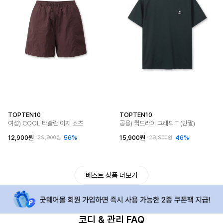
TOPTEN10
TOPTEN10
여성) COOL 타슬란 이지 쇼츠
공용) 퀵드라이 그래픽 T (반팔)
12,900원
56%
15,900원
46%
29,900원
29,900원
베스트 상품 더보기
코디 & 관리 FAQ