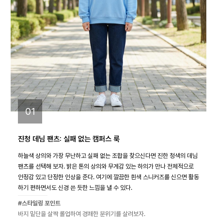
01
진청 데님 팬츠: 실패 없는 캠퍼스 룩
하늘색 상의와 가장 무난하고 실패 없는 조합을 찾으신다면 진한 청색의 데님
팬츠를 선택해 보자. 밝은 톤의 상의와 무게감 있는 하의가 만나 전체적으로
안정감 있고 단정한 인상을 준다. 여기에 깔끔한 흰색 스니커즈를 신으면 활동
하기 편하면서도 신경 쓴 듯한 느낌을 낼 수 있다.
#스타일링 포인트
바지 밑단을 살짝 롤업하여 경쾌한 분위기를 살려보자.