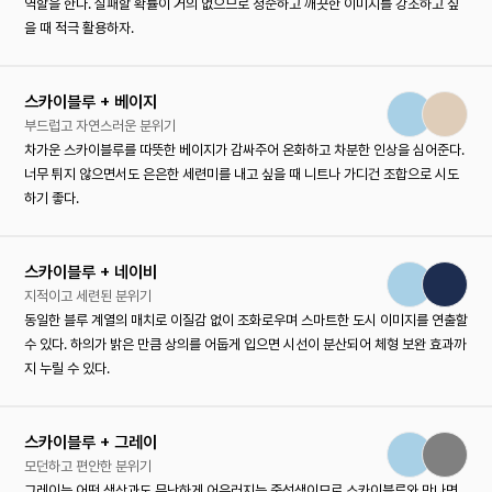
역할을 한다. 실패할 확률이 거의 없으므로 청순하고 깨끗한 이미지를 강조하고 싶
을 때 적극 활용하자.
스카이블루 + 베이지
부드럽고 자연스러운 분위기
차가운 스카이블루를 따뜻한 베이지가 감싸주어 온화하고 차분한 인상을 심어준다.
너무 튀지 않으면서도 은은한 세련미를 내고 싶을 때 니트나 가디건 조합으로 시도
하기 좋다.
스카이블루 + 네이비
지적이고 세련된 분위기
동일한 블루 계열의 매치로 이질감 없이 조화로우며 스마트한 도시 이미지를 연출할
수 있다. 하의가 밝은 만큼 상의를 어둡게 입으면 시선이 분산되어 체형 보완 효과까
지 누릴 수 있다.
스카이블루 + 그레이
모던하고 편안한 분위기
그레이는 어떤 색상과도 무난하게 어우러지는 중성색이므로 스카이블루와 만나면