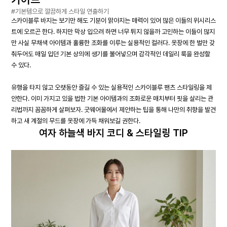
#기본템으로 깔끔하게 스타일 연출하기
스카이블루 바지는 보기만 해도 기분이 맑아지는 매력이 있어 많은 이들의 위시리스
트에 오르곤 한다. 하지만 막상 입으려 하면 너무 튀지 않을까 고민하는 이들이 많지
만 사실 무채색 아이템과 훌륭한 조화를 이루는 실용적인 컬러다. 옷장에 한 벌만 갖
춰두어도 매일 입던 기본 상의에 생기를 불어넣으며 감각적인 데일리 룩을 완성할
수 있다.
유행을 타지 않고 오랫동안 즐길 수 있는 실용적인 스카이블루 팬츠 스타일링을 제
안한다. 이미 가지고 있을 법한 기본 아이템과의 조화로운 매치부터 핏을 살리는 관
리법까지 꼼꼼하게 살펴보자. 굿웨어몰에서 제안하는 팁을 통해 나만의 취향을 발견
하고 새 계절의 무드를 옷장에 가득 채워보길 권한다.
여자 하늘색 바지 코디 & 스타일링 TIP