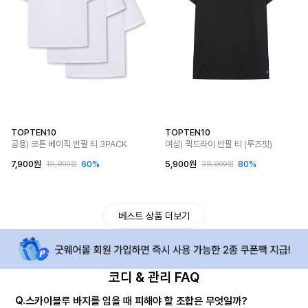
TOPTEN10
TOPTEN10
공용) 코튼 베이직 반팔 티 3PACK
여성) 퀵드라이 반팔 티 (루즈핏)
7,900원
60%
5,900원
80%
19,900원
29,900원
베스트 상품 더보기
코디 & 관리 FAQ
Q.
스카이블루 바지를 입을 때 피해야 할 조합은 무엇일까?