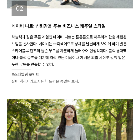
02
네이비 니트: 신뢰감을 주는 비즈니스 캐주얼 스타일
하늘색과 같은 푸른 계열인 네이비 니트는 톤온톤으로 어우러져 한층 세련된
느낌을 선사한다. 네이비는 수축색이므로 상체를 날씬하게 보이게 하며 밝은
스카이블루 팬츠의 들뜬 무드를 차분하게 눌러주어 안정적이다. 블랙 숄더백
이나 블랙 슈즈를 매치해 격식 있는 미팅이나 가벼운 외출 시에도 갖춰 입은
듯한 무드를 연출할 수 있다.
#스타일링 포인트
실버 액세서리로 시원한 느낌을 통일해 보자.