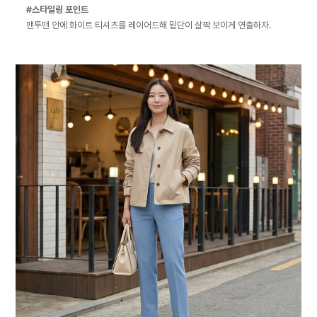
#스타일링 포인트
맨투맨 안에 화이트 티셔츠를 레이어드해 밑단이 살짝 보이게 연출하자.