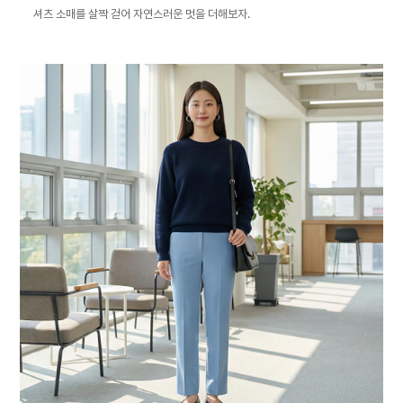
셔츠 소매를 살짝 걷어 자연스러운 멋을 더해보자.