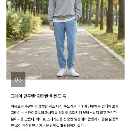
03
그레이 맨투맨: 편안한 위켄드 룩
여유로운 주말에는 빳빳한 셔츠 대신 부드러운 그레이 맨투맨을 선택해 보자.
그레이는 스카이블루의 화사함을 적당히 중화시켜 부담스럽지 않고 편안한
분위기를 만든다. 화이트 스니커즈를 신으면 일상에서 활동하기 좋은 실용적
인 룩이 완성되므로 가벼운 산책길에 활용하기 좋다.