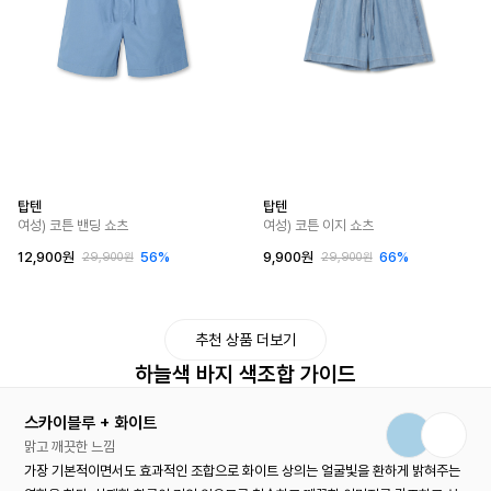
탑텐
탑텐
여성) 코튼 밴딩 쇼츠
여성) 코튼 이지 쇼츠
12,900원
56%
9,900원
66%
29,900원
29,900원
추천 상품 더보기
하늘색 바지 색조합 가이드
스카이블루 + 화이트
맑고 깨끗한 느낌
가장 기본적이면서도 효과적인 조합으로 화이트 상의는 얼굴빛을 환하게 밝혀주는