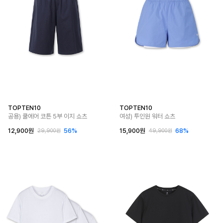
TOPTEN10
TOPTEN10
공용) 쿨에어 코튼 5부 이지 쇼츠
여성) 투인원 워터 쇼츠
12,900원
56%
15,900원
68%
29,900원
49,900원