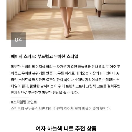
04
베이지 스커트: 부드럽고 우아한 스타일
따뜻한 느낌의 베이지색 하의는 차가운 계열인 하늘색과 만나 의외로 아주 조
화롭고 우아한 분위기를 만든다. 무릎 아래로 내려오는 기장의 H라인이나 A
라인 스커트를 매치하면 결혼식 하객 룩이나 소개팅 자리에서도 손색없는 스
타일이 된다. 쌀쌀한 날씨에는 이 위에 트렌치코트나 크림색 코트를 걸쳐주면
전체적으로 포근하고 따뜻한 인상을 줄 수 있다.
#스타일링 포인트
스킨톤의 구두를 신으면 다리 라인이 이어져 보여 비율이 좋아 보인다.
여자 하늘색 니트 추천 상품