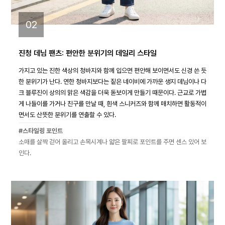
02
진청 데님 팬츠: 편안한 분위기의 데일리 스타일
가지고 있는 진한 색상의 청바지와 함께 입으면 편안해 보이면서도 신경 쓴 듯
한 분위기가 난다. 연한 청바지보다는 짙은 네이비에 가까운 생지 데님이나 다
크 블루진이 상의의 맑은 색감을 더욱 돋보이게 만들기 때문이다. 근교로 가볍
게 나들이를 가거나 친구를 만날 때, 흰색 스니커즈와 함께 매치하면 활동적이
면서도 산뜻한 분위기를 연출할 수 있다.
#스타일링 포인트
소매를 살짝 걷어 올리고 손목시계나 얇은 팔찌로 포인트를 주면 센스 있어 보
인다.