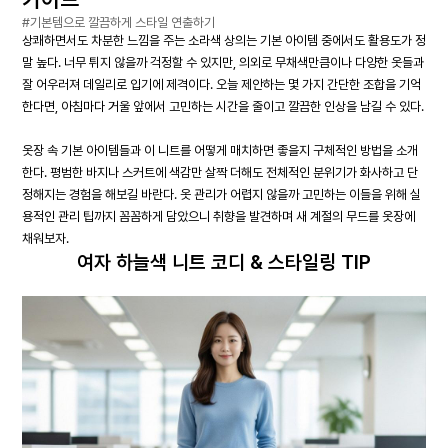
#기본템으로 깔끔하게 스타일 연출하기
상쾌하면서도 차분한 느낌을 주는 소라색 상의는 기본 아이템 중에서도 활용도가 정
말 높다. 너무 튀지 않을까 걱정할 수 있지만, 의외로 무채색만큼이나 다양한 옷들과
잘 어우러져 데일리로 입기에 제격이다. 오늘 제안하는 몇 가지 간단한 조합을 기억
한다면, 아침마다 거울 앞에서 고민하는 시간을 줄이고 깔끔한 인상을 남길 수 있다.
옷장 속 기본 아이템들과 이 니트를 어떻게 매치하면 좋을지 구체적인 방법을 소개
한다. 평범한 바지나 스커트에 색감만 살짝 더해도 전체적인 분위기가 화사하고 단
정해지는 경험을 해보길 바란다. 옷 관리가 어렵지 않을까 고민하는 이들을 위해 실
용적인 관리 팁까지 꼼꼼하게 담았으니 취향을 발견하며 새 계절의 무드를 옷장에
채워보자.
여자 하늘색 니트 코디 & 스타일링 TIP