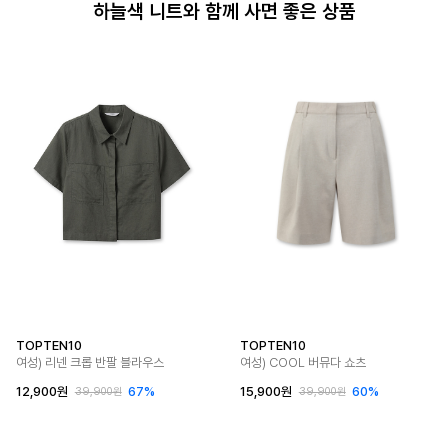
하늘색 니트와 함께 사면 좋은 상품
TOPTEN10
TOPTEN10
여성) 리넨 크롭 반팔 블라우스
여성) COOL 버뮤다 쇼츠
12,900원
67%
15,900원
60%
39,900원
39,900원