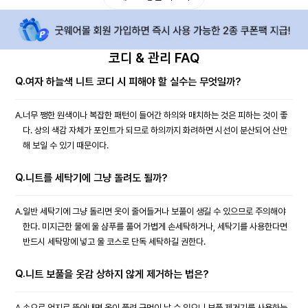
코디 & 관리 FAQ
Q.
여자 하늘색 니트 코디 시 피해야 할 실수는 무엇일까?
A.
너무 쨍한 원색이나 복잡한 패턴이 들어간 하의와 매치하는 것은 피하는 것이 좋
다. 상의 색감 자체가 포인트가 되므로 하의까지 화려하면 시선이 분산되어 산만
해 보일 수 있기 때문이다.
Q.
니트를 세탁기에 그냥 돌려도 될까?
A.
일반 세탁기에 그냥 돌리면 옷이 줄어들거나 보풀이 생길 수 있으므로 주의해야
한다. 미지근한 물에 울 샴푸를 풀어 가볍게 손세탁하거나, 세탁기를 사용한다면
반드시 세탁망에 넣고 울 코스로 단독 세탁하길 권한다.
Q.
니트 보풀을 옷감 상하지 않게 제거하는 법은?
A.
손으로 억지로 뜯어내면 올이 풀려 구멍이 날 수 있으니 보풀 제거기를 사용하는