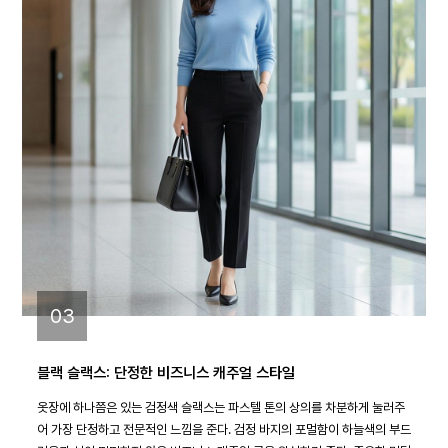
03
블랙 슬랙스: 단정한 비즈니스 캐주얼 스타일
옷장에 하나쯤은 있는 검정색 슬랙스는 파스텔 톤의 상의를 차분하게 눌러주
어 가장 단정하고 전문적인 느낌을 준다. 검정 바지의 포멀함이 하늘색의 부드