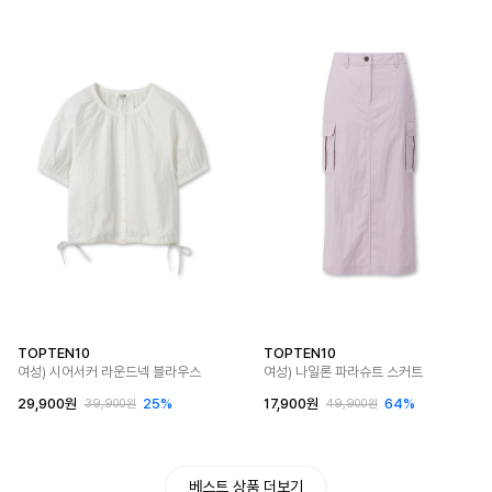
TOPTEN10
TOPTEN10
여성) 시어서커 라운드넥 블라우스
여성) 나일론 파라슈트 스커트
29,900원
25%
17,900원
64%
39,900원
49,900원
베스트 상품 더보기