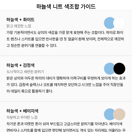
하늘색 니트 색조합 가이드
하늘색 + 화이트
맑고 깨끗한 느낌
가장 기본적이면서도 상의의 색감을 가장 맑게 표현해 주는 조합이다. 하의로 화이
트 팬츠나 스커트를 입으면 반사판을 댄 듯 얼굴이 환해 보이며, 전체적으로 깨끗하
고 청순한 분위기를 연출할 수 있다.
하늘색 + 검정색
도시적이고 세련된 분위기
밝은 상의와 어두운 하의의 대비가 명확하여 이목구비를 뚜렷하게 보이게 하는 효과
가 있다. 검정색 슬랙스나 코트를 매치하면 모던하고 시크한 느낌을 주어 직장인들
의 데일리 룩으로 활용하기 좋다.
하늘색 + 베이지색
차분하고 우아한 느낌
차가운 톤과 따뜻한 톤이 섞여 부드럽고 고급스러운 분위기를 자아낸다. 베이지색
면바지나 스커트를 함께 입으면 편안해 보이면서도 격식 있는 자리에도 어울리는 우