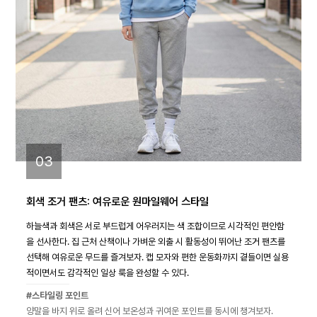
03
회색 조거 팬츠: 여유로운 원마일웨어 스타일
하늘색과 회색은 서로 부드럽게 어우러지는 색 조합이므로 시각적인 편안함
을 선사한다. 집 근처 산책이나 가벼운 외출 시 활동성이 뛰어난 조거 팬츠를
선택해 여유로운 무드를 즐겨보자. 캡 모자와 편한 운동화까지 곁들이면 실용
적이면서도 감각적인 일상 룩을 완성할 수 있다.
#스타일링 포인트
양말을 바지 위로 올려 신어 보온성과 귀여운 포인트를 동시에 챙겨보자.