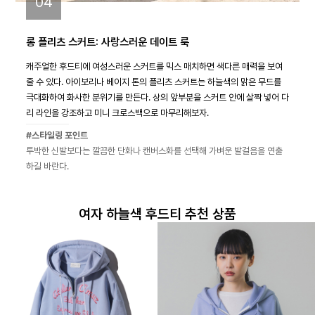
04
롱 플리츠 스커트: 사랑스러운 데이트 룩
캐주얼한 후드티에 여성스러운 스커트를 믹스 매치하면 색다른 매력을 보여
줄 수 있다. 아이보리나 베이지 톤의 플리츠 스커트는 하늘색의 맑은 무드를
극대화하여 화사한 분위기를 만든다. 상의 앞부분을 스커트 안에 살짝 넣어 다
리 라인을 강조하고 미니 크로스백으로 마무리해보자.
#스타일링 포인트
투박한 신발보다는 깔끔한 단화나 캔버스화를 선택해 가벼운 발걸음을 연출
하길 바란다.
여자 하늘색 후드티 추천 상품