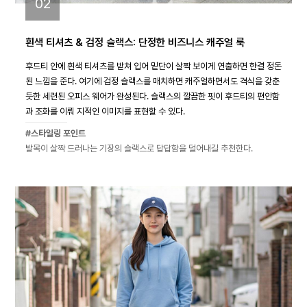
02
흰색 티셔츠 & 검정 슬랙스: 단정한 비즈니스 캐주얼 룩
후드티 안에 흰색 티셔츠를 받쳐 입어 밑단이 살짝 보이게 연출하면 한결 정돈
된 느낌을 준다. 여기에 검정 슬랙스를 매치하면 캐주얼하면서도 격식을 갖춘
듯한 세련된 오피스 웨어가 완성된다. 슬랙스의 깔끔한 핏이 후드티의 편안함
과 조화를 이뤄 지적인 이미지를 표현할 수 있다.
#스타일링 포인트
발목이 살짝 드러나는 기장의 슬랙스로 답답함을 덜어내길 추천한다.