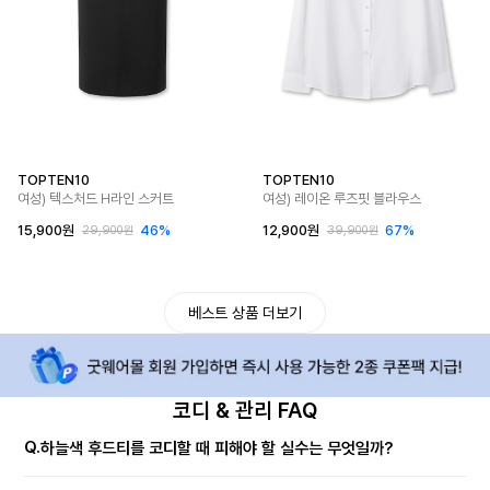
TOPTEN10
TOPTEN10
여성) 텍스처드 H라인 스커트
여성) 레이온 루즈핏 블라우스
15,900원
46%
12,900원
67%
29,900원
39,900원
베스트 상품 더보기
코디 & 관리 FAQ
Q.
하늘색 후드티를 코디할 때 피해야 할 실수는 무엇일까?