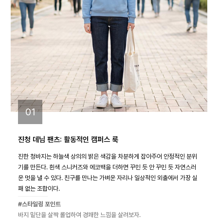
01
진청 데님 팬츠: 활동적인 캠퍼스 룩
진한 청바지는 하늘색 상의의 밝은 색감을 차분하게 잡아주어 안정적인 분위
기를 만든다. 흰색 스니커즈와 에코백을 더하면 꾸민 듯 안 꾸민 듯 자연스러
운 멋을 낼 수 있다. 친구를 만나는 가벼운 자리나 일상적인 외출에서 가장 실
패 없는 조합이다.
#스타일링 포인트
바지 밑단을 살짝 롤업하여 경쾌한 느낌을 살려보자.