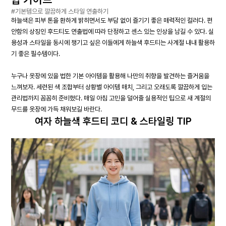
#기본템으로 깔끔하게 스타일 연출하기
하늘색은 피부 톤을 환하게 밝히면서도 부담 없이 즐기기 좋은 매력적인 컬러다. 편
안함의 상징인 후드티도 연출법에 따라 단정하고 센스 있는 인상을 남길 수 있다. 실
용성과 스타일을 동시에 챙기고 싶은 이들에게 하늘색 후드티는 사계절 내내 활용하
기 좋은 필수템이다.
누구나 옷장에 있을 법한 기본 아이템을 활용해 나만의 취향을 발견하는 즐거움을
느껴보자. 세련된 색 조합부터 상황별 아이템 매치, 그리고 오래도록 깔끔하게 입는
관리법까지 꼼꼼히 준비했다. 매일 아침 고민을 덜어줄 실용적인 팁으로 새 계절의
무드를 옷장에 가득 채워보길 바란다.
여자 하늘색 후드티 코디 & 스타일링 TIP