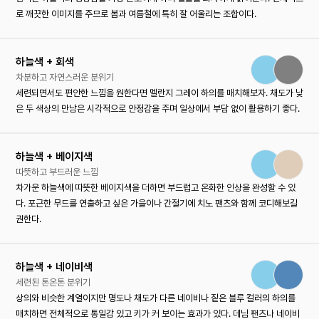
로 깨끗한 이미지를 주므로 봄과 여름철에 특히 잘 어울리는 조합이다.
하늘색 + 회색
차분하고 자연스러운 분위기
세련되면서도 편안한 느낌을 원한다면 멜란지 그레이 하의를 매치해보자. 채도가 낮
은 두 색상의 만남은 시각적으로 안정감을 주며 일상에서 부담 없이 활용하기 좋다.
하늘색 + 베이지색
따뜻하고 부드러운 느낌
차가운 하늘색에 따뜻한 베이지색을 더하면 부드럽고 온화한 인상을 완성할 수 있
다. 포근한 무드를 연출하고 싶은 가을이나 간절기에 치노 팬츠와 함께 코디해보길
권한다.
하늘색 + 네이비색
세련된 톤온톤 분위기
상의와 비슷한 계열이지만 명도나 채도가 다른 네이비나 짙은 블루 컬러의 하의를
매치하면 전체적으로 통일감 있고 키가 커 보이는 효과가 있다. 데님 팬츠나 네이비