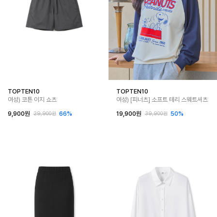
TOPTEN10
TOPTEN10
여성) 코튼 이지 쇼츠
여성) [피너츠] 소프트 테리 스웨트셔츠
9,900원
66%
19,900원
50%
29,900원
39,900원