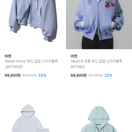
바켄
바켄
Atelier Amuz 후드 집업 스카이블루
Heart B 크롭 후드 집업 스카이블루
_BK79892
BK7980
69,900원
22%
69,900원
22%
89,900원
89,900원