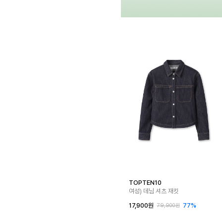
TOPTEN10
여성) 데님 셔츠 재킷
17,900원
77%
79,900원