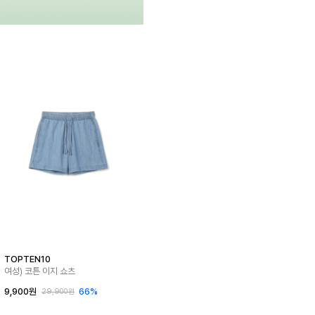
TOPTEN10
여성) 코튼 이지 쇼츠
9,900원
66%
29,900원