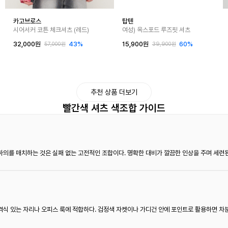
카고브로스
탑텐
시어서커 코튼 체크셔츠 (레드)
여성) 옥스포드 루즈핏 셔츠
32,000원
43%
15,900원
60%
57,000원
39,900원
추천 상품 더보기
빨간색 셔츠 색조합 가이드
의를 매치하는 것은 실패 없는 고전적인 조합이다. 명확한 대비가 깔끔한 인상을 주며 세련된
격식 있는 자리나 오피스 룩에 적합하다. 검정색 자켓이나 가디건 안에 포인트로 활용하면 차