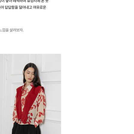
이 좋아 쾌적하며 휴양지에 온 듯
 풀어 답답함을 덜어내고 여유로운
느낌을 살려보자.