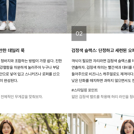
02
안한 데일리 룩
검정색 슬랙스: 단정하고 세련된 오
 청바지와 조합하는 방법이 가장 쉽다. 진한
격식이 필요한 자리라면 검정색 슬랙스를 
 강렬함을 차분하게 눌러주어 누구나 부담
연출하자. 검정색 하의는 빨간색과 대비를 
 안으로 넣어 입고 스니커즈나 로퍼를 신으
들어주므로 비즈니스 캐주얼로도 제격이다.
이 완성된다.
낮은 단화를 매치하면 과하지 않으면서도 전
#스타일링 포인트
 전체적인 무게감을 맞춰보자.
얇은 검정색 벨트를 착용해 허리 라인을 정