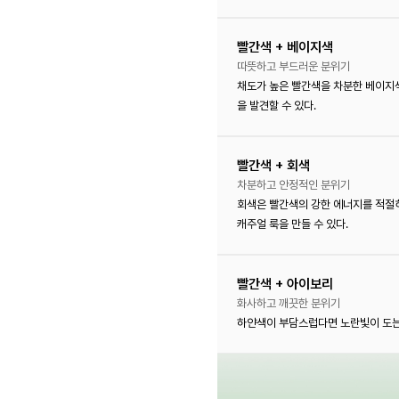
빨간색 + 베이지색
따뜻하고 부드러운 분위기
채도가 높은 빨간색을 차분한 베이지
을 발견할 수 있다.
빨간색 + 회색
차분하고 안정적인 분위기
회색은 빨간색의 강한 에너지를 적절히
캐주얼 룩을 만들 수 있다.
빨간색 + 아이보리
화사하고 깨끗한 분위기
하얀색이 부담스럽다면 노란빛이 도는