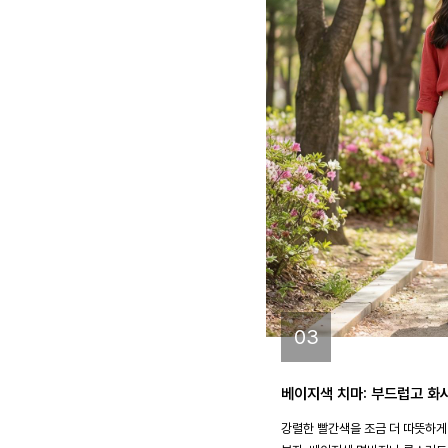
03
베이지색 치마: 부드럽고 화
강렬한 빨간색을 조금 더 따뜻하게