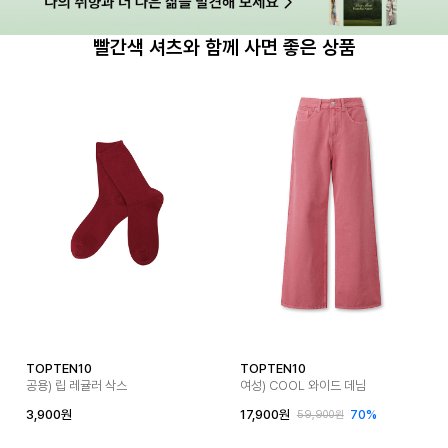
빨간색 셔츠와 함께 사면 좋은 상품
TOPTEN10
TOPTEN10
공용) 립 레귤러 삭스
여성) COOL 와이드 데님
3,900원
17,900원
70%
59,900원