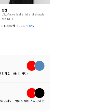
랭썬
LS_Maple leaf shirt and shawls
set_RED
84,550원
5%
89,000원
 감각을 드러내기 좋다.
분하면서도 밋밋하지 않은 스타일이 완