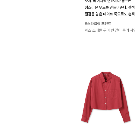
보자. 베이지색 면바지나 롱스커트
성스러운 무드를 만들어준다. 갈색
절감을 담은 데이트 룩으로도 손색
#스타일링 포인트
셔츠 소매를 두어 번 걷어 올려 자