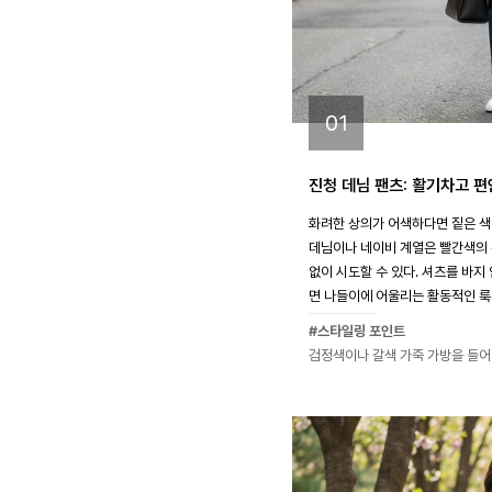
01
진청 데님 팬츠: 활기차고 편
화려한 상의가 어색하다면 짙은 색
데님이나 네이비 계열은 빨간색의
없이 시도할 수 있다. 셔츠를 바지
면 나들이에 어울리는 활동적인 룩
#스타일링 포인트
검정색이나 갈색 가죽 가방을 들어