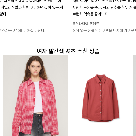
는 셔츠의 선명함을 중화시켜 온화하고 여
핏의 화이트 와이드 팬츠를 매치하면 통기성
 계열의 신발과 함께 코디하면 깊이 있는 계
시원한 느낌을 준다. 상의 단추를 한두 개
없다.
브런치 약속을 즐겨보자.
#스타일링 포인트
연스러운 여유를 더하길 바란다.
장식 없는 심플한 에코백을 매치해 가벼운 
여자 빨간색 셔츠 추천 상품