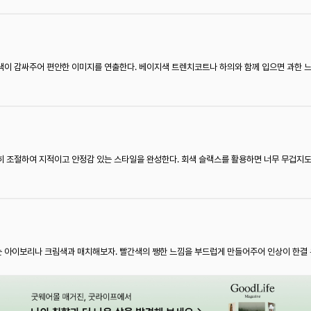
색이 감싸주어 편안한 이미지를 연출한다. 베이지색 트렌치코트나 하의와 함께 입으면 과한 
 조절하여 지적이고 안정감 있는 스타일을 완성한다. 회색 슬랙스를 활용하면 너무 무겁지도
 아이보리나 크림색과 매치해보자. 빨간색의 쨍한 느낌을 부드럽게 만들어주어 인상이 한결 