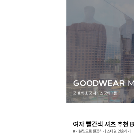
굿 셀렉션, 굿 서비스 굿웨어몰
여자 빨간색 셔츠 추천 Be
#기본템으로 깔끔하게 스타일 연출하기