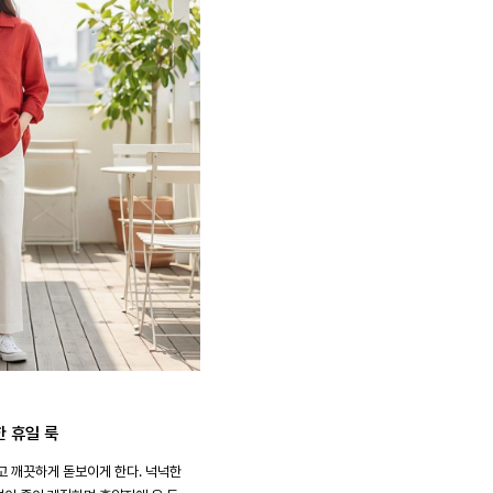
한 휴일 룩
고 깨끗하게 돋보이게 한다. 넉넉한