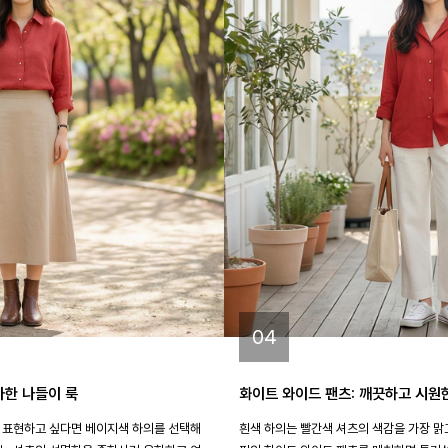
04
사한 나들이 룩
화이트 와이드 팬츠: 깨끗하고 시원
 표현하고 싶다면 베이지색 하의를 선택해
흰색 하의는 빨간색 셔츠의 색감을 가장 맑