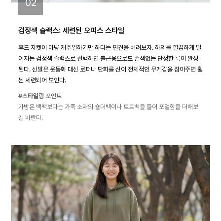
02
검정색 슬랙스: 세련된 오피스 스타일
후드 자켓이 마냥 캐주얼하기만 하다는 편견을 버려보자. 하의를 깔끔하게 떨
어지는 검정색 슬랙스로 선택하면 출근용으로도 손색없는 단정한 룩이 완성
된다. 신발은 운동화 대신 로퍼나 단화를 신어 전체적인 무게감을 잡아주면 훨
씬 세련되어 보인다.
#스타일링 포인트
가방은 백팩보다는 가죽 소재의 숄더백이나 토트백을 들어 포멀함을 더해보
길 바란다.