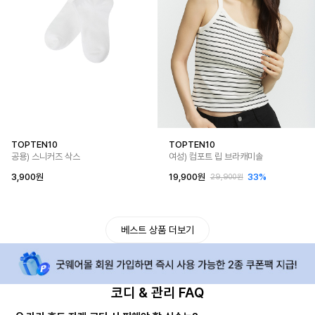
TOPTEN10
TOPTEN10
공용) 스니커즈 삭스
여성) 컴포트 립 브라캐미솔
3,900원
19,900원
33%
29,900원
베스트 상품 더보기
코디 & 관리 FAQ