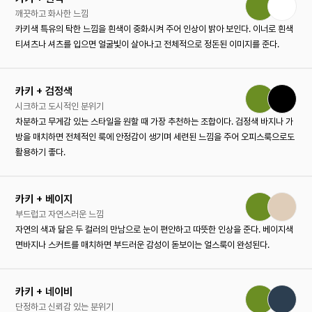
깨끗하고 화사한 느낌
카키색 특유의 탁한 느낌을 흰색이 중화시켜 주어 인상이 밝아 보인다. 이너로 흰색
티셔츠나 셔츠를 입으면 얼굴빛이 살아나고 전체적으로 정돈된 이미지를 준다.
카키 + 검정색
시크하고 도시적인 분위기
차분하고 무게감 있는 스타일을 원할 때 가장 추천하는 조합이다. 검정색 바지나 가
방을 매치하면 전체적인 룩에 안정감이 생기며 세련된 느낌을 주어 오피스룩으로도
활용하기 좋다.
카키 + 베이지
부드럽고 자연스러운 느낌
자연의 색과 닮은 두 컬러의 만남으로 눈이 편안하고 따뜻한 인상을 준다. 베이지색
면바지나 스커트를 매치하면 부드러운 감성이 돋보이는 얼스룩이 완성된다.
카키 + 네이비
단정하고 신뢰감 있는 분위기