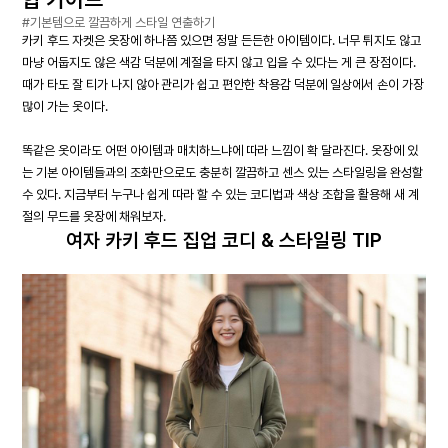
#기본템으로 깔끔하게 스타일 연출하기
카키 후드 자켓은 옷장에 하나쯤 있으면 정말 든든한 아이템이다. 너무 튀지도 않고
마냥 어둡지도 않은 색감 덕분에 계절을 타지 않고 입을 수 있다는 게 큰 장점이다.
때가 타도 잘 티가 나지 않아 관리가 쉽고 편안한 착용감 덕분에 일상에서 손이 가장
많이 가는 옷이다.
똑같은 옷이라도 어떤 아이템과 매치하느냐에 따라 느낌이 확 달라진다. 옷장에 있
는 기본 아이템들과의 조화만으로도 충분히 깔끔하고 센스 있는 스타일링을 완성할
수 있다. 지금부터 누구나 쉽게 따라 할 수 있는 코디법과 색상 조합을 활용해 새 계
절의 무드를 옷장에 채워보자.
여자 카키 후드 집업 코디 & 스타일링 TIP