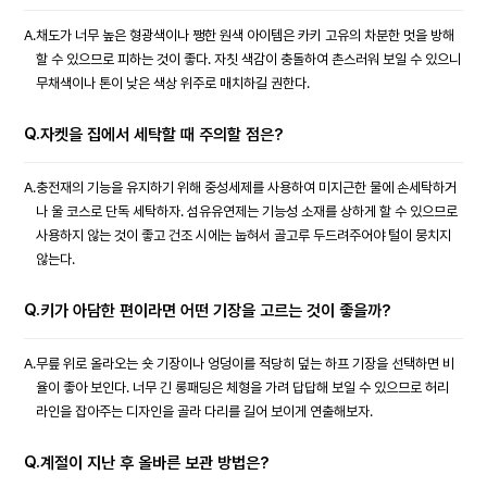
A.
채도가 너무 높은 형광색이나 쨍한 원색 아이템은 카키 고유의 차분한 멋을 방해
할 수 있으므로 피하는 것이 좋다. 자칫 색감이 충돌하여 촌스러워 보일 수 있으니
무채색이나 톤이 낮은 색상 위주로 매치하길 권한다.
Q.
자켓을 집에서 세탁할 때 주의할 점은?
A.
충전재의 기능을 유지하기 위해 중성세제를 사용하여 미지근한 물에 손세탁하거
나 울 코스로 단독 세탁하자. 섬유유연제는 기능성 소재를 상하게 할 수 있으므로
사용하지 않는 것이 좋고 건조 시에는 눕혀서 골고루 두드려주어야 털이 뭉치지
않는다.
Q.
키가 아담한 편이라면 어떤 기장을 고르는 것이 좋을까?
A.
무릎 위로 올라오는 숏 기장이나 엉덩이를 적당히 덮는 하프 기장을 선택하면 비
율이 좋아 보인다. 너무 긴 롱패딩은 체형을 가려 답답해 보일 수 있으므로 허리
라인을 잡아주는 디자인을 골라 다리를 길어 보이게 연출해보자.
Q.
계절이 지난 후 올바른 보관 방법은?