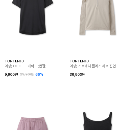
TOPTEN10
TOPTEN10
여성) COOL 그래픽 T (반팔)
여성) 스트레치 플리스 하프 집업
9,900원
66%
39,900원
29,900원