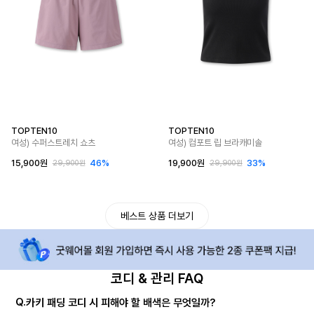
TOPTEN10
TOPTEN10
여성) 수퍼스트레치 쇼츠
여성) 컴포트 립 브라캐미솔
15,900원
46%
19,900원
33%
29,900원
29,900원
베스트 상품 더보기
코디 & 관리 FAQ
Q.
카키 패딩 코디 시 피해야 할 배색은 무엇일까?