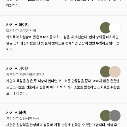
대화한다.
카키 + 화이트
화사하고 깨끗한 느낌
카키색의 차분함에 밝은 에너지를 더하고 싶을 때 추천한다. 흰색 상의를 매치하면
얼굴 근처에 반사판을 댄 듯 환해 보이므로 전체적인 인상이 훨씬 투명하고 맑아 보
인다.
카키 + 베이지
차분하고 자연스러운 분위기
자연의 색감을 닮은 두 색상이 만나면 부드러운 안정감을 준다. 과하지 않은 은은한
고급스러움을 연출하고 싶을 때 베이지색 하의나 소품을 활용하면 조화로운 취향을
드러내기 좋다.
카키 + 회색
모던하고 실용적인 느낌
세련된 일상복을 완성하고 싶을 때 가장 손쉽게 선택할 수 있는 조합이다. 회색 후드