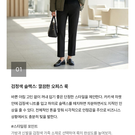
01
검정색 슬랙스: 깔끔한 오피스 룩
바쁜 아침 고민 없이 꺼내 입기 좋은 단정한 스타일을 제안한다. 카키색 자켓
안에 검정색 니트를 입고 하의로 슬랙스를 매치하면 차분하면서도 지적인 인
상을 줄 수 있다. 전체적인 톤을 맞춰 시각적으로 안정감을 주므로 비즈니스
상황에서도 충분히 빛을 발한다.
#스타일링 포인트
가방과 신발을 검정색 가죽 소재로 선택하여 룩의 완성도를 높여보자.