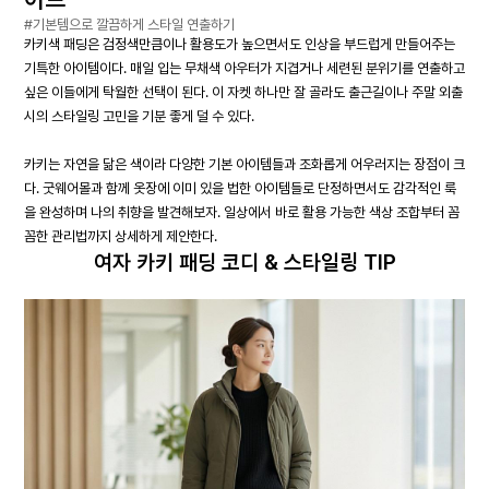
#기본템으로 깔끔하게 스타일 연출하기
카키색 패딩은 검정색만큼이나 활용도가 높으면서도 인상을 부드럽게 만들어주는
기특한 아이템이다. 매일 입는 무채색 아우터가 지겹거나 세련된 분위기를 연출하고
싶은 이들에게 탁월한 선택이 된다. 이 자켓 하나만 잘 골라도 출근길이나 주말 외출
시의 스타일링 고민을 기분 좋게 덜 수 있다.
카키는 자연을 닮은 색이라 다양한 기본 아이템들과 조화롭게 어우러지는 장점이 크
다. 굿웨어몰과 함께 옷장에 이미 있을 법한 아이템들로 단정하면서도 감각적인 룩
을 완성하며 나의 취향을 발견해보자. 일상에서 바로 활용 가능한 색상 조합부터 꼼
꼼한 관리법까지 상세하게 제안한다.
여자 카키 패딩 코디 & 스타일링 TIP