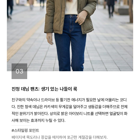
03
진청 데님 팬츠: 생기 있는 나들이 룩
친구와의 약속이나 드라이브 등 활기찬 에너지가 필요한 날에 어울리는 코디
다. 진한 청색 데님은 카키색의 무게감을 덜어주고 생동감을 더해주므로 전체
적인 분위기가 밝아진다. 상의로 밝은 아이보리 니트를 선택하면 얼굴빛이 화
사해 보이는 효과까지 누릴 수 있다.
#스타일링 포인트
베이지색 목도리나 장갑을 매치하여 포근한 계절감을 더해보자.