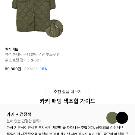
엘케이트
여성 롱패딩 누빔 퀼팅 경량 루즈핏 방
수 스트링 점퍼 LRP001
89,800원
18%
109,800원
추천 상품 더보기
카키 패딩 색조합 가이드
카키 + 검정색
실패 없는 단정한 분위기
가장 기본적이면서도 도시적인 세련미를 자아내는 조합이다. 상하의를 검정색으로
통일하면 시각적으로 슬림해 보이며 카키색 자켓이 포인트가 되어 깔끔한 매력을 극