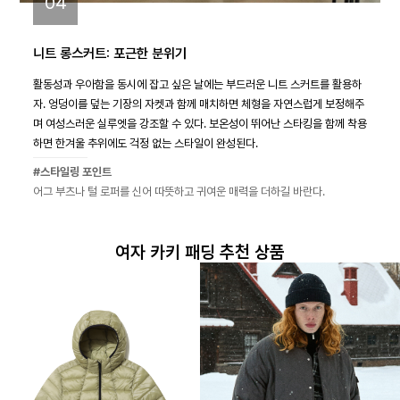
04
니트 롱스커트: 포근한 분위기
활동성과 우아함을 동시에 잡고 싶은 날에는 부드러운 니트 스커트를 활용하
자. 엉덩이를 덮는 기장의 자켓과 함께 매치하면 체형을 자연스럽게 보정해주
며 여성스러운 실루엣을 강조할 수 있다. 보온성이 뛰어난 스타킹을 함께 착용
하면 한겨울 추위에도 걱정 없는 스타일이 완성된다.
#스타일링 포인트
어그 부츠나 털 로퍼를 신어 따뜻하고 귀여운 매력을 더하길 바란다.
여자 카키 패딩 추천 상품