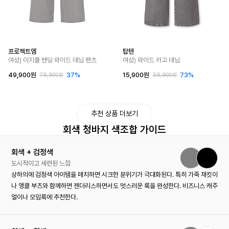
프로젝트엠
탑텐
여성) 이지쿨 밴딩 와이드 데님 팬츠
여성) 와이드 카고 데님
49,900원
37%
15,900원
73%
79,900원
59,900원
추천 상품 더보기
회색 청바지 색조합 가이드
회색 + 검정색
도시적이고 세련된 느낌
상하의에 검정색 아이템을 매치하면 시크한 분위기가 극대화된다. 특히 가죽 재킷이
나 앵클 부츠와 함께하면 젠더리스하면서도 멋스러운 룩을 완성한다. 비즈니스 캐주
얼이나 모임룩에 추천한다.