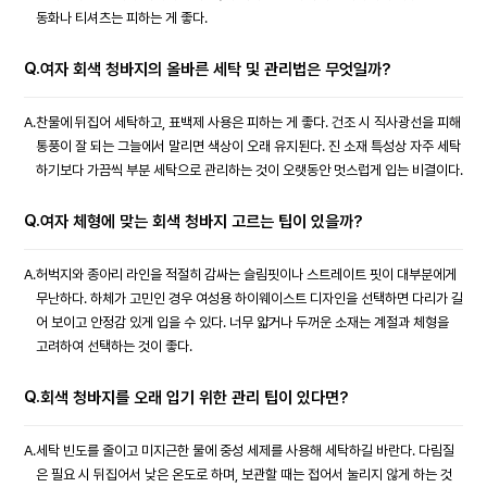
동화나 티셔츠는 피하는 게 좋다.
Q.
여자 회색 청바지의 올바른 세탁 및 관리법은 무엇일까?
A.
찬물에 뒤집어 세탁하고, 표백제 사용은 피하는 게 좋다. 건조 시 직사광선을 피해
통풍이 잘 되는 그늘에서 말리면 색상이 오래 유지된다. 진 소재 특성상 자주 세탁
하기보다 가끔씩 부분 세탁으로 관리하는 것이 오랫동안 멋스럽게 입는 비결이다.
Q.
여자 체형에 맞는 회색 청바지 고르는 팁이 있을까?
A.
허벅지와 종아리 라인을 적절히 감싸는 슬림핏이나 스트레이트 핏이 대부분에게
무난하다. 하체가 고민인 경우 여성용 하이웨이스트 디자인을 선택하면 다리가 길
어 보이고 안정감 있게 입을 수 있다. 너무 얇거나 두꺼운 소재는 계절과 체형을
고려하여 선택하는 것이 좋다.
Q.
회색 청바지를 오래 입기 위한 관리 팁이 있다면?
A.
세탁 빈도를 줄이고 미지근한 물에 중성 세제를 사용해 세탁하길 바란다. 다림질
은 필요 시 뒤집어서 낮은 온도로 하며, 보관할 때는 접어서 눌리지 않게 하는 것