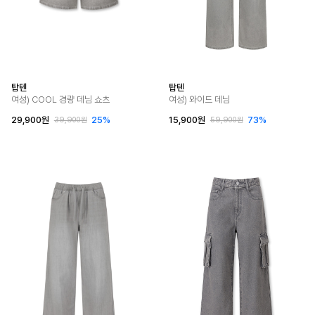
탑텐
탑텐
여성) COOL 경량 데님 쇼츠
여성) 와이드 데님
29,900원
25%
15,900원
73%
39,900원
59,900원