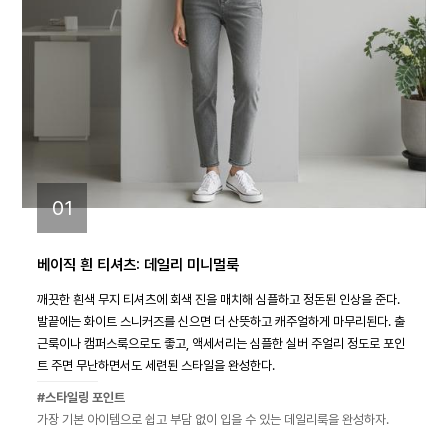
01
베이직 흰 티셔츠: 데일리 미니멀룩
깨끗한 흰색 무지 티셔츠에 회색 진을 매치해 심플하고 정돈된 인상을 준다.
발끝에는 화이트 스니커즈를 신으면 더 산뜻하고 캐주얼하게 마무리된다. 출
근룩이나 캠퍼스룩으로도 좋고, 액세서리는 심플한 실버 주얼리 정도로 포인
트 주면 무난하면서도 세련된 스타일을 완성한다.
#스타일링 포인트
가장 기본 아이템으로 쉽고 부담 없이 입을 수 있는 데일리룩을 완성하자.