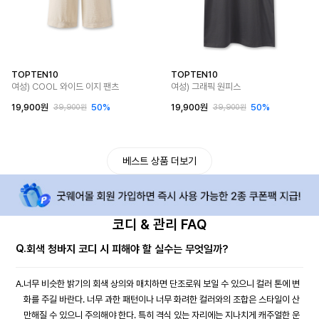
TOPTEN10
TOPTEN10
여성) COOL 와이드 이지 팬츠
여성) 그래픽 원피스
19,900원
50%
19,900원
50%
39,900원
39,900원
베스트 상품 더보기
코디 & 관리 FAQ
Q.
회색 청바지 코디 시 피해야 할 실수는 무엇일까?
A.
너무 비슷한 밝기의 회색 상의와 매치하면 단조로워 보일 수 있으니 컬러 톤에 변
화를 주길 바란다. 너무 과한 패턴이나 너무 화려한 컬러와의 조합은 스타일이 산
만해질 수 있으니 주의해야 한다. 특히 격식 있는 자리에는 지나치게 캐주얼한 운