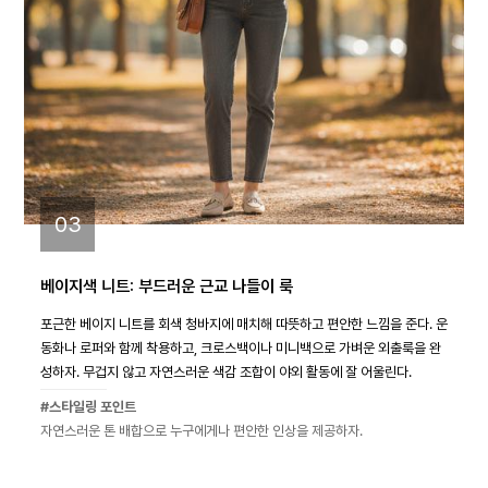
03
베이지색 니트: 부드러운 근교 나들이 룩
포근한 베이지 니트를 회색 청바지에 매치해 따뜻하고 편안한 느낌을 준다. 운
동화나 로퍼와 함께 착용하고, 크로스백이나 미니백으로 가벼운 외출룩을 완
성하자. 무겁지 않고 자연스러운 색감 조합이 야외 활동에 잘 어울린다.
#스타일링 포인트
자연스러운 톤 배합으로 누구에게나 편안한 인상을 제공하자.