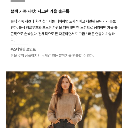
블랙 가죽 재킷: 시크한 가을 출근룩
블랙 가죽 재킷과 회색 청바지를 매치하면 도시적이고 세련된 분위기가 돋보
인다. 블랙 앵클부츠와 모노톤 가방을 더해 모던한 느낌으로 정리하면 가을 출
근룩으로 손색없다. 전체적으로 톤 다운되면서도 고급스러운 연출이 가능하
다.
#스타일링 포인트
톤을 맞춰 심플하지만 무게감 있는 분위기를 연출할 수 있다.