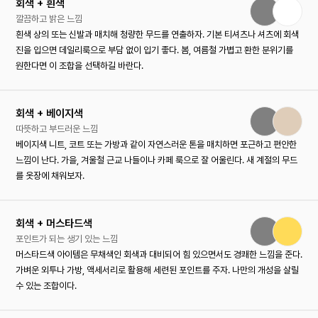
회색 + 흰색
깔끔하고 밝은 느낌
흰색 상의 또는 신발과 매치해 청량한 무드를 연출하자. 기본 티셔츠나 셔츠에 회색
진을 입으면 데일리룩으로 부담 없이 입기 좋다. 봄, 여름철 가볍고 환한 분위기를
원한다면 이 조합을 선택하길 바란다.
회색 + 베이지색
따뜻하고 부드러운 느낌
베이지색 니트, 코트 또는 가방과 같이 자연스러운 톤을 매치하면 포근하고 편안한
느낌이 난다. 가을, 겨울철 근교 나들이나 카페 룩으로 잘 어울린다. 새 계절의 무드
를 옷장에 채워보자.
회색 + 머스타드색
포인트가 되는 생기 있는 느낌
머스타드색 아이템은 무채색인 회색과 대비되어 힘 있으면서도 경쾌한 느낌을 준다.
가벼운 외투나 가방, 액세서리로 활용해 세련된 포인트를 주자. 나만의 개성을 살릴
수 있는 조합이다.