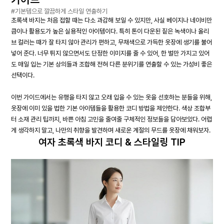
#기본템으로 깔끔하게 스타일 연출하기
초록색 바지는 처음 접할 때는 다소 과감해 보일 수 있지만, 사실 베이지나 네이비만
큼이나 활용도가 높은 실용적인 아이템이다. 특히 톤이 다운된 짙은 녹색이나 올리
브 컬러는 때가 잘 타지 않아 관리가 편하고, 무채색으로 가득한 옷장에 생기를 불어
넣어 준다. 너무 튀지 않으면서도 단정한 이미지를 줄 수 있어, 한 벌만 가지고 있어
도 매일 입는 기본 상의들과 조합해 전혀 다른 분위기를 연출할 수 있는 가성비 좋은
선택이다.
이번 가이드에서는 유행을 타지 않고 오래 입을 수 있는 옷을 선호하는 분들을 위해,
옷장에 이미 있을 법한 기본 아이템들을 활용한 코디 방법을 제안한다. 색상 조합부
터 소재 관리 팁까지, 바쁜 아침 고민을 줄여줄 구체적인 정보들을 담아보았다. 어렵
게 생각하지 말고, 나만의 취향을 발견하며 새로운 계절의 무드를 옷장에 채워보자.
여자 초록색 바지 코디 & 스타일링 TIP