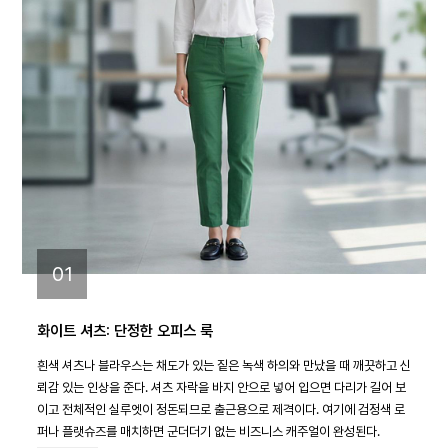
01
화이트 셔츠: 단정한 오피스 룩
흰색 셔츠나 블라우스는 채도가 있는 짙은 녹색 하의와 만났을 때 깨끗하고 신
뢰감 있는 인상을 준다. 셔츠 자락을 바지 안으로 넣어 입으면 다리가 길어 보
이고 전체적인 실루엣이 정돈되므로 출근용으로 제격이다. 여기에 검정색 로
퍼나 플랫슈즈를 매치하면 군더더기 없는 비즈니스 캐주얼이 완성된다.