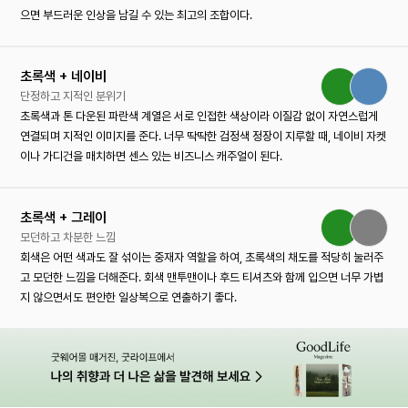
으면 부드러운 인상을 남길 수 있는 최고의 조합이다.
초록색 + 네이비
단정하고 지적인 분위기
초록색과 톤 다운된 파란색 계열은 서로 인접한 색상이라 이질감 없이 자연스럽게
연결되며 지적인 이미지를 준다. 너무 딱딱한 검정색 정장이 지루할 때, 네이비 자켓
이나 가디건을 매치하면 센스 있는 비즈니스 캐주얼이 된다.
초록색 + 그레이
모던하고 차분한 느낌
회색은 어떤 색과도 잘 섞이는 중재자 역할을 하여, 초록색의 채도를 적당히 눌러주
고 모던한 느낌을 더해준다. 회색 맨투맨이나 후드 티셔츠와 함께 입으면 너무 가볍
지 않으면서도 편안한 일상복으로 연출하기 좋다.