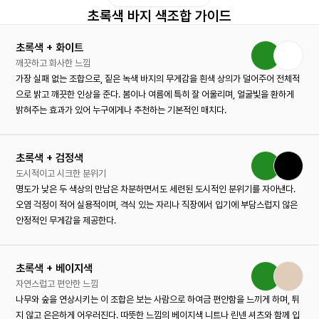
초록색 바지 색조합 가이드
초록색 + 화이트
깨끗하고 화사한 느낌
가장 실패 없는 조합으로, 짙은 녹색 바지의 무게감을 흰색 상의가 덜어주어 전체적
으로 밝고 깨끗한 인상을 준다. 봄이나 여름에 특히 잘 어울리며, 얼굴빛을 환하게
밝혀주는 효과가 있어 누구에게나 추천하는 기본적인 매치다.
초록색 + 검정색
도시적이고 시크한 분위기
명도가 낮은 두 색상의 만남은 차분하면서도 세련된 도시적인 분위기를 자아낸다.
오염 걱정이 적어 실용적이며, 격식 있는 자리나 직장에서 입기에 부담스럽지 않은
안정적인 무게감을 제공한다.
초록색 + 베이지색
자연스럽고 편안한 느낌
나무와 숲을 연상시키는 이 조합은 보는 사람으로 하여금 편안함을 느끼게 하며, 튀
지 않고 은은하게 어우러진다. 따뜻한 느낌의 베이지색 니트나 린넨 셔츠와 함께 입