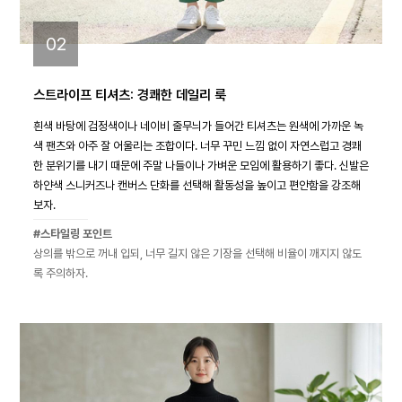
02
스트라이프 티셔츠: 경쾌한 데일리 룩
흰색 바탕에 검정색이나 네이비 줄무늬가 들어간 티셔츠는 원색에 가까운 녹
색 팬츠와 아주 잘 어울리는 조합이다. 너무 꾸민 느낌 없이 자연스럽고 경쾌
한 분위기를 내기 때문에 주말 나들이나 가벼운 모임에 활용하기 좋다. 신발은
하얀색 스니커즈나 캔버스 단화를 선택해 활동성을 높이고 편안함을 강조해
보자.
#스타일링 포인트
상의를 밖으로 꺼내 입되, 너무 길지 않은 기장을 선택해 비율이 깨지지 않도
록 주의하자.