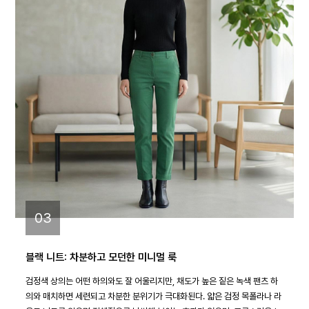
03
블랙 니트: 차분하고 모던한 미니멀 룩
검정색 상의는 어떤 하의와도 잘 어울리지만, 채도가 높은 짙은 녹색 팬츠 하
의와 매치하면 세련되고 차분한 분위기가 극대화된다. 얇은 검정 목폴라나 라