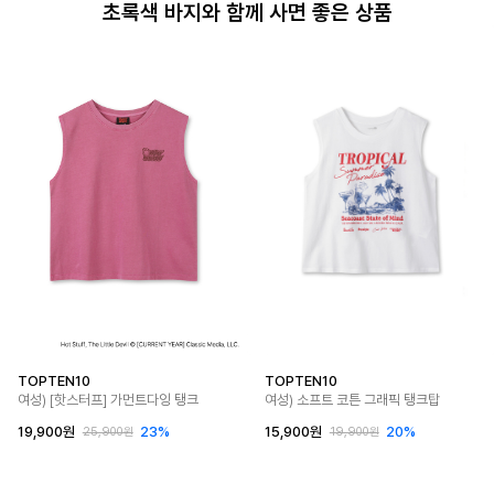
초록색 바지와 함께 사면 좋은 상품
TOPTEN10
TOPTEN10
여성) [핫스터프] 가먼트다잉 탱크
여성) 소프트 코튼 그래픽 탱크탑
19,900원
23%
15,900원
20%
25,900원
19,900원