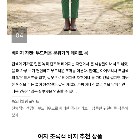
04
베이지 자켓: 부드러운 분위기의 데이트 룩
원색에 가까운 짙은 녹색 팬츠와 베이지는 자연에서 온 색상들이라 서로 섞였
을 때 가장 보기 편안하고 부드러운 조화를 이룬다. 안에는 아이보리나 크림색
의 얇은 티셔츠를 입고, 겉옷으로 베이지색 자켓이나 롱 가디건을 걸치면 따뜻
한 인상을 주는 룩이 완성된다. 갈색 계열의 가방이나 신발로 톤을 맞춰주면
더욱 안정감 있는 실루엣을 연출할 수 있다.
#스타일링 포인트
전체적인 색감이 부드러우므로 화려한 액세서리보다 심플한 귀걸이를 착용해
보자.
여자 초록색 바지 추천 상품