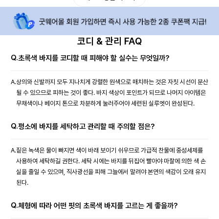
코디 & 관리 FAQ
Q.
초록색 바지를 코디할 때 피해야 할 실수는 무엇일까?
A.
상의와 신발까지 모두 지나치게 강렬한 원색으로 매치하는 것은 자칫 시선이 분산
될 수 있으므로 피하는 것이 좋다. 바지 색상이 포인트가 되므로 나머지 아이템은
무채색이나 베이지 톤으로 차분하게 눌러주어야 세련된 실루엣이 완성된다.
Q.
평소에 바지를 세탁하고 관리할 때 주의할 점은?
A.
짙은 녹색은 물이 빠지면 색이 바래 보이기 쉬우므로 가급적 찬물에 중성세제를
사용하여 세탁하길 권한다. 세탁 시에는 바지를 뒤집어 빨아야 마찰에 의한 색 손
실을 줄일 수 있으며, 직사광선을 피해 그늘에서 말려야 본연의 색감이 오래 유지
된다.
Q.
체형에 따라 어떤 핏의 초록색 바지를 고르는 게 좋을까?