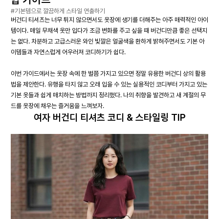
#기본템으로 깔끔하게 스타일 연출하기
버건디 티셔츠는 너무 튀지 않으면서도 옷장에 생기를 더해주는 아주 매력적인 아이
템이다. 매일 무채색 옷만 입다가 조금 변화를 주고 싶을 때 버건디만큼 좋은 선택지
는 없다. 차분하고 고급스러운 와인 빛깔은 얼굴색을 환하게 밝혀주면서도 기본 아
이템들과 자연스럽게 어우러져 코디하기가 쉽다.
이번 가이드에서는 옷장 속에 한 벌쯤 가지고 있으면 정말 유용한 버건디 상의 활용
법을 제안한다. 유행을 타지 않고 오래 입을 수 있는 실용적인 코디부터 가지고 있는
기본 옷들과 쉽게 매치하는 방법까지 정리했다. 나의 취향을 발견하고 새 계절의 무
드를 옷장에 채우는 즐거움을 느껴보자.
여자 버건디 티셔츠 코디 & 스타일링 TIP