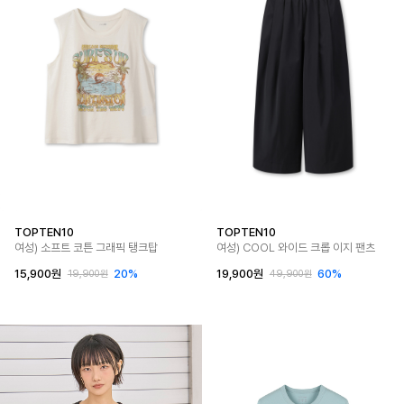
TOPTEN10
TOPTEN10
여성) 소프트 코튼 그래픽 탱크탑
여성) COOL 와이드 크롭 이지 팬츠
15,900원
20%
19,900원
60%
19,900원
49,900원