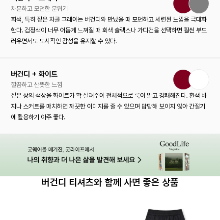
차분하고 모던한 분위기
회색, 특히 짙은 차콜 그레이는 버건디와 만났을 때 모던하고 세련된 느낌을 극대화
한다. 검정색이 너무 어둡게 느껴질 때 회색 슬랙스나 가디건을 선택하면 훨씬 부드
러우면서도 도시적인 감성을 유지할 수 있다.
버건디 + 화이트
깔끔하고 산뜻한 느낌
짙은 상의 색상을 화이트가 확 살려주어 전체적으로 룩이 밝고 경쾌해진다. 흰색 바
지나 스커트를 매치하면 깨끗한 이미지를 줄 수 있으며 답답해 보이지 않아 간절기
에 활용하기 아주 좋다.
버건디 티셔츠와 함께 사면 좋은 상품