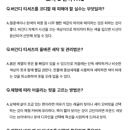
Q.
버건디 티셔츠를 코디할 때 피해야 할 실수는 무엇일까?
A.
형광색이나 원색의 파랑 등 너무 쨍한 색감의 하의와 매치하는 것은 피하는 것이
좋다. 버건디 자체가 시선을 끄는 색상이므로 하의까지 튀는 색을 입으면 시선이
분산되어 산만해 보일 수 있다.
Q.
버건디 티셔츠의 올바른 세탁 및 관리법은?
A.
붉은 계열의 옷은 물 빠짐이 있을 수 있으므로 처음에는 단독 세탁하거나 비슷한
색상의 옷과 함께 빨길 권한다. 찬물에 중성세제를 사용하여 세탁하면 색이 바래
는 것을 최소화하여 옷을 오래 입을 수 있다.
Q.
체형에 따라 어울리는 핏을 고르는 방법은?
A.
상체에 살이 조금 있는 편이라면 여유가 있는 레귤러 핏이나 세미 오버핏을 선택
하는 것이 체형 커버에 유리하다. 목이 짧아 보이는 것이 고민이라면 라운드 넥보
다는 브이넥이나 유넥 디자인을 선택해 목선을 시원하게 드러내 보자.