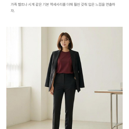
가죽 벨트나 시계 같은 기본 액세서리를 더해 훨씬 갖춰 입은 느낌을 연출하
자.