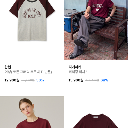
탑텐
티메이커
여성) 코튼 그래픽 크루넥 T (반팔)
레터링 티셔츠
12,900원
50%
15,900원
68%
25,900원
49,900원