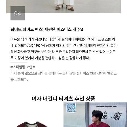
04
화이트 와이드 팬츠: 세련된 비즈니스 캐주얼
어두운 색 하의가 지겹다면 과감하게 흰색이나 아이보리색 와이드 팬츠를 꺼
내 입어보자. 짙은 붉은색 상의가 하의의 밝은 색감과 대비되어 전체적인 룩이
훨씬 화사하고 깨끗해 보인다. 너무 캐주얼하지 않으면서도 센스 있어 보이므
로 미팅이 있거나 기분을 전환하고 싶은 날 활용하기 좋다.
#스타일링 포인트
바지 통이 넓으므로 상의는 몸에 너무 붙지 않는 정사이즈 핏을 선택해 밸런스
를 맞춰보자.
여자 버건디 티셔츠 추천 상품