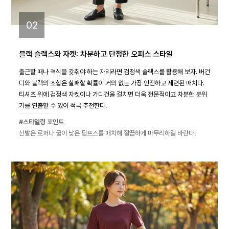
02
블랙 슬랙스와 자켓: 차분하고 단정한 오피스 스타일
출근할 때나 격식을 갖춰야 하는 자리라면 검정색 슬랙스를 활용해 보자. 버건
디와 블랙의 조합은 실패할 확률이 거의 없는 가장 안전하고 세련된 매치다.
티셔츠 위에 검정색 자켓이나 가디건을 걸치면 더욱 전문적이고 차분한 분위
기를 연출할 수 있어 적극 추천한다.
#스타일링 포인트
신발은 로퍼나 굽이 낮은 펌프스를 매치해 깔끔하게 마무리하길 바란다.