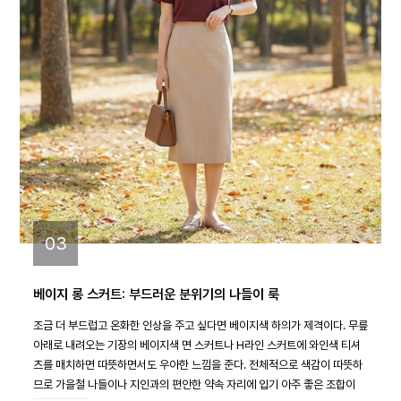
03
베이지 롱 스커트: 부드러운 분위기의 나들이 룩
조금 더 부드럽고 온화한 인상을 주고 싶다면 베이지색 하의가 제격이다. 무릎
아래로 내려오는 기장의 베이지색 면 스커트나 H라인 스커트에 와인색 티셔
츠를 매치하면 따뜻하면서도 우아한 느낌을 준다. 전체적으로 색감이 따뜻하
므로 가을철 나들이나 지인과의 편안한 약속 자리에 입기 아주 좋은 조합이