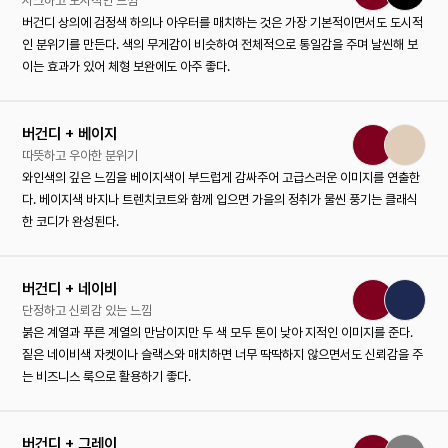
시크하고 도시적인 느낌
버건디 상의에 검정색 하의나 아우터를 매치하는 것은 가장 기본적이면서도 도시적
인 분위기를 만든다. 색의 무게감이 비슷하여 전체적으로 통일감을 주며 날씬해 보
이는 효과가 있어 체형 보완에도 아주 좋다.
버건디 + 베이지
따뜻하고 우아한 분위기
와인색의 깊은 느낌을 베이지색이 부드럽게 감싸주어 고급스러운 이미지를 연출한
다. 베이지색 바지나 트렌치코트와 함께 입으면 가을의 정취가 물씬 풍기는 클래식
한 코디가 완성된다.
버건디 + 네이비
단정하고 신뢰감 있는 느낌
붉은 계열과 푸른 계열의 만남이지만 두 색 모두 톤이 낮아 지적인 이미지를 준다.
짙은 네이비색 자켓이나 슬랙스와 매치하면 너무 딱딱하지 않으면서도 신뢰감을 주
는 비즈니스 룩으로 활용하기 좋다.
버건디 + 그레이