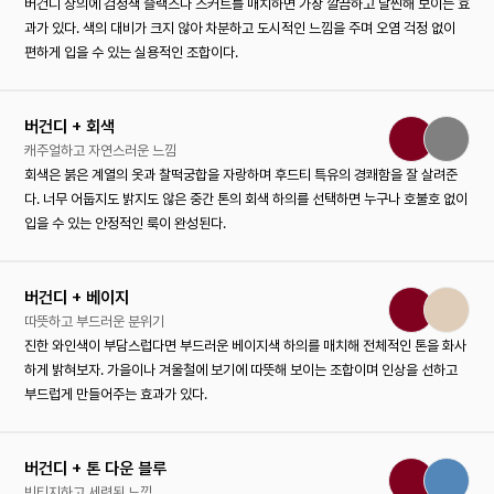
버건디 상의에 검정색 슬랙스나 스커트를 매치하면 가장 깔끔하고 날씬해 보이는 효
과가 있다. 색의 대비가 크지 않아 차분하고 도시적인 느낌을 주며 오염 걱정 없이
편하게 입을 수 있는 실용적인 조합이다.
버건디 + 회색
캐주얼하고 자연스러운 느낌
회색은 붉은 계열의 옷과 찰떡궁합을 자랑하며 후드티 특유의 경쾌함을 잘 살려준
다. 너무 어둡지도 밝지도 않은 중간 톤의 회색 하의를 선택하면 누구나 호불호 없이
입을 수 있는 안정적인 룩이 완성된다.
버건디 + 베이지
따뜻하고 부드러운 분위기
진한 와인색이 부담스럽다면 부드러운 베이지색 하의를 매치해 전체적인 톤을 화사
하게 밝혀보자. 가을이나 겨울철에 보기에 따뜻해 보이는 조합이며 인상을 선하고
부드럽게 만들어주는 효과가 있다.
버건디 + 톤 다운 블루
빈티지하고 세련된 느낌