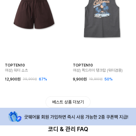
TOPTEN10
TOPTEN10
여성) 워터 쇼츠
여성) 퀵드라이 탱크탑 (워터겸용)
12,900원
67%
9,900원
50%
39,900원
19,900원
베스트 상품 더보기
코디 & 관리 FAQ