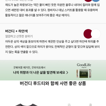
채도가 높은 파랑보다는 약간 물이 빠진 듯한 차분한 블루나 네이비 컬러와 함께 입
으면 세련된 대비 효과를 낼 수 있다. 청바지나 데님 스커트를 활용할 때 유용하며
활동적이고 젊은 에너지를 보여주기에 좋은 색상 매치다.
버건디 + 하얀색
깔끔하고 산뜻한 분위기
어두운 상의 색상을 돋보이게 하면서 깨끗한 인상을 주고 싶다면 하얀색 하의를 추
천한다. 상의 색이 짙으므로 하의가 밝아도 전체적인 균형이 잘 맞으며 답답해 보이
지 않는 룩을 연출할 수 있다.
버건디 후드티와 함께 사면 좋은 상품