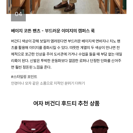
04
베이지 코튼 팬츠 - 부드러운 이미지의 캠퍼스 룩
버건디 색상이 강해 보일까 염려된다면 부드러운 베이지색 면바지나 치노 팬
츠를 활용해 이미지를 중화시킬 수 있다. 따뜻한 계열의 두 색상이 만나면 전
체적으로 포근한 인상을 주어 도서관에 가거나 수업을 들을 때 부담 없는 데일
리룩이 된다. 신발은 투박한 운동화보다 깔끔한 로퍼나 단정한 단화를 신어주
면 훨씬 정돈된 느낌을 준다.
#스타일링 포인트
안경이나 모자 같은 소품으로 지적인 분위기 더하기
여자 버건디 후드티 추천 상품