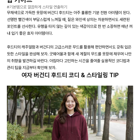
#기본템으로 깔끔하게 스타일 연출하기
무채색으로 가득한 옷장에 버건디 후드티는 아주 훌륭한 기분 전환 아이템이 된다.
선명한 빨간색이 부담스럽게 느껴질 때, 짙은 와인색 상의는 차분하면서도 세련된
포인트를 선사한다. 유행을 타지 않는 깊이 있는 색감이므로 한 번 소장하면 매년 꺼
내 입기 좋은 효자 아이템이다.
후드티의 캐주얼함과 버건디의 고급스러운 무드를 활용해 편안하면서도 갖춰 입은
듯한 스타일을 완성해 보자. 굿웨어몰과 함께 새 계절의 무드를 옷장에 채우며 나만
의 취향을 발견하길 바란다. 아침마다 고민하는 시간을 줄여줄 실용적인 코디법과
관리 팁을 지금부터 확인해 보자.
여자 버건디 후드티 코디 & 스타일링 TIP