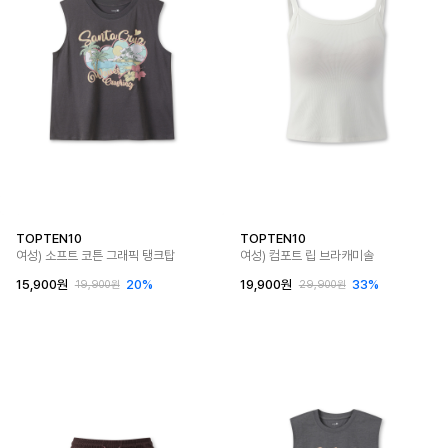
TOPTEN10
TOPTEN10
여성) 소프트 코튼 그래픽 탱크탑
여성) 컴포트 립 브라캐미솔
15,900원
20%
19,900원
33%
19,900원
29,900원