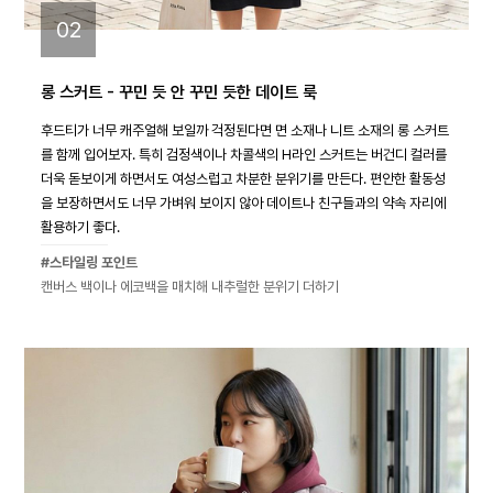
02
롱 스커트 - 꾸민 듯 안 꾸민 듯한 데이트 룩
후드티가 너무 캐주얼해 보일까 걱정된다면 면 소재나 니트 소재의 롱 스커트
를 함께 입어보자. 특히 검정색이나 차콜색의 H라인 스커트는 버건디 컬러를
더욱 돋보이게 하면서도 여성스럽고 차분한 분위기를 만든다. 편안한 활동성
을 보장하면서도 너무 가벼워 보이지 않아 데이트나 친구들과의 약속 자리에
활용하기 좋다.
#스타일링 포인트
캔버스 백이나 에코백을 매치해 내추럴한 분위기 더하기