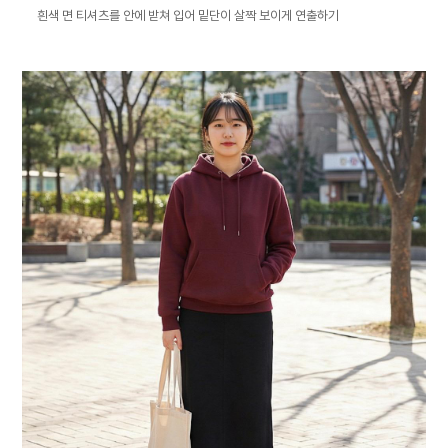
흰색 면 티셔츠를 안에 받쳐 입어 밑단이 살짝 보이게 연출하기