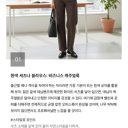
01
흰색 셔츠나 블라우스: 비즈니스 캐주얼룩
출근할 때나 격식을 차려야 하는 자리라면 가장 기본이 되는 흰색 상의를 활용
해 보자. 짙은 갈색 데님팬츠에 깨끗한 화이트 셔츠를 넣어 입으면, 데님의 캐
주얼함은 덜어내고 단정한 이미지를 강조할 수 있다. 여기에 검정색 벨트와 로
퍼를 더해주면 전체적으로 균형 잡힌 오피스룩이 완성될 것이며, 너무 딱딱해
보이지 않으면서도 프로페셔널한 느낌을 줄 것이다.
#스타일링 포인트
셔츠 소매를 살짝 걷어 올려 자연스러움을 더하자.