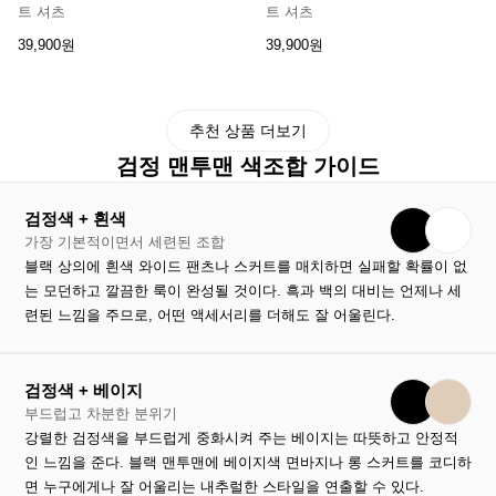
트 셔츠
트 셔츠
39,900원
39,900원
추천 상품 더보기
검정 맨투맨 색조합 가이드
검정색 + 흰색
가장 기본적이면서 세련된 조합
블랙 상의에 흰색 와이드 팬츠나 스커트를 매치하면 실패할 확률이 없
는 모던하고 깔끔한 룩이 완성될 것이다. 흑과 백의 대비는 언제나 세
련된 느낌을 주므로, 어떤 액세서리를 더해도 잘 어울린다.
검정색 + 베이지
부드럽고 차분한 분위기
강렬한 검정색을 부드럽게 중화시켜 주는 베이지는 따뜻하고 안정적
인 느낌을 준다. 블랙 맨투맨에 베이지색 면바지나 롱 스커트를 코디하
면 누구에게나 잘 어울리는 내추럴한 스타일을 연출할 수 있다.