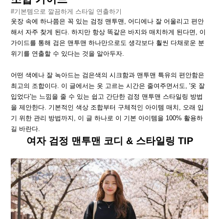
#기본템으로 깔끔하게 스타일 연출하기
옷장 속에 하나쯤은 꼭 있는 검정 맨투맨, 어디에나 잘 어울리고 편안
해서 자주 찾게 된다. 하지만 항상 똑같은 바지와 매치하게 된다면, 이
가이드를 통해 검은 맨투맨 하나만으로도 생각보다 훨씬 다채로운 분
위기를 연출할 수 있다는 것을 알아두자.
어떤 색에나 잘 녹아드는 검은색의 시크함과 맨투맨 특유의 편안함은
최고의 조합이다. 이 글에서는 옷 고르는 시간은 줄여주면서도, '옷 잘
입었다'는 느낌을 줄 수 있는 쉽고 간단한 검정 맨투맨 스타일링 방법
을 제안한다. 기본적인 색상 조합부터 구체적인 아이템 매치, 오래 입
기 위한 관리 방법까지, 이 글 하나로 이 기본 아이템을 100% 활용하
길 바란다.
여자 검정 맨투맨 코디 & 스타일링 TIP