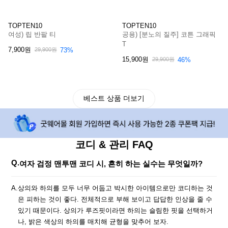
TOPTEN10
TOPTEN10
여성) 립 반팔 티
공용) [분노의 질주] 코튼 그래픽
T
7,900원
73%
29,900원
15,900원
46%
29,900원
베스트 상품 더보기
코디 & 관리 FAQ
Q.
여자 검정 맨투맨 코디 시, 흔히 하는 실수는 무엇일까?
A.
상의와 하의를 모두 너무 어둡고 박시한 아이템으로만 코디하는 것
은 피하는 것이 좋다. 전체적으로 부해 보이고 답답한 인상을 줄 수
있기 때문이다. 상의가 루즈핏이라면 하의는 슬림한 핏을 선택하거
나, 밝은 색상의 하의를 매치해 균형을 맞추어 보자.