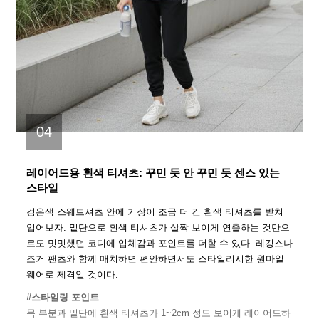
04
레이어드용 흰색 티셔츠: 꾸민 듯 안 꾸민 듯 센스 있는
스타일
검은색 스웨트셔츠 안에 기장이 조금 더 긴 흰색 티셔츠를 받쳐
입어보자. 밑단으로 흰색 티셔츠가 살짝 보이게 연출하는 것만으
로도 밋밋했던 코디에 입체감과 포인트를 더할 수 있다. 레깅스나
조거 팬츠와 함께 매치하면 편안하면서도 스타일리시한 원마일
웨어로 제격일 것이다.
#스타일링 포인트
목 부분과 밑단에 흰색 티셔츠가 1~2cm 정도 보이게 레이어드하