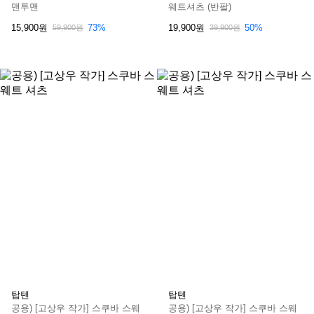
맨투맨
웨트셔츠 (반팔)
15,900원
19,900원
73%
50%
59,900원
39,900원
탑텐
탑텐
공용) [고상우 작가] 스쿠바 스웨
공용) [고상우 작가] 스쿠바 스웨