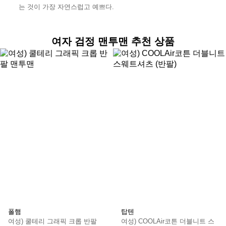
는 것이 가장 자연스럽고 예쁘다.
여자 검정 맨투맨 추천 상품
폴햄
탑텐
여성) 쿨테리 그래픽 크롭 반팔
여성) COOLAir코튼 더블니트 스