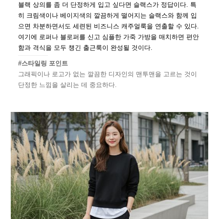
블랙 상의를 좀 더 단정하게 입고 싶다면 슬랙스가 정답이다. 특
히 크림색이나 베이지색의 깔끔하게 떨어지는 슬랙스와 함께 입
으면 차분하면서도 세련된 비즈니스 캐주얼룩을 연출할 수 있다.
여기에 로퍼나 블로퍼를 신고 심플한 가죽 가방을 매치하면 편안
함과 격식을 모두 챙긴 출근룩이 완성될 것이다.
#스타일링 포인트
그래픽이나 로고가 없는 깔끔한 디자인의 맨투맨을 고르는 것이
단정한 느낌을 살리는 데 중요하다.