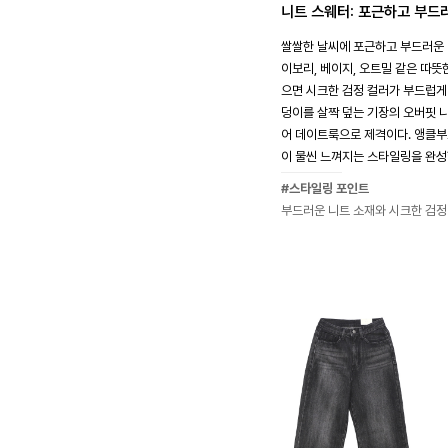
니트 스웨터: 포근하고 부드
쌀쌀한 날씨에 포근하고 부드러운 
이보리, 베이지, 오트밀 같은 따뜻
으면 시크한 검정 컬러가 부드럽게
덩이를 살짝 덮는 기장의 오버핏 
어 데이트룩으로 제격이다. 앵클부
이 물씬 느껴지는 스타일링을 완성할
#스타일링 포인트
부드러운 니트 소재와 시크한 검정