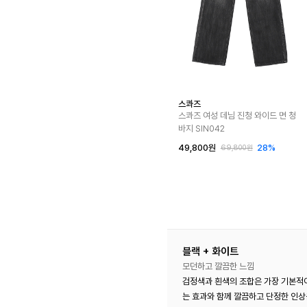
스콰즈
스콰즈 여성 데님 진청 와이드 면 청
바지 SIN042
49,800원
28%
69,800원
블랙 + 화이트
모던하고 깔끔한 느낌
검정색과 흰색의 조합은 가장 기본적이
는 효과와 함께 깔끔하고 단정한 인상