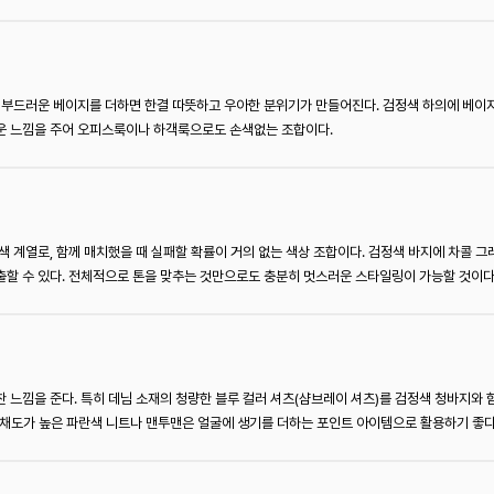
 부드러운 베이지를 더하면 한결 따뜻하고 우아한 분위기가 만들어진다. 검정색 하의에 베이
운 느낌을 주어 오피스룩이나 하객룩으로도 손색없는 조합이다.
색 계열로, 함께 매치했을 때 실패할 확률이 거의 없는 색상 조합이다. 검정색 바지에 차콜 
할 수 있다. 전체적으로 톤을 맞추는 것만으로도 충분히 멋스러운 스타일링이 가능할 것이다
 느낌을 준다. 특히 데님 소재의 청량한 블루 컬러 셔츠(샴브레이 셔츠)를 검정색 청바지와
다. 채도가 높은 파란색 니트나 맨투맨은 얼굴에 생기를 더하는 포인트 아이템으로 활용하기 좋다