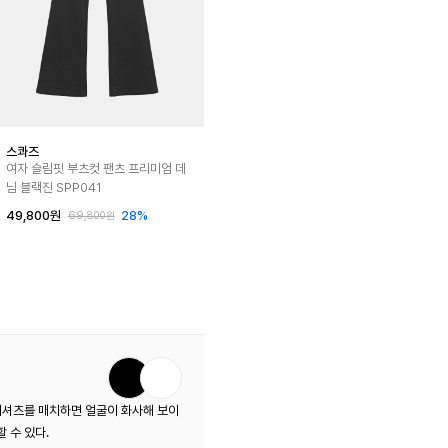
스콰즈
여자 슬림핏 부츠컷 팬츠 프리미엄 데
님 블랙진 SPP041
49,800원
28%
69,800원
 티셔츠를 매치하면 얼굴이 화사해 보이
 수 있다.