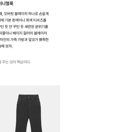
 미니멀룩
때, 오버핏 블레이저 하나로 손쉽게
 위에 기본 흰색이나 회색 티셔츠를
꾸민 듯 안 꾸민 듯 세련된 분위기를
 차콜이나 베이지 컬러의 블레이저
디자인의 가죽 가방과 앞코가 뾰족한
해 보자.
 주는 것이 핵심이다.