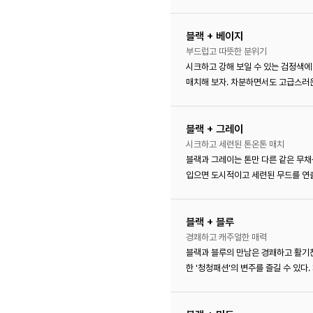
블랙 + 베이지
부드럽고 따뜻한 분위기
시크하고 강해 보일 수 있는 검정색에
매치해 보자. 차분하면서도 고급스러
블랙 + 그레이
시크하고 세련된 톤온톤 매치
블랙과 그레이는 톤만 다른 같은 무채
입으면 도시적이고 세련된 무드를 연출
블랙 + 블루
경쾌하고 캐주얼한 매력
블랙과 블루의 만남은 경쾌하고 활기찬
한 '청청패션'의 변주를 즐길 수 있