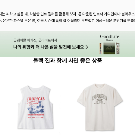
는 피하고 싶을 때, 차분한 민트 컬러를 활용해 보자. 톤 다운된 민트색 가디건이나 블라우스
 은은한 파스텔 톤은 봄, 여름 시즌에 특히 잘 어울리며 부드럽고 여성스러운 분위기를 연출해
블랙 진과 함께 사면 좋은 상품