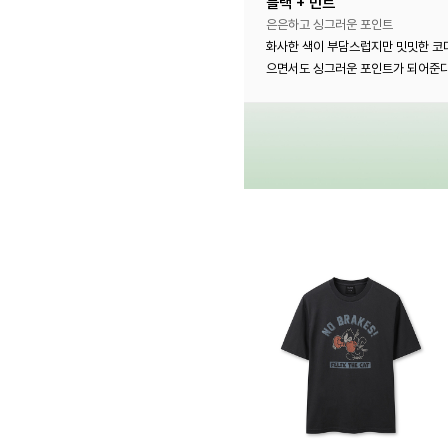
블랙 + 민트
은은하고 싱그러운 포인트
화사한 색이 부담스럽지만 밋밋한 코디
으면서도 싱그러운 포인트가 되어준다.