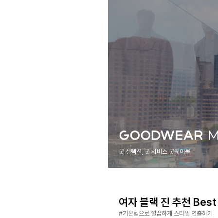
굿 셀렉션, 굿 서비스 굿웨어몰
여자 블랙 진 추천 Best
#기본템으로 깔끔하게 스타일 연출하기