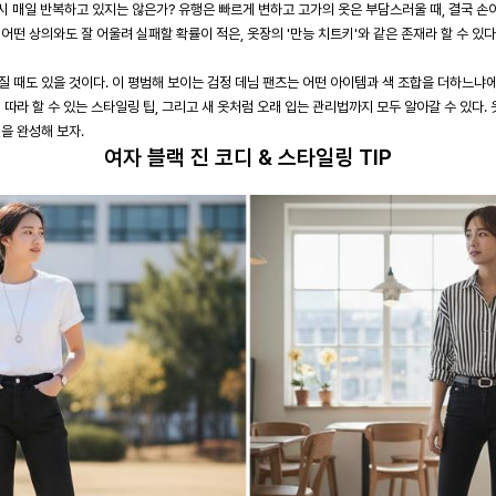
 혹시 매일 반복하고 있지는 않은가? 유행은 빠르게 변하고 고가의 옷은 부담스러울 때, 결국 
어떤 상의와도 잘 어울려 실패할 확률이 적은, 옷장의 '만능 치트키'와 같은 존재라 할 수 있다
 때도 있을 것이다. 이 평범해 보이는 검정 데님 팬츠는 어떤 아이템과 색 조합을 더하느냐
따라 할 수 있는 스타일링 팁, 그리고 새 옷처럼 오래 입는 관리법까지 모두 알아갈 수 있다. 
을 완성해 보자.
여자 블랙 진 코디 & 스타일링 TIP