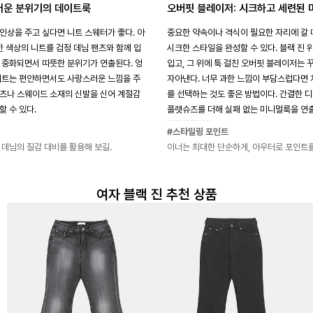
러운 분위기의 데이트룩
오버핏 블레이저: 시크하고 세련된
인상을 주고 싶다면 니트 스웨터가 좋다. 아
중요한 약속이나 격식이 필요한 자리에 갈 
한 색상의 니트를 검정 데님 팬츠와 함께 입
시크한 스타일을 완성할 수 있다. 블랙 진
 중화되면서 따뜻한 분위기가 연출된다. 엉
입고, 그 위에 툭 걸친 오버핏 블레이저는 
니트는 편안하면서도 사랑스러운 느낌을 주
자아낸다. 너무 과한 느낌이 부담스럽다면
츠나 스웨이드 소재의 신발을 신어 계절감
를 선택하는 것도 좋은 방법이다. 간결한 
 수 있다.
플랫슈즈를 더해 실패 없는 미니멀룩을 연출
#스타일링 포인트
 데님의 질감 대비를 활용해 보길.
이너는 최대한 단순하게, 아우터로 포인트를
여자 블랙 진 추천 상품