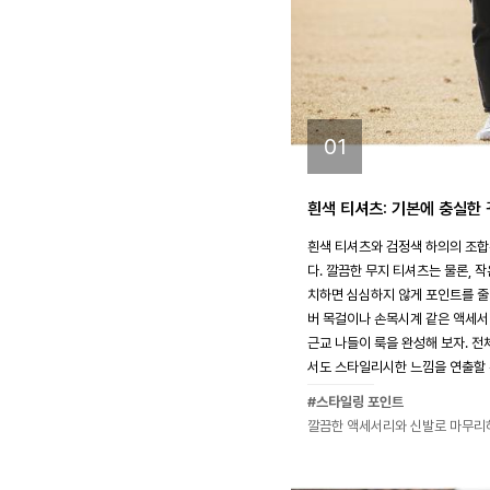
01
흰색 티셔츠: 기본에 충실한 
흰색 티셔츠와 검정색 하의의 조
다. 깔끔한 무지 티셔츠는 물론, 
치하면 심심하지 않게 포인트를 줄 
버 목걸이나 손목시계 같은 액세서
근교 나들이 룩을 완성해 보자. 
서도 스타일리시한 느낌을 연출할 
#스타일링 포인트
깔끔한 액세서리와 신발로 마무리