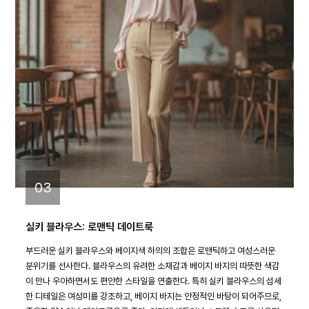
03
실키 블라우스: 로맨틱 데이트룩
부드러운 실키 블라우스와 베이지색 하의의 조합은 로맨틱하고 여성스러운
분위기를 선사한다. 블라우스의 유려한 소재감과 베이지 바지의 따뜻한 색감
이 만나 우아하면서도 편안한 스타일을 연출한다. 특히 실키 블라우스의 섬세
한 디테일은 여성미를 강조하고, 베이지 바지는 안정적인 바탕이 되어주므로,