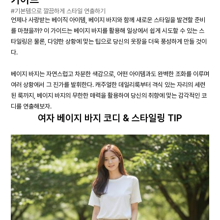
#기본템으로 깔끔하게 스타일 연출하기
언제나 사랑받는 베이직 아이템, 베이지 바지와 함께 새로운 스타일을 발견할 준비
를 마쳤을까? 이 가이드는 베이지 바지를 활용해 일상에서 쉽게 시도할 수 있는 스
타일링은 물론, 다양한 상황에 맞는 팁으로 당신의 옷장을 더욱 풍성하게 만들 것이
다.
베이지 바지는 자연스럽고 차분한 색감으로, 어떤 아이템과도 완벽한 조화를 이루며
여러 상황에서 그 진가를 발휘한다. 캐주얼한 데일리룩부터 격식 있는 자리의 세련
된 룩까지, 베이지 바지의 무한한 매력을 활용하여 당신의 취향에 맞는 감각적인 코
디를 연출해보자.
여자 베이지 바지 코디 & 스타일링 TIP