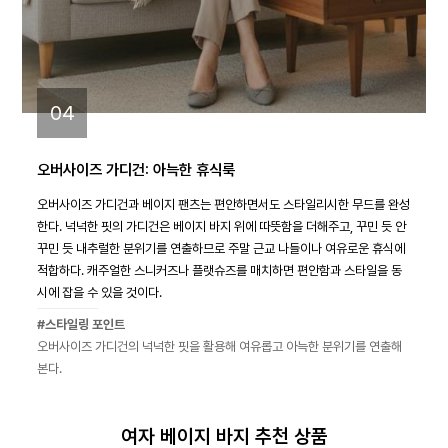
04
오버사이즈 가디건: 아늑한 휴식룩
오버사이즈 가디건과 베이지 팬츠는 편안하면서도 스타일리시한 무드를 완성
한다. 넉넉한 핏의 가디건은 베이지 바지 위에 따뜻함을 더해주고, 꾸민 듯 안
꾸민 듯 내추럴한 분위기를 연출하므로 주말 근교 나들이나 여유로운 휴식에
적합하다. 캐주얼한 스니커즈나 플랫슈즈를 매치하면 편안함과 스타일을 동
시에 잡을 수 있을 것이다.
#스타일링 포인트
오버사이즈 가디건의 넉넉한 핏을 활용해 여유롭고 아늑한 분위기를 연출해
본다.
여자 베이지 바지 추천 상품