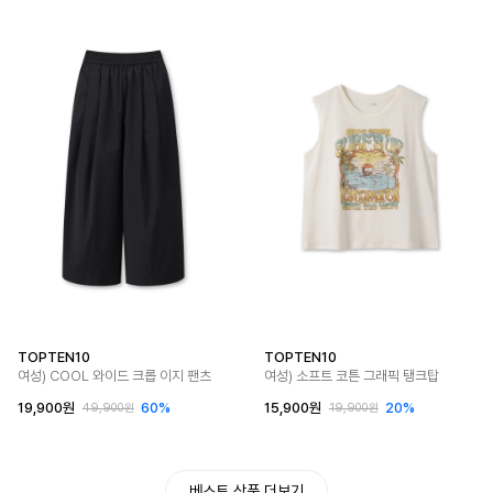
TOPTEN10
TOPTEN10
여성) COOL 와이드 크롭 이지 팬츠
여성) 소프트 코튼 그래픽 탱크탑
19,900원
60%
15,900원
20%
49,900원
19,900원
베스트 상품 더보기