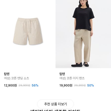
탑텐
탑텐
여성) 코튼 밴딩 쇼츠
여성) 코튼 이지 팬츠
12,900원
56%
19,900원
50%
29,900원
39,900원
추천 상품 더보기