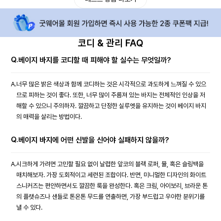
코디 & 관리 FAQ
Q.
베이지 바지를 코디할 때 피해야 할 실수는 무엇일까?
A.
너무 많은 밝은 색상과 함께 코디하는 것은 시각적으로 과도하게 느껴질 수 있으
므로 피하는 것이 좋다. 또한, 너무 많이 주름져 있는 바지는 전체적인 인상을 저
해할 수 있으니 주의하자. 깔끔하고 단정한 실루엣을 유지하는 것이 베이지 바지
의 매력을 살리는 방법이다.
Q.
베이지 바지에 어떤 신발을 신어야 실패하지 않을까?
A.
시크하게 가려면 고민할 필요 없이 날렵한 앞코의 블랙 로퍼, 뮬, 혹은 슬링백을
매치해보자. 가장 도회적이고 세련된 조합이다. 반면, 미니멀한 디자인의 화이트
스니커즈는 편안하면서도 깔끔한 룩을 완성한다. 혹은 크림, 아이보리, 브라운 톤
의 플랫슈즈나 샌들로 톤온톤 무드를 연출하면, 가장 부드럽고 우아한 분위기를
낼 수 있다.