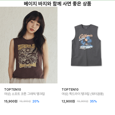
베이지 바지와 함께 사면 좋은 상품
TOPTEN10
TOPTEN10
여성) 소프트 코튼 그래픽 탱크탑
여성) 퀵드라이 탱크탑 (워터겸용)
15,900원
20%
12,900원
35%
19,900원
19,900원