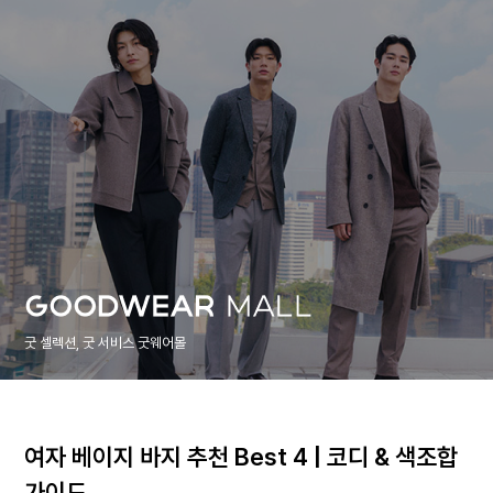
굿 셀렉션, 굿 서비스 굿웨어몰
여자 베이지 바지 추천 Best 4 | 코디 & 색조합
가이드