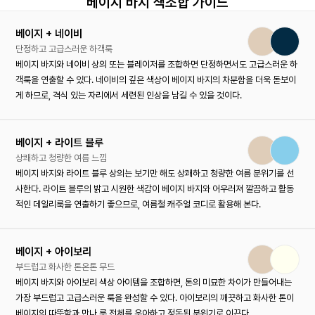
베이지 바지 색조합 가이드
베이지 + 네이비
단정하고 고급스러운 하객룩
베이지 바지와 네이비 상의 또는 블레이저를 조합하면 단정하면서도 고급스러운 하
객룩을 연출할 수 있다. 네이비의 깊은 색상이 베이지 바지의 차분함을 더욱 돋보이
게 하므로, 격식 있는 자리에서 세련된 인상을 남길 수 있을 것이다.
베이지 + 라이트 블루
상쾌하고 청량한 여름 느낌
베이지 바지와 라이트 블루 상의는 보기만 해도 상쾌하고 청량한 여름 분위기를 선
사한다. 라이트 블루의 밝고 시원한 색감이 베이지 바지와 어우러져 깔끔하고 활동
적인 데일리룩을 연출하기 좋으므로, 여름철 캐주얼 코디로 활용해 본다.
베이지 + 아이보리
부드럽고 화사한 톤온톤 무드
베이지 바지와 아이보리 색상 아이템을 조합하면, 톤의 미묘한 차이가 만들어내는
가장 부드럽고 고급스러운 룩을 완성할 수 있다. 아이보리의 깨끗하고 화사한 톤이
베이지의 따뜻함과 만나 룩 전체를 우아하고 정돈된 분위기로 이끈다.