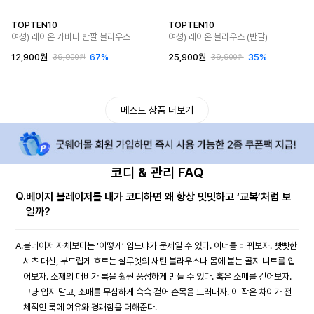
TOPTEN10
TOPTEN10
여성) 레이온 카바나 반팔 블라우스
여성) 레이온 블라우스 (반팔)
12,900원
67%
25,900원
35%
39,900원
39,900원
베스트 상품 더보기
코디 & 관리 FAQ
Q.
베이지 블레이저를 내가 코디하면 왜 항상 밋밋하고 ‘교복’처럼 보
일까?
A.
블레이저 자체보다는 ‘어떻게’ 입느냐가 문제일 수 있다. 이너를 바꿔보자. 빳빳한
셔츠 대신, 부드럽게 흐르는 실루엣의 새틴 블라우스나 몸에 붙는 골지 니트를 입
어보자. 소재의 대비가 룩을 훨씬 풍성하게 만들 수 있다. 혹은 소매를 걷어보자.
그냥 입지 말고, 소매를 무심하게 슥슥 걷어 손목을 드러내자. 이 작은 차이가 전
체적인 룩에 여유와 경쾌함을 더해준다.