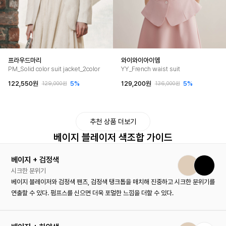
프라우드마리
와이와이아이엠
PM_Solid color suit jacket_2color
YY_French waist suit
122,550원
5%
129,200원
5%
129,000원
136,000원
추천 상품 더보기
베이지 블레이저 색조합 가이드
베이지 + 검정색
시크한 분위기
베이지 블레이저와 검정색 팬츠, 검정색 탱크톱을 매치해 진중하고 시크한 분위기를
연출할 수 있다. 펌프스를 신으면 더욱 포멀한 느낌을 더할 수 있다.