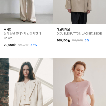
루시앙
해브앤해브
썸머 린넨 블레이저 반팔 자켓 (3
DOUBLE BUTTON JACKET_BEIGE
Colors)
169,100원
5%
178,000원
29,000원
57%
69,000원