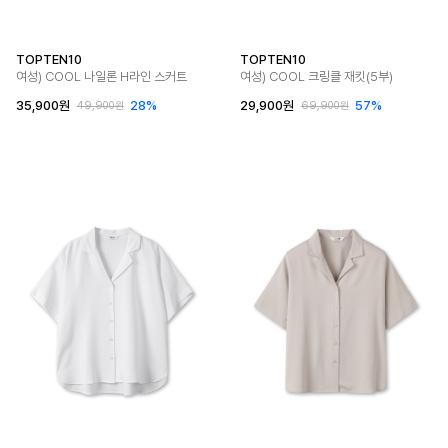
TOPTEN10
TOPTEN10
여성) COOL 나일론 H라인 스커트
여성) COOL 크링클 재킷(5부)
35,900원
28%
29,900원
57%
49,900원
69,900원