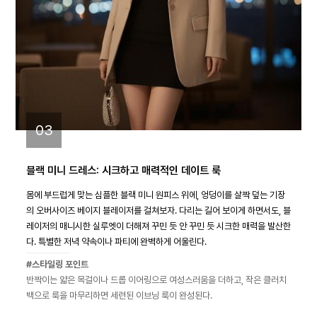
03
블랙 미니 드레스: 시크하고 매력적인 데이트 룩
몸에 부드럽게 맞는 심플한 블랙 미니 원피스 위에, 엉덩이를 살짝 덮는 기장
의 오버사이즈 베이지 블레이저를 걸쳐보자. 다리는 길어 보이게 하면서도, 블
레이저의 매니시한 실루엣이 더해져 꾸민 듯 안 꾸민 듯 시크한 매력을 발산한
다. 특별한 저녁 약속이나 파티에 완벽하게 어울린다.
#스타일링 포인트
반짝이는 얇은 목걸이나 드롭 이어링으로 여성스러움을 더하고, 작은 클러치
백으로 룩을 마무리하면 세련된 이브닝 룩이 완성된다.