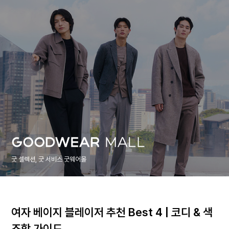
굿 셀렉션, 굿 서비스 굿웨어몰
여자 베이지 블레이저 추천 Best 4 | 코디 & 색
조합 가이드