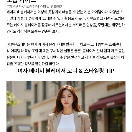
#기본템으로 깔끔하게 스타일 연출하기
베이지색 블레이저는 여성의 옷장에서 빼놓을 수 없는 기본 아이템이다. 다양한 스
타일과 계절에 맞춰 쉽게 코디할 수 있어 활용도가 높다. 자연스럽고 세련된 느낌을
주는 베이지 블레이저를 활용해 사무실에서는 부드러운 인상을, 주말에는 캐주얼하
면서도 감각적인 모습을 연출해 보자.
이 콘텐츠에서는 여자 베이지 블레이저를 활용한 다채로운 코디 방법을 소개한다.
각 아이템과 색상 조합에 대한 구체적인 설명은 물론, 블레이저 관리 팁과 자주 묻는
질문에 대한 답변까지 담았다. 나만의 취향을 발견하고 새 계절의 무드를 옷장에 채
워줄 유용한 정보를 확인하길 바란다.
여자 베이지 블레이저 코디 & 스타일링 TIP