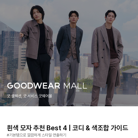
굿 셀렉션, 굿 서비스 굿웨어몰
흰색 모자 추천 Best 4 | 코디 & 색조합 가이드
#기본템으로 깔끔하게 스타일 연출하기