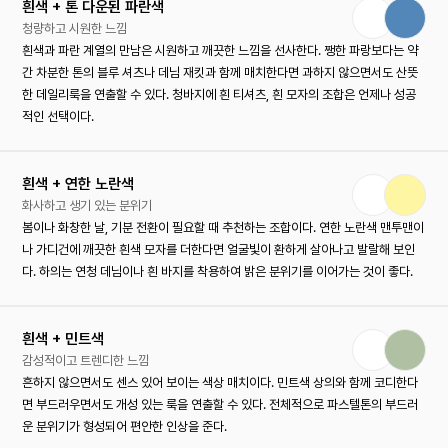
흰색 + 톤 다운된 파란색
청량하고 시원한 느낌
흰색과 파란 계열의 만남은 시원하고 깨끗한 느낌을 선사한다. 쨍한 파랑보다는 약
간 차분한 톤의 블루 셔츠나 데님 재킷과 함께 매치한다면 과하지 않으면서도 산뜻
한 데일리룩을 연출할 수 있다. 청바지에 흰 티셔츠, 흰 모자의 조합은 언제나 성공
적인 선택이다.
흰색 + 연한 노란색
화사하고 생기 있는 분위기
봄이나 화창한 날, 기분 전환이 필요할 때 추천하는 조합이다. 연한 노란색 맨투맨이
나 가디건에 깨끗한 흰색 모자를 더한다면 얼굴빛이 환하게 살아나고 발랄해 보인
다. 하의는 연청 데님이나 흰 바지를 착용하여 밝은 분위기를 이어가는 것이 좋다.
흰색 + 민트색
감성적이고 트렌디한 느낌
흔하지 않으면서도 센스 있어 보이는 색상 매치이다. 민트색 상의와 함께 코디한다
면 부드러우면서도 개성 있는 룩을 연출할 수 있다. 전체적으로 파스텔톤의 부드러
운 분위기가 형성되어 편안한 인상을 준다.