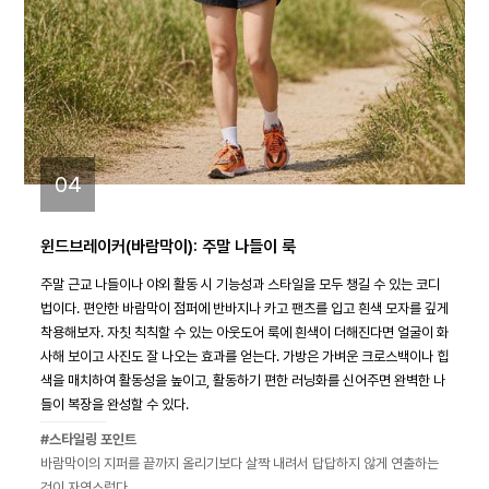
04
윈드브레이커(바람막이): 주말 나들이 룩
주말 근교 나들이나 야외 활동 시 기능성과 스타일을 모두 챙길 수 있는 코디
법이다. 편안한 바람막이 점퍼에 반바지나 카고 팬츠를 입고 흰색 모자를 깊게
착용해보자. 자칫 칙칙할 수 있는 아웃도어 룩에 흰색이 더해진다면 얼굴이 화
사해 보이고 사진도 잘 나오는 효과를 얻는다. 가방은 가벼운 크로스백이나 힙
색을 매치하여 활동성을 높이고, 활동하기 편한 러닝화를 신어주면 완벽한 나
들이 복장을 완성할 수 있다.
#스타일링 포인트
바람막이의 지퍼를 끝까지 올리기보다 살짝 내려서 답답하지 않게 연출하는
것이 자연스럽다.