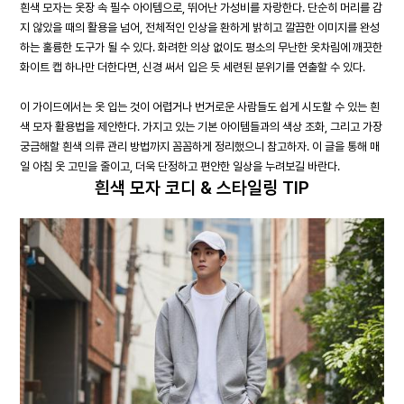
흰색 모자는 옷장 속 필수 아이템으로, 뛰어난 가성비를 자랑한다. 단순히 머리를 감
지 않았을 때의 활용을 넘어, 전체적인 인상을 환하게 밝히고 깔끔한 이미지를 완성
하는 훌륭한 도구가 될 수 있다. 화려한 의상 없이도 평소의 무난한 옷차림에 깨끗한
화이트 캡 하나만 더한다면, 신경 써서 입은 듯 세련된 분위기를 연출할 수 있다.
이 가이드에서는 옷 입는 것이 어렵거나 번거로운 사람들도 쉽게 시도할 수 있는 흰
색 모자 활용법을 제안한다. 가지고 있는 기본 아이템들과의 색상 조화, 그리고 가장
궁금해할 흰색 의류 관리 방법까지 꼼꼼하게 정리했으니 참고하자. 이 글을 통해 매
일 아침 옷 고민을 줄이고, 더욱 단정하고 편안한 일상을 누려보길 바란다.
흰색 모자 코디 & 스타일링 TIP