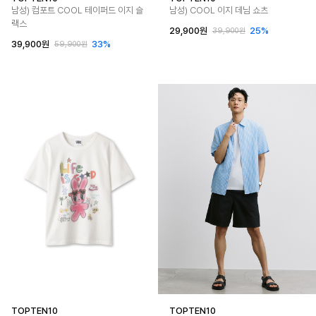
남성) 컴포트 COOL 테이퍼드 이지 슬
남성) COOL 이지 데님 쇼츠
랙스
29,900원
25%
39,900원
39,900원
33%
59,900원
TOPTEN10
TOPTEN10