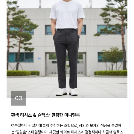
03
흰색 티셔츠 & 슬랙스: 깔끔한 미니멀룩
여름철이나 간절기에 특히 추천하는 조합으로, 상의와 모자의 색상을 통일하
는 '깔맞춤' 스타일링이다. 깨끗한 화이트 티셔츠에 검정색이나 차콜색 슬랙스