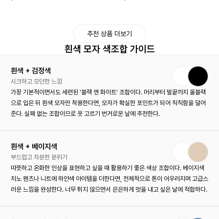
추천 상품 더보기
흰색 모자 색조합 가이드
흰색 + 검정색
시크하고 모던한 느낌
가장 기본적이면서도 세련된 '블랙 앤 화이트' 조합이다. 머리부터 발끝까지 올블랙
으로 입은 뒤 흰색 모자만 착용한다면, 모자가 확실한 포인트가 되어 칙칙함을 덜어
준다. 실패 없는 조합이므로 옷 고르기 번거로운 날에 추천한다.
흰색 + 베이지색
부드럽고 차분한 분위기
따뜻하고 온화한 인상을 표현하고 싶을 때 활용하기 좋은 색상 조합이다. 베이지색
치노 팬츠나 니트에 하얀색 아이템을 더한다면, 전체적으로 톤이 어우러지며 고급스
러운 느낌을 완성한다. 너무 튀지 않으면서 은은하게 멋을 내고 싶은 날에 적합하다.