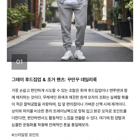
01
그레이 후드집업 & 조거 팬츠: 꾸안꾸 데일리룩
가장 손쉽고 편안하게 시도할 수 있는 조합은 회색 후드집업이나 맨투맨과 함
께 매치하는 것이다. 무채색인 회색과 깨끗한 흰색 모자의 조화는 실패할 확률
이 적은 찰떡궁합을 자랑하며, 집 앞 편의점이나 가벼운 산책 시에 제격이다.
상의와 하의를 비슷한 톤의 트레이닝복으로 맞춰 입고 밝은 모자로 포인트를
더한다면, 편안하면서도 활동적인 느낌을 연출할 수 있다. 여기에 흰 양말과
심플한 운동화를 착용해 전체적인 톤을 통일해보자.
#스타일링 포인트