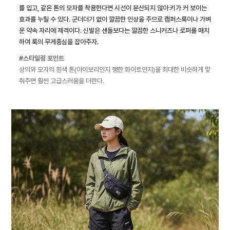
를 입고, 같은 톤의 모자를 착용한다면 시선이 분산되지 않아 키가 커 보이는
효과를 누릴 수 있다. 군더더기 없이 깔끔한 인상을 주므로 캠퍼스룩이나 가벼
운 약속 자리에 제격이다. 신발은 샌들보다는 깔끔한 스니커즈나 로퍼를 매치
하여 룩의 무게중심을 잡아주자.
#스타일링 포인트
상의와 모자의 흰색 톤(아이보리인지 쨍한 화이트인지)을 최대한 비슷하게 맞
춰주면 훨씬 고급스러움을 더한다.