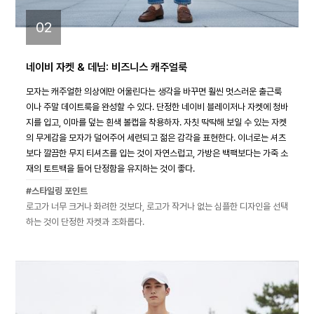
02
네이비 자켓 & 데님: 비즈니스 캐주얼룩
모자는 캐주얼한 의상에만 어울린다는 생각을 바꾸면 훨씬 멋스러운 출근룩
이나 주말 데이트룩을 완성할 수 있다. 단정한 네이비 블레이저나 자켓에 청바
지를 입고, 이마를 덮는 흰색 볼캡을 착용하자. 자칫 딱딱해 보일 수 있는 자켓
의 무게감을 모자가 덜어주어 세련되고 젊은 감각을 표현한다. 이너로는 셔츠
보다 깔끔한 무지 티셔츠를 입는 것이 자연스럽고, 가방은 백팩보다는 가죽 소
재의 토트백을 들어 단정함을 유지하는 것이 좋다.
#스타일링 포인트
로고가 너무 크거나 화려한 것보다, 로고가 작거나 없는 심플한 디자인을 선택
하는 것이 단정한 자켓과 조화롭다.