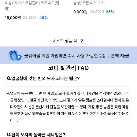
여성) [아이스크림컬러] 크루넥 T (반
남성) 코튼 이지 쇼츠
팔)
9,900원
66%
29,900원
15,900원
46%
29,900원
베스트 상품 더보기
코디 & 관리 FAQ
Q.
얼굴형에 맞는 흰색 모자 고르는 팁은?
A.
얼굴이 둥근 편이라면 챙이 길고 모자 깊이가 깊은 디자인을 선택하면 얼굴이 갸
름해 보인다. 얼굴이 긴 편이라면 모자 깊이가 얕은 캠프캡 스타일이나 챙이 짧은
디자인이 시선을 분산시켜 단점을 보완해줄 수 있다. 가장 좋은 방법은 직접 착용
해보고 거울로 옆모습을 확인하여 자신의 두상에 편안하게 맞는지를 점검하는 것
이다.
Q.
흰색 모자의 올바른 세탁법은?