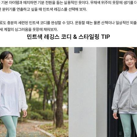
나 기본 아이템과 매치하면 기분 전환을 돕는 실용적인 옷이다. 무채색 위주의 옷장에 생기를 
한 분위기를 연출하고 싶을 때 민트색 레깅스를 선택해 보자.
로도 충분히 세련된 민트색 코디를 완성할 수 있다. 운동할 때는 물론 산책이나 일상적인 외
새 계절의 싱그러움을 옷장에 채워보자.
민트색 레깅스 코디 & 스타일링 TIP