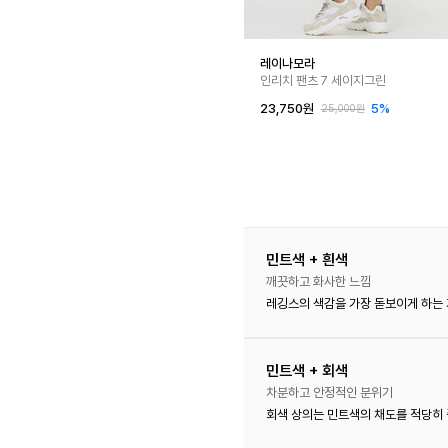
레이나모라
인리치 팬츠 7 세이지그린
23,750원
5%
25,000원
민트색 + 흰색
깨끗하고 화사한 느낌
레깅스의 색감을 가장 돋보이게 하는 
민트색 + 회색
차분하고 안정적인 분위기
회색 상의는 민트색의 채도를 적당히 