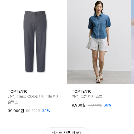
TOPTEN10
TOPTEN10
남성) 컴포트 COOL 테이퍼드 이지
여성) 코튼 이지 쇼츠
슬랙스
9,900원
66%
29,900원
39,900원
33%
59,900원
베스트 상품 더보기