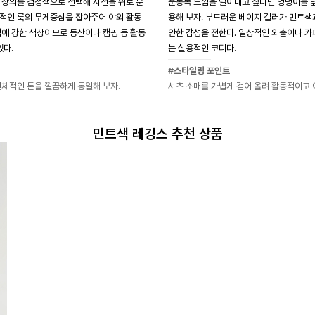
 상의를 검정색으로 선택해 시선을 위로 분
운동복 느낌을 덜어내고 싶다면 엉덩이를 덮
적인 룩의 무게중심을 잡아주어 야외 활동
용해 보자. 부드러운 베이지 컬러가 민트색
염에 강한 색상이므로 등산이나 캠핑 등 활동
안한 감성을 전한다. 일상적인 외출이나 
있다.
는 실용적인 코디다.
#스타일링 포인트
전체적인 톤을 깔끔하게 통일해 보자.
셔츠 소매를 가볍게 걷어 올려 활동적이고 
민트색 레깅스 추천 상품