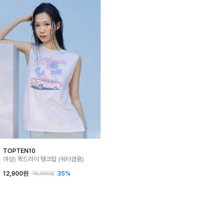
TOPTEN10
여성) 퀵드라이 탱크탑 (워터겸용)
12,900원
35%
19,900원