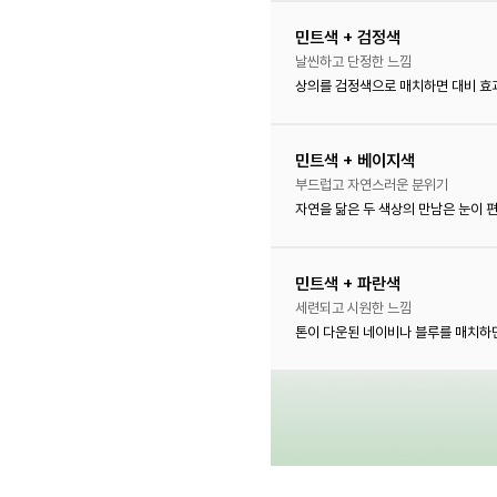
민트색 + 검정색
날씬하고 단정한 느낌
상의를 검정색으로 매치하면 대비 효
민트색 + 베이지색
부드럽고 자연스러운 분위기
자연을 닮은 두 색상의 만남은 눈이 
민트색 + 파란색
세련되고 시원한 느낌
톤이 다운된 네이비나 블루를 매치하면