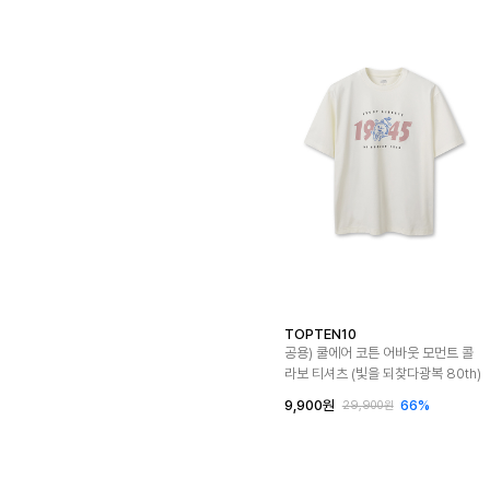
TOPTEN10
공용) 쿨에어 코튼 어바웃 모먼트 콜
라보 티셔츠 (빛을 되찾다광복 80th)
9,900원
66%
29,900원