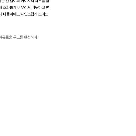
는 긴 길이의 베이지색 셔츠를 활
과 조화롭게 어우러져 따뜻하고 편
카페 나들이에도 자연스럽게 스며드
여유로운 무드를 완성하자.