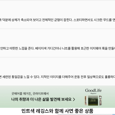
과 덕분에 상체가 축소되어 보이고 전체적인 균형이 잡힌다. 스포티하면서도 시크한 무드를 
편안하고 따뜻한 느낌을 준다. 베이지색 가디건이나 니트를 활용해 포근한 이지웨어 룩을 만들
 세련된 통일감을 느낄 수 있다. 지적인 이미지를 더해주어 운동 전후 일상복으로도 훌륭하다
민트색 레깅스와 함께 사면 좋은 상품