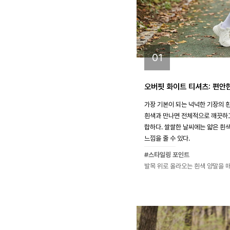
01
오버핏 화이트 티셔츠: 편안
가장 기본이 되는 넉넉한 기장의 
흰색과 만나면 전체적으로 깨끗하고
합하다. 쌀쌀한 날씨에는 얇은 흰
느낌을 줄 수 있다.
#스타일링 포인트
발목 위로 올라오는 흰색 양말을 