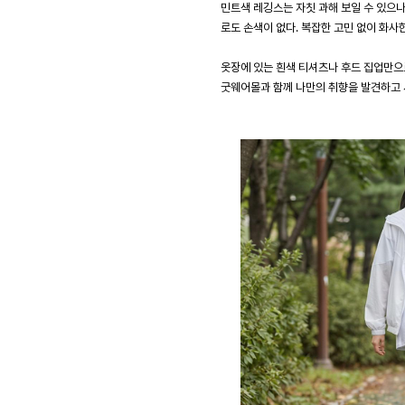
민트색 레깅스는 자칫 과해 보일 수 있으
로도 손색이 없다. 복잡한 고민 없이 화사
옷장에 있는 흰색 티셔츠나 후드 집업만으
굿웨어몰과 함께 나만의 취향을 발견하고 