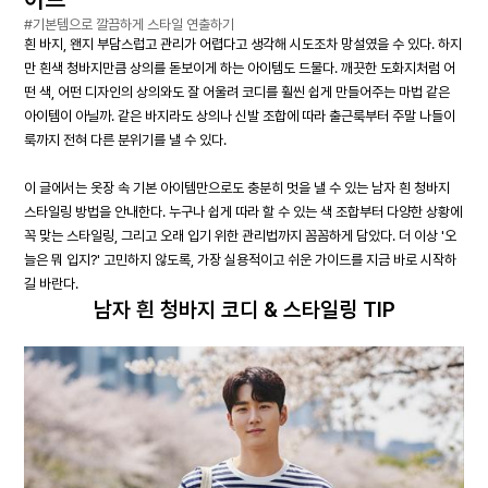
#기본템으로 깔끔하게 스타일 연출하기
흰 바지, 왠지 부담스럽고 관리가 어렵다고 생각해 시도조차 망설였을 수 있다. 하지
만 흰색 청바지만큼 상의를 돋보이게 하는 아이템도 드물다. 깨끗한 도화지처럼 어
떤 색, 어떤 디자인의 상의와도 잘 어울려 코디를 훨씬 쉽게 만들어주는 마법 같은
아이템이 아닐까. 같은 바지라도 상의나 신발 조합에 따라 출근룩부터 주말 나들이
룩까지 전혀 다른 분위기를 낼 수 있다.
이 글에서는 옷장 속 기본 아이템만으로도 충분히 멋을 낼 수 있는 남자 흰 청바지
스타일링 방법을 안내한다. 누구나 쉽게 따라 할 수 있는 색 조합부터 다양한 상황에
꼭 맞는 스타일링, 그리고 오래 입기 위한 관리법까지 꼼꼼하게 담았다. 더 이상 '오
늘은 뭐 입지?' 고민하지 않도록, 가장 실용적이고 쉬운 가이드를 지금 바로 시작하
길 바란다.
남자 흰 청바지 코디 & 스타일링 TIP