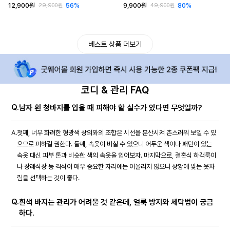
12,900원
56%
9,900원
80%
29,900원
49,900원
베스트 상품 더보기
코디 & 관리 FAQ
Q.
남자 흰 청바지를 입을 때 피해야 할 실수가 있다면 무엇일까?
A.
첫째, 너무 화려한 형광색 상의와의 조합은 시선을 분산시켜 촌스러워 보일 수 있
으므로 피하길 권한다. 둘째, 속옷이 비칠 수 있으니 어두운 색이나 패턴이 있는
속옷 대신 피부 톤과 비슷한 색의 속옷을 입어보자. 마지막으로, 결혼식 하객룩이
나 장례식장 등 격식이 매우 중요한 자리에는 어울리지 않으니 상황에 맞는 옷차
림을 선택하는 것이 좋다.
Q.
흰색 바지는 관리가 어려울 것 같은데, 얼룩 방지와 세탁법이 궁금
하다.