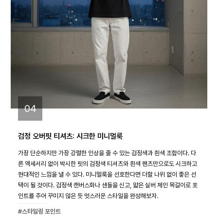
04
검정 오버핏 티셔츠: 시크한 미니멀룩
가장 단순하지만 가장 강렬한 인상을 줄 수 있는 검정색과 흰색 조합이다. 다
른 액세서리 없이 박시한 핏의 검정색 티셔츠와 흰색 팬츠만으로도 시크하고
현대적인 느낌을 낼 수 있다. 미니멀룩을 선호한다면 더할 나위 없이 좋은 선
택이 될 것이다. 검정색 캔버스화나 샌들을 신고, 얇은 실버 체인 목걸이로 포
인트를 주어 꾸미지 않은 듯 멋스러운 스타일을 완성해보자.
#스타일링 포인트