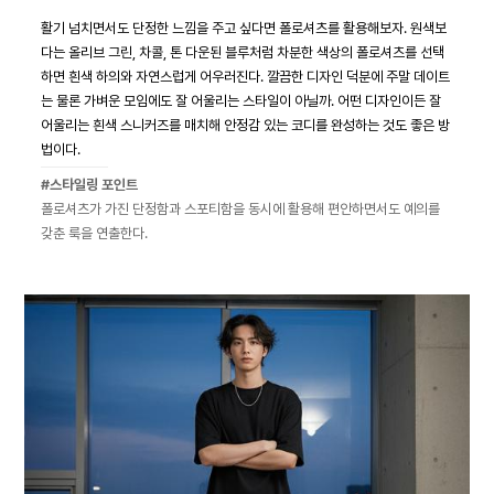
활기 넘치면서도 단정한 느낌을 주고 싶다면 폴로셔츠를 활용해보자. 원색보
다는 올리브 그린, 차콜, 톤 다운된 블루처럼 차분한 색상의 폴로셔츠를 선택
하면 흰색 하의와 자연스럽게 어우러진다. 깔끔한 디자인 덕분에 주말 데이트
는 물론 가벼운 모임에도 잘 어울리는 스타일이 아닐까. 어떤 디자인이든 잘
어울리는 흰색 스니커즈를 매치해 안정감 있는 코디를 완성하는 것도 좋은 방
법이다.
#스타일링 포인트
폴로셔츠가 가진 단정함과 스포티함을 동시에 활용해 편안하면서도 예의를
갖춘 룩을 연출한다.