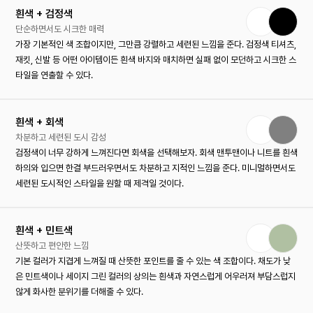
흰색 + 검정색
단순하면서도 시크한 매력
가장 기본적인 색 조합이지만, 그만큼 강렬하고 세련된 느낌을 준다. 검정색 티셔츠,
재킷, 신발 등 어떤 아이템이든 흰색 바지와 매치하면 실패 없이 모던하고 시크한 스
타일을 연출할 수 있다.
흰색 + 회색
차분하고 세련된 도시 감성
검정색이 너무 강하게 느껴진다면 회색을 선택해보자. 회색 맨투맨이나 니트를 흰색
하의와 입으면 한결 부드러우면서도 차분하고 지적인 느낌을 준다. 미니멀하면서도
세련된 도시적인 스타일을 원할 때 제격일 것이다.
흰색 + 민트색
산뜻하고 편안한 느낌
기본 컬러가 지겹게 느껴질 때 산뜻한 포인트를 줄 수 있는 색 조합이다. 채도가 낮
은 민트색이나 세이지 그린 컬러의 상의는 흰색과 자연스럽게 어우러져 부담스럽지
않게 화사한 분위기를 더해줄 수 있다.