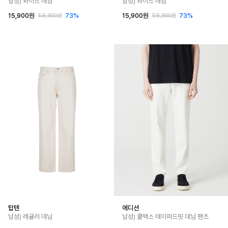
남성) 와이드 데님
남성) 와이드 데님
15,900원
73%
15,900원
73%
59,900원
59,900원
탑텐
에디션
남성) 레귤러 데님
남성) 쿨맥스 테이퍼드핏 데님 팬츠