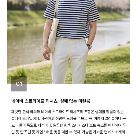
01
네이비 스트라이프 티셔츠: 실패 없는 마린룩
깨끗한 흰색 하의와 네이비 스트라이프 티셔츠의 조합은 실패할 확률이 없는
클래식 스타일이다. 시원하고 청량한 느낌을 주므로 봄, 여름 데일리룩이나 근
교 나들이 룩으로 제격이다. 깔끔한 흰색 스니커즈나 보트 슈즈를 매치하여 꾸
민 듯 안 꾸민 듯 자연스러운 멋을 더할 수 있다. 가방은 가벼운 캔버스 소재의