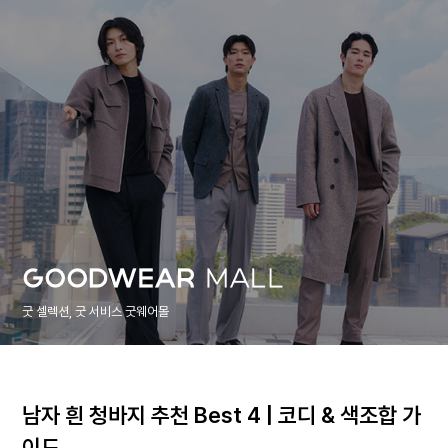
굿 셀렉션, 굿 서비스 굿웨어몰
남자 흰 청바지 추천 Best 4 | 코디 & 색조합 가
이드