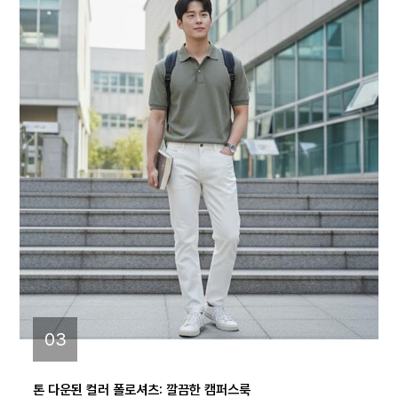
03
톤 다운된 컬러 폴로셔츠: 깔끔한 캠퍼스룩