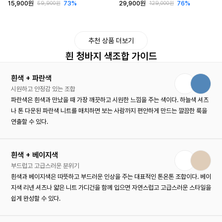
15,900원
73%
29,900원
76%
59,900원
129,000원
추천 상품 더보기
흰 청바지 색조합 가이드
흰색 + 파란색
시원하고 안정감 있는 조합
파란색은 흰색과 만났을 때 가장 깨끗하고 시원한 느낌을 주는 색이다. 하늘색 셔츠
나 톤 다운된 파란색 니트를 매치하면 보는 사람까지 편안하게 만드는 깔끔한 룩을
연출할 수 있다.
흰색 + 베이지색
부드럽고 고급스러운 분위기
흰색과 베이지색은 따뜻하고 부드러운 인상을 주는 대표적인 톤온톤 조합이다. 베이
지색 리넨 셔츠나 얇은 니트 가디건을 함께 입으면 자연스럽고 고급스러운 스타일을
쉽게 완성할 수 있다.