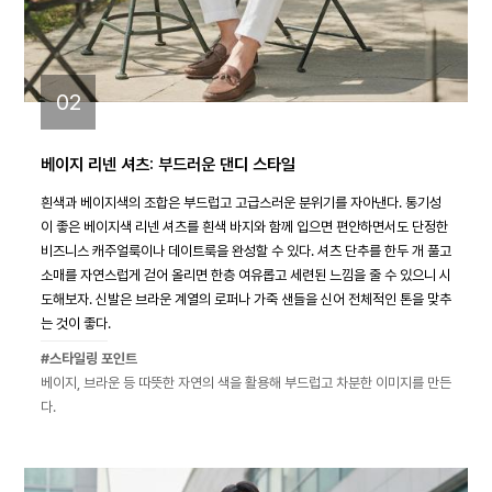
02
베이지 리넨 셔츠: 부드러운 댄디 스타일
흰색과 베이지색의 조합은 부드럽고 고급스러운 분위기를 자아낸다. 통기성
이 좋은 베이지색 리넨 셔츠를 흰색 바지와 함께 입으면 편안하면서도 단정한
비즈니스 캐주얼룩이나 데이트룩을 완성할 수 있다. 셔츠 단추를 한두 개 풀고
소매를 자연스럽게 걷어 올리면 한층 여유롭고 세련된 느낌을 줄 수 있으니 시
도해보자. 신발은 브라운 계열의 로퍼나 가죽 샌들을 신어 전체적인 톤을 맞추
는 것이 좋다.
#스타일링 포인트
베이지, 브라운 등 따뜻한 자연의 색을 활용해 부드럽고 차분한 이미지를 만든
다.