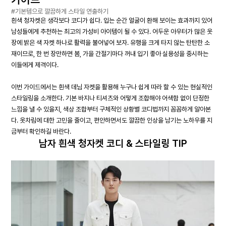
#기본템으로 깔끔하게 스타일 연출하기
흰색 청자켓은 생각보다 코디가 쉽다. 입는 순간 얼굴이 환해 보이는 효과까지 있어
남성들에게 추천하는 최고의 가성비 아이템이 될 수 있다. 어두운 아우터가 많은 옷
장에 밝은 색 자켓 하나로 활력을 불어넣어 보자. 유행을 크게 타지 않는 탄탄한 소
재이므로, 한 번 장만하면 봄, 가을 간절기마다 꺼내 입기 좋아 실용성을 중시하는
이들에게 제격이다.
이번 가이드에서는 흰색 데님 자켓을 활용해 누구나 쉽게 따라 할 수 있는 현실적인
스타일링을 소개한다. 기본 바지나 티셔츠와 어떻게 조합해야 어색함 없이 단정한
느낌을 낼 수 있을지, 색상 조합부터 구체적인 상황별 코디법까지 꼼꼼하게 알아본
다. 옷차림에 대한 고민을 줄이고, 편안하면서도 깔끔한 인상을 남기는 노하우를 지
금부터 확인하길 바란다.
남자 흰색 청자켓 코디 & 스타일링 TIP