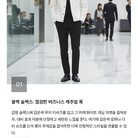
01
블랙 슬랙스: 깔끔한 비즈니스 캐주얼 룩
검정 슬랙스에 검은색 무지 티셔츠를 입고 그 위에 화이트 데님 자켓을 걸쳐보
자. 대비 효과 덕분에 단정하고 세련된 느낌을 준다. 여기에 검은색 로퍼나 더
비 슈즈를 신어 룩의 무게감을 잡아주면 더욱 안정적인 스타일을 연출할 수 있
다.