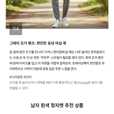
04
그레이 조거 팬츠: 편안한 동네 마실 룩
집 앞에 잠깐 친구를 만나러 가거나 편의점에 갈 때도 너무 늘어진 옷차림보다
는 신경 쓴 듯 안 쓴 듯한 '꾸안꾸' 스타일이 필요할 때가 있다. 회색 조거 팬츠
에 흰색 티셔츠를 입고 이 자켓을 가볍게 걸쳐보자. 트레이닝복의 편안함은 유
지하면서도 아우터 덕분에 갖춰 입은 듯한 느낌을 준다.
#스타일링 포인트
모자를 푹 눌러쓰거나 백팩을 메면 더욱 활동적이고 영(Young)한 분위기를
연출할 수 있다.
남자 흰색 청자켓 추천 상품