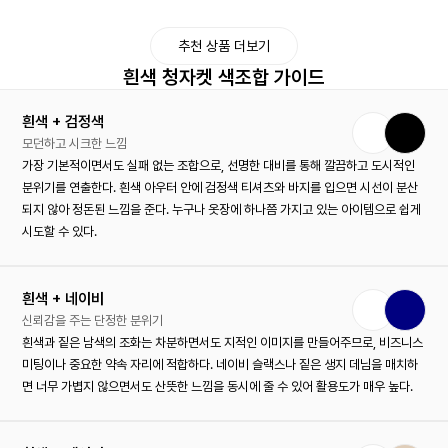
추천 상품 더보기
흰색 청자켓 색조합 가이드
흰색 + 검정색
모던하고 시크한 느낌
가장 기본적이면서도 실패 없는 조합으로, 선명한 대비를 통해 깔끔하고 도시적인
분위기를 연출한다. 흰색 아우터 안에 검정색 티셔츠와 바지를 입으면 시선이 분산
되지 않아 정돈된 느낌을 준다. 누구나 옷장에 하나쯤 가지고 있는 아이템으로 쉽게
시도할 수 있다.
흰색 + 네이비
신뢰감을 주는 단정한 분위기
흰색과 짙은 남색의 조화는 차분하면서도 지적인 이미지를 만들어주므로, 비즈니스
미팅이나 중요한 약속 자리에 적합하다. 네이비 슬랙스나 짙은 생지 데님을 매치하
면 너무 가볍지 않으면서도 산뜻한 느낌을 동시에 줄 수 있어 활용도가 매우 높다.