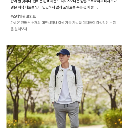
합이 될 것이다. 안에는 흰색 라운드 티셔츠보다는 얇은 스트라이프 티셔츠나
옅은 회색 니트를 입어 밋밋하지 않게 포인트를 주는 것이 좋다.
#스타일링 포인트
가방은 캔버스 소재의 에코백이나 갈색 가죽 가방을 매치하여 감성적인 느낌
을 살려보자.