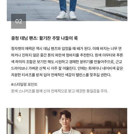
02
중청 데님 팬츠: 활기찬 주말 나들이 룩
청자켓의 매력은 역시 데님 팬츠와 입었을 때 배가 된다. 이때 바지는 너무 연
하거나 진하지 않은 중간 톤의 파란색 청바지를 추천한다. 흰색 아우터와 푸른
색 하의의 조합은 보기만 해도 시원하고 경쾌한 분위기를 만들어주므로, 근교
드라이브나 가벼운 산책 시 아주 잘 어울린다. 안에는 회색이나 네이비색 같은
차분한 티셔츠를 받쳐 입어 전체적인 색감의 밸런스를 맞추길 권한다.
#스타일링 포인트
흰색 스니커즈를 함께 신어 전체적으로 밝고 깨끗한 통일감을 주자.