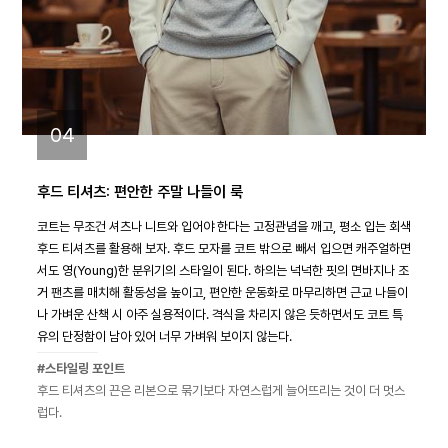
04
후드 티셔츠: 편안한 주말 나들이 룩
코트는 무조건 셔츠나 니트와 입어야 한다는 고정관념을 깨고, 평소 입는 회색
후드 티셔츠를 활용해 보자. 후드 모자를 코트 밖으로 빼서 입으면 캐주얼하면
서도 영(Young)한 분위기의 스타일이 된다. 하의는 넉넉한 핏의 면바지나 조
거 팬츠를 매치해 활동성을 높이고, 편안한 운동화로 마무리하면 근교 나들이
나 가벼운 산책 시 아주 실용적이다. 격식을 차리지 않은 듯하면서도 코트 특
유의 단정함이 남아 있어 너무 가벼워 보이지 않는다.
#스타일링 포인트
후드 티셔츠의 끈은 리본으로 묶기보다 자연스럽게 늘어뜨리는 것이 더 멋스
럽다.