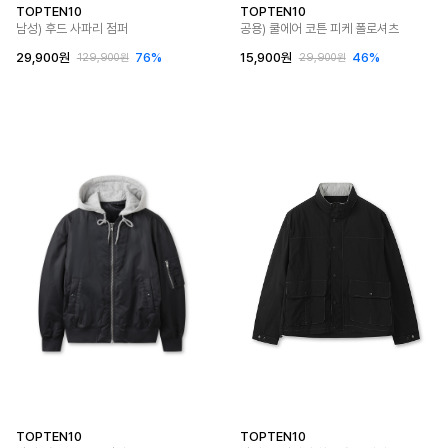
TOPTEN10
TOPTEN10
남성) 후드 사파리 점퍼
공용) 쿨에어 코튼 피케 폴로셔츠
29,900원
76%
15,900원
46%
129,900원
29,900원
TOPTEN10
TOPTEN10