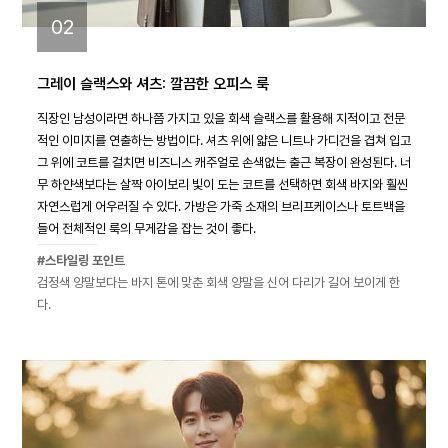
02
그레이 슬랙스와 셔츠: 깔끔한 오피스 룩
직장인 남성이라면 하나쯤 가지고 있을 회색 슬랙스를 활용해 지적이고 전문
적인 이미지를 연출하는 방법이다. 셔츠 위에 얇은 니트나 가디건을 겹쳐 입고
그 위에 코트를 걸치면 비즈니스 캐주얼로 손색없는 출근 복장이 완성된다. 너
무 하얀색보다는 살짝 아이보리 빛이 도는 코트를 선택하면 회색 바지와 훨씬
자연스럽게 어우러질 수 있다. 가방은 가죽 소재의 브리프케이스나 토트백을
들어 전체적인 룩의 무게감을 잡는 것이 좋다.
#스타일링 포인트
검정색 양말보다는 바지 톤에 맞춘 회색 양말을 신어 다리가 길어 보이게 한
다.