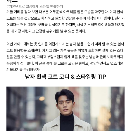
#기본템으로 깔끔하게 스타일 연출하기
겨울 거리를 걷다 보면 대부분 어두운색 아우터를 입은 모습을 마주한다. 이때 흰색
코트는 입는 것만으로도 화사하고 깔끔한 인상을 주는 매력적인 아이템이다. 관리가
어렵다는 편견 때문에 구매를 망설이기도 하지만, 사실 기본적인 아이템들과 매치했
을 때 가장 세련되고 단정한 분위기를 낼 수 있는 옷이다.
이번 가이드에서는 옷 입기를 어렵게 느끼는 남자 분들도 쉽게 따라 할 수 있는 흰색
코트 활용법을 소개한다. 가지고 있는 기본 옷들과 어떻게 조합하면 실패 없는 스타
일을 만들 수 있는지, 그리고 부담스럽지 않게 색을 맞추는 방법과 관리 노하우까지
꼼꼼하게 정리했다. 이 글을 통해 옷 고르는 고민은 줄이고, 편안하면서도 멋스러운
겨울나기를 준비해보자.
남자 흰색 코트 코디 & 스타일링 TIP