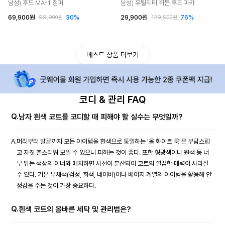
남성) 후드 MA-1 점퍼
남성) 유틸리티 히든 후드 파카
69,900원
30%
29,900원
76%
99,900원
129,900원
베스트 상품 더보기
코디 & 관리 FAQ
Q.
남자 흰색 코트를 코디할 때 피해야 할 실수는 무엇일까?
A.
머리부터 발끝까지 모든 아이템을 흰색으로 통일하는 '올 화이트 룩'은 부담스럽
고 자칫 촌스러워 보일 수 있으니 피하는 것이 좋다. 또한 형광색이나 원색 등 너
무 튀는 색상의 이너와 매치하면 시선이 분산되어 코트의 깔끔한 매력이 사라질
수 있다. 기본 무채색(검정, 회색, 네이비)이나 베이지 계열의 아이템을 활용해 안
정감을 주는 것이 가장 중요하다.
Q.
흰색 코트의 올바른 세탁 및 관리법은?