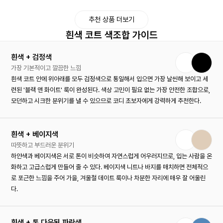
추천 상품 더보기
흰색 코트 색조합 가이드
흰색 + 검정색
가장 기본적이고 깔끔한 느낌
흰색 코트 안에 위아래를 모두 검정색으로 통일해서 입으면 가장 날씬해 보이고 세
련된 '블랙 앤 화이트' 룩이 완성된다. 색상 고민이 필요 없는 가장 안전한 조합으로,
모던하고 시크한 분위기를 낼 수 있으므로 코디 초보자에게 강력하게 추천한다.
흰색 + 베이지색
따뜻하고 부드러운 분위기
하얀색과 베이지색은 서로 톤이 비슷하여 자연스럽게 어우러지므로, 입는 사람을 온
화하고 고급스럽게 만들어 줄 수 있다. 베이지색 니트나 바지를 매치하면 전체적으
로 포근한 느낌을 주어 가을, 겨울철 데이트 룩이나 차분한 자리에 매우 잘 어울린
다.
흰색 + 톤 다운된 파란색