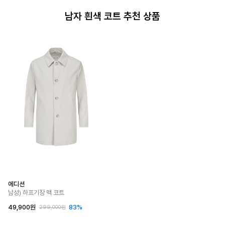
남자 흰색 코트 추천 상품
에디션
남성) 하프기장 맥 코트
49,900원
83%
299,000원