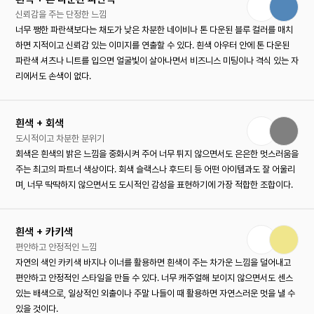
신뢰감을 주는 단정한 느낌
너무 쨍한 파란색보다는 채도가 낮은 차분한 네이비나 톤 다운된 블루 컬러를 매치
하면 지적이고 신뢰감 있는 이미지를 연출할 수 있다. 흰색 아우터 안에 톤 다운된
파란색 셔츠나 니트를 입으면 얼굴빛이 살아나면서 비즈니스 미팅이나 격식 있는 자
리에서도 손색이 없다.
흰색 + 회색
도시적이고 차분한 분위기
회색은 흰색의 밝은 느낌을 중화시켜 주어 너무 튀지 않으면서도 은은한 멋스러움을
주는 최고의 파트너 색상이다. 회색 슬랙스나 후드티 등 어떤 아이템과도 잘 어울리
며, 너무 딱딱하지 않으면서도 도시적인 감성을 표현하기에 가장 적합한 조합이다.
흰색 + 카키색
편안하고 안정적인 느낌
자연의 색인 카키색 바지나 이너를 활용하면 흰색이 주는 차가운 느낌을 덜어내고
편안하고 안정적인 스타일을 만들 수 있다. 너무 캐주얼해 보이지 않으면서도 센스
있는 배색으로, 일상적인 외출이나 주말 나들이 때 활용하면 자연스러운 멋을 낼 수
있을 것이다.