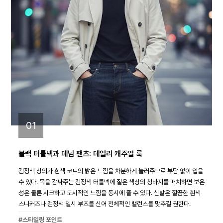
01
블랙 터틀넥과 데님 팬츠: 데일리 캐주얼 룩
검정색 상의가 흰색 코트의 밝은 느낌을 차분하게 눌러주므로 부담 없이 입을
수 있다. 목을 감싸주는 검정색 터틀넥에 짙은 색상의 청바지를 매치하면 보온
성은 물론 시크하고 도시적인 느낌을 동시에 줄 수 있다. 신발은 깔끔한 흰색
스니커즈나 검정색 첼시 부츠를 신어 전체적인 밸런스를 맞추길 권한다.
#스타일링 포인트