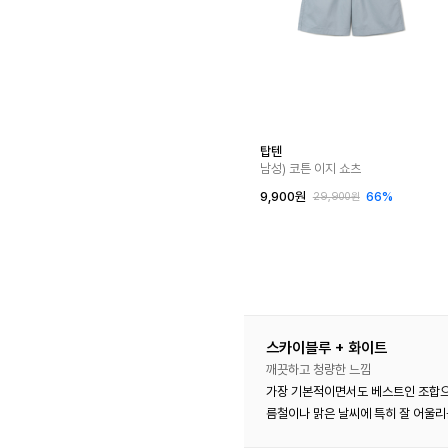
탑텐
남성) 코튼 이지 쇼츠
9,900원
66%
29,900원
스카이블루 + 화이트
깨끗하고 청량한 느낌
가장 기본적이면서도 베스트인 조합으로
름철이나 맑은 날씨에 특히 잘 어울리