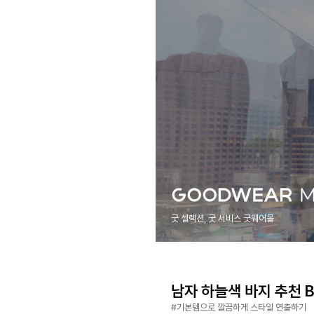
굿 셀렉션, 굿 서비스 굿웨어몰
남자 하늘색 바지 추천 Be
#기본템으로 깔끔하게 스타일 연출하기