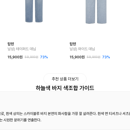
탑텐
탑텐
남성) 테이퍼드 데님
남성) 와이드 데님
15,900원
73%
15,900원
73%
59,900원
59,900원
추천 상품 더보기
하늘색 바지 색조합 가이드
, 흰색 상의는 스카이블루 바지 본연의 화사함을 가장 잘 살려준다. 흰색 면 티셔츠나 셔츠
는 시원한 분위기를 연출한다.