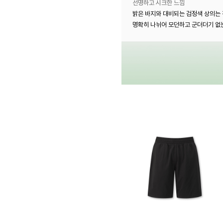
선명하고 시크한 느낌
밝은 바지와 대비되는 검정색 상의는
명확히 나뉘어 모던하고 군더더기 없