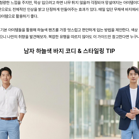
청량한 느낌을 주지만, 막상 입으려고 하면 너무 튀지 않을까 걱정되어 망설여지는 아이템이다.
것만으로도 전체적인 인상을 밝고 단정하게 만들어주는 효과가 있다. 매일 입던 무채색 바지에서
아이템으로 활용하기 좋다.
 기본 아이템들을 활용해 하늘색 팬츠를 가장 멋스럽고 편안하게 입는 방법을 제안한다. 색상 
으니 나만의 취향을 발견해보자. 복잡한 유행을 따르지 않아도 이 가이드만 참고한다면 누구
남자 하늘색 바지 코디 & 스타일링 TIP