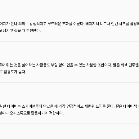
이지가 만나 의외로 감성적이고 부드러운 조화를 이룬다. 베이지색 니트나 린넨 셔츠를 활용
 남기고 싶을 때 추천한다.
어 튀는 것을 싫어하는 사람들도 부담 없이 입을 수 있는 차분한 조합이다. 밝은 회색 맨
로 활용도가 높다.
실한 네이비는 스카이블루와 만났을 때 가장 안정적이고 세련된 느낌을 준다. 짙은 네이비색
얼이나 오피스룩으로 활용하기에 적합하다.