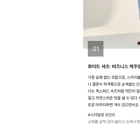
01
화이트 셔츠: 비즈니스 캐주
가장 실패 없는 조합으로, 스카이
나 결혼식 하객룩으로 손색없는 단
다는 옥스퍼드 셔츠처럼 약간의 질
않고 자연스러운 멋을 낼 수 있다.
트로 마무리하면 격식 있으면서도 
#스타일링 포인트
소매를 살짝 걷어 올리고 손목시계