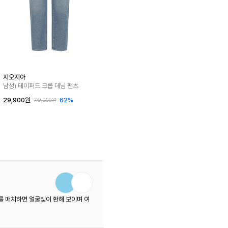
지오지아
남성) 테이퍼드 크롭 데님 팬츠
29,900원
62%
79,000원
를 매치하면 얼굴빛이 환해 보이며 여