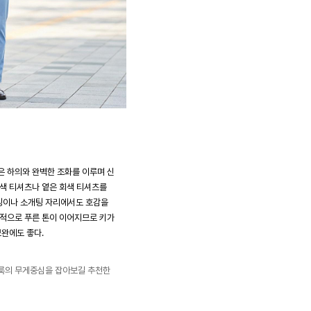
은 하의와 완벽한 조화를 이루며 신
흰색 티셔츠나 옅은 회색 티셔츠를
팅이나 소개팅 자리에서도 호감을
체적으로 푸른 톤이 이어지므로 키가
보완에도 좋다.
 룩의 무게중심을 잡아보길 추천한