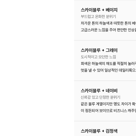
스카이블루 + 베이지
부드럽고 온화한 분위기
차가운 톤의 하늘색과 따뜻한 톤의 베
고급스러운 느낌을 주어 편안한 인상을
스카이블루 + 그레이
도시적이고 모던한 느낌
회색은 하늘색의 채도를 적절히 눌러주
멋을 낼 수 있어 일상적인 데일리룩으
스카이블루 + 네이비
신뢰감 있고 단정한 분위기
같은 블루 계열이지만 명도 차이가 확
이 정돈되어 보이므로 비즈니스 캐주
스카이블루 + 검정색