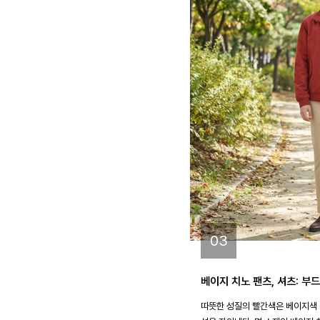
03
베이지 치노 팬츠, 셔츠: 부
따뜻한 성질의 빨간색은 베이지색 