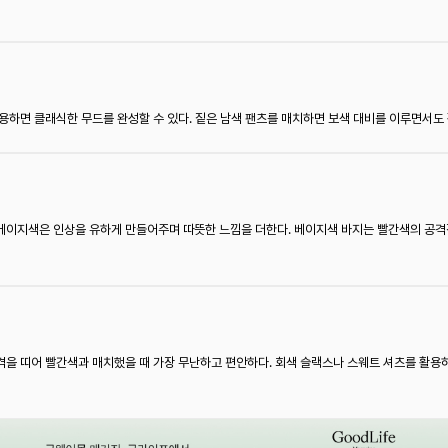
용하면 클래식한 무드를 완성할 수 있다. 짙은 남색 팬츠를 매치하면 보색 대비를 이루면서도 
베이지색은 인상을 유하게 만들어주며 따뜻한 느낌을 더한다. 베이지색 바지는 빨간색의 공격
격을 띠어 빨간색과 매치했을 때 가장 무난하고 편안하다. 회색 슬랙스나 스웨트 셔츠를 활용