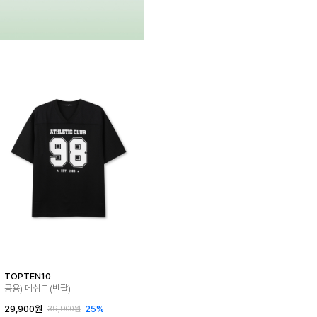
TOPTEN10
공용) 메쉬 T (반팔)
29,900원
25%
39,900원