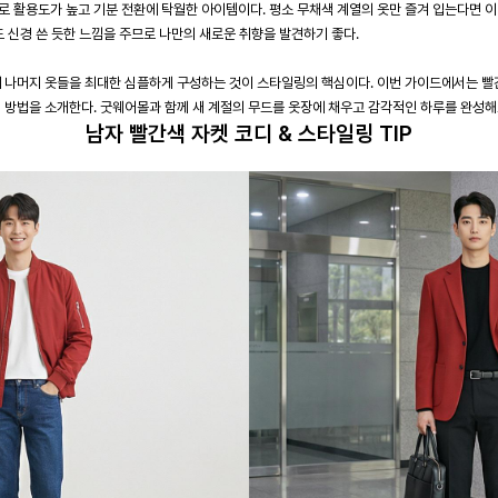
로 활용도가 높고 기분 전환에 탁월한 아이템이다. 평소 무채색 계열의 옷만 즐겨 입는다면 이
도 신경 쓴 듯한 느낌을 주므로 나만의 새로운 취향을 발견하기 좋다.
에 나머지 옷들을 최대한 심플하게 구성하는 것이 스타일링의 핵심이다. 이번 가이드에서는 빨
치 방법을 소개한다. 굿웨어몰과 함께 새 계절의 무드를 옷장에 채우고 감각적인 하루를 완성해
남자 빨간색 자켓 코디 & 스타일링 TIP