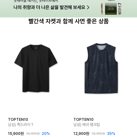
빨간색 자켓과 함께 사면 좋은 상품
TOPTEN10
TOPTEN10
남성) 퀵드라이 T
남성) 메쉬 탱크탑
15,900원
20%
12,900원
35%
19,900원
19,900원