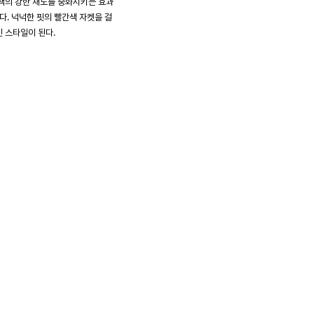
색의 강한 채도를 중화시키는 효과
다. 넉넉한 핏의 빨간색 자켓을 걸
 스타일이 된다.