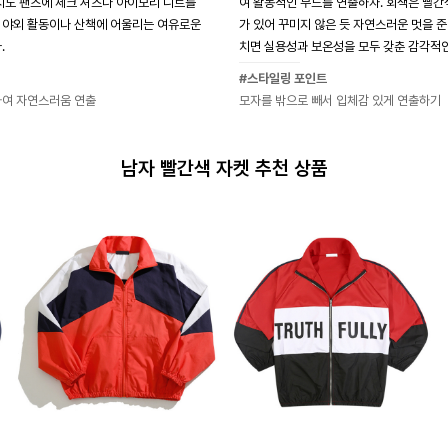
 치노 팬츠에 체크 셔츠나 아이보리 니트를
여 활동적인 무드를 연출하자. 회색은 빨간
 야외 활동이나 산책에 어울리는 여유로운
가 있어 꾸미지 않은 듯 자연스러운 멋을 준
.
치면 실용성과 보온성을 모두 갖춘 감각적인
#스타일링 포인트
하여 자연스러움 연출
모자를 밖으로 빼서 입체감 있게 연출하기
남자 빨간색 자켓 추천 상품