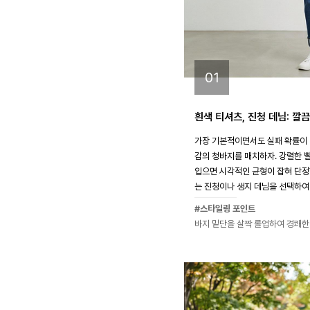
01
흰색 티셔츠, 진청 데님: 깔
가장 기본적이면서도 실패 확률이 
감의 청바지를 매치하자. 강렬한 
입으면 시각적인 균형이 잡혀 단정
는 진청이나 생지 데님을 선택하여
#스타일링 포인트
바지 밑단을 살짝 롤업하여 경쾌한