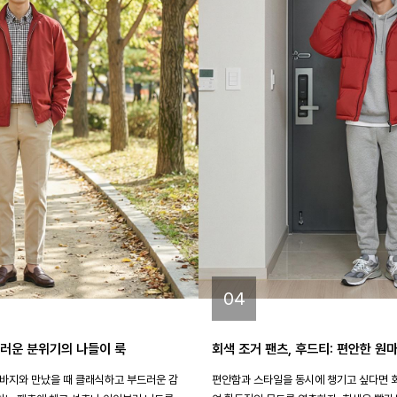
04
드러운 분위기의 나들이 룩
회색 조거 팬츠, 후드티: 편안한 원
바지와 만났을 때 클래식하고 부드러운 감
편안함과 스타일을 동시에 챙기고 싶다면 