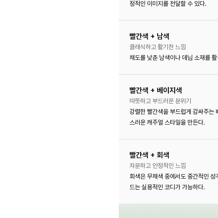
정적인 이미지를 전달할 수 있다.
빨간색 + 남색
클래식하고 활기찬 느낌
채도를 낮춘 남색이나 데님 소재를 활
빨간색 + 베이지색
따뜻하고 부드러운 분위기
강렬한 빨간색을 부드럽게 감싸주는 
스러운 캐주얼 스타일을 만든다.
빨간색 + 회색
차분하고 안정적인 느낌
회색은 무채색 중에서도 중간적인 성
드는 실용적인 코디가 가능하다.