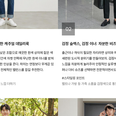
02
끔한 캐주얼 데일리룩
검정 슬랙스, 검정 이너: 차분한 비
낮은 조합으로 깨끗한 흰색 상의에 짙은 색
출근이나 격식이 필요한 자리라면 상의와 
빨간색 자켓 안쪽에 무난한 흰색 이너를 받쳐
세련된 도시적 분위기를 만들어보자. 검정
한 인상을 준다. 하의는 연청보다 무게감 있
느낌을 차분하게 눌러주어 안정적인 실루엣을
 전체적인 밸런스를 잡길 추천한다.
퍼나 더비 슈즈를 선택하면 전문적이면서도 
#스타일링 포인트
 느낌 더하기
벨트나 가방 등 가죽 소품을 검정색으로 통