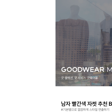
굿 셀렉션, 굿 서비스 굿웨어몰
남자 빨간색 자켓 추천 Be
#기본템으로 깔끔하게 스타일 연출하기