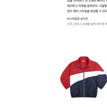
성을 자아낸다. 면 소재의 베이지
매치하고 자켓을 걸쳐보자. 가을철
맨즈 웨어 스타일을 완성할 수 있다
#스타일링 포인트
셔츠 깃이나 소매를 살짝 보이게 