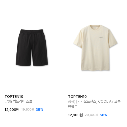
TOPTEN10
TOPTEN10
남성) 퀵드라이 쇼츠
공용) [카카오프렌즈] COOL Air 코튼
반팔 T
12,900원
35%
19,900원
12,900원
56%
29,900원