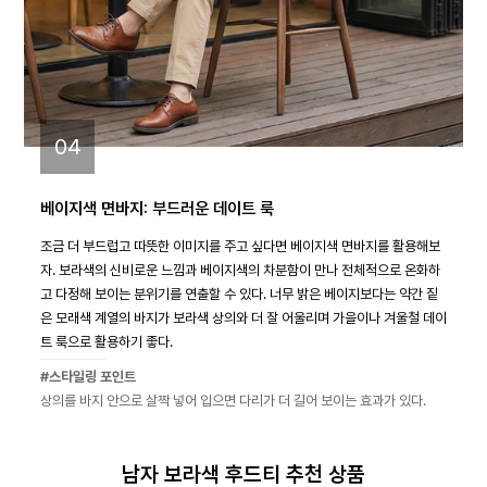
04
베이지색 면바지: 부드러운 데이트 룩
조금 더 부드럽고 따뜻한 이미지를 주고 싶다면 베이지색 면바지를 활용해보
자. 보라색의 신비로운 느낌과 베이지색의 차분함이 만나 전체적으로 온화하
고 다정해 보이는 분위기를 연출할 수 있다. 너무 밝은 베이지보다는 약간 짙
은 모래색 계열의 바지가 보라색 상의와 더 잘 어울리며 가을이나 겨울철 데이
트 룩으로 활용하기 좋다.
#스타일링 포인트
상의를 바지 안으로 살짝 넣어 입으면 다리가 더 길어 보이는 효과가 있다.
남자 보라색 후드티 추천 상품