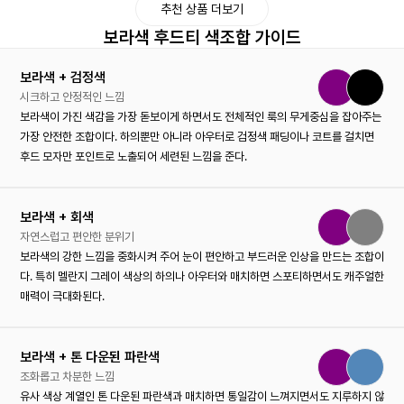
추천 상품 더보기
보라색 후드티 색조합 가이드
보라색 + 검정색
시크하고 안정적인 느낌
보라색이 가진 색감을 가장 돋보이게 하면서도 전체적인 룩의 무게중심을 잡아주는
가장 안전한 조합이다. 하의뿐만 아니라 아우터로 검정색 패딩이나 코트를 걸치면
후드 모자만 포인트로 노출되어 세련된 느낌을 준다.
보라색 + 회색
자연스럽고 편안한 분위기
보라색의 강한 느낌을 중화시켜 주어 눈이 편안하고 부드러운 인상을 만드는 조합이
다. 특히 멜란지 그레이 색상의 하의나 아우터와 매치하면 스포티하면서도 캐주얼한
매력이 극대화된다.
보라색 + 톤 다운된 파란색
조화롭고 차분한 느낌
유사 색상 계열인 톤 다운된 파란색과 매치하면 통일감이 느껴지면서도 지루하지 않