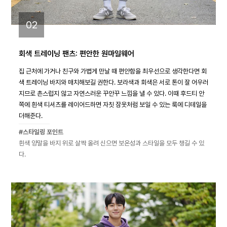
02
회색 트레이닝 팬츠: 편안한 원마일웨어
집 근처에 가거나 친구와 가볍게 만날 때 편안함을 최우선으로 생각한다면 회
색 트레이닝 바지와 매치해보길 권한다. 보라색과 회색은 서로 톤이 잘 어우러
지므로 촌스럽지 않고 자연스러운 꾸안꾸 느낌을 낼 수 있다. 이때 후드티 안
쪽에 흰색 티셔츠를 레이어드하면 자칫 잠옷처럼 보일 수 있는 룩에 디테일을
더해준다.
#스타일링 포인트
흰색 양말을 바지 위로 살짝 올려 신으면 보온성과 스타일을 모두 챙길 수 있
다.