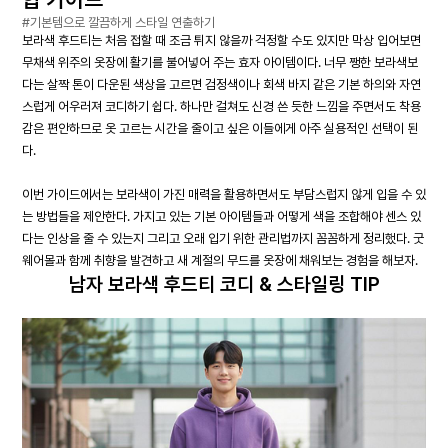
#기본템으로 깔끔하게 스타일 연출하기
보라색 후드티는 처음 접할 때 조금 튀지 않을까 걱정할 수도 있지만 막상 입어보면
무채색 위주의 옷장에 활기를 불어넣어 주는 효자 아이템이다. 너무 쨍한 보라색보
다는 살짝 톤이 다운된 색상을 고르면 검정색이나 회색 바지 같은 기본 하의와 자연
스럽게 어우러져 코디하기 쉽다. 하나만 걸쳐도 신경 쓴 듯한 느낌을 주면서도 착용
감은 편안하므로 옷 고르는 시간을 줄이고 싶은 이들에게 아주 실용적인 선택이 된
다.
이번 가이드에서는 보라색이 가진 매력을 활용하면서도 부담스럽지 않게 입을 수 있
는 방법들을 제안한다. 가지고 있는 기본 아이템들과 어떻게 색을 조합해야 센스 있
다는 인상을 줄 수 있는지 그리고 오래 입기 위한 관리법까지 꼼꼼하게 정리했다. 굿
웨어몰과 함께 취향을 발견하고 새 계절의 무드를 옷장에 채워보는 경험을 해보자.
남자 보라색 후드티 코디 & 스타일링 TIP