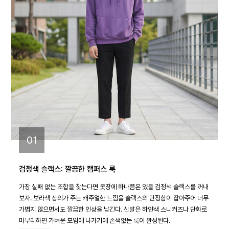
01
검정색 슬랙스: 깔끔한 캠퍼스 룩
가장 실패 없는 조합을 찾는다면 옷장에 하나쯤은 있을 검정색 슬랙스를 꺼내
보자. 보라색 상의가 주는 캐주얼한 느낌을 슬랙스의 단정함이 잡아주어 너무
가볍지 않으면서도 깔끔한 인상을 남긴다. 신발은 하얀색 스니커즈나 단화로
마무리하면 가벼운 모임에 나가기에 손색없는 룩이 완성된다.