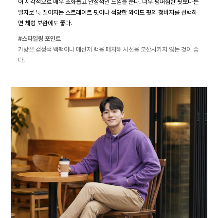
어 시각적으로 매우 조화롭고 안정적인 느낌을 준다. 너무 펑퍼짐한 핏보다는
일자로 툭 떨어지는 스트레이트 핏이나 적당한 와이드 핏의 청바지를 선택하
면 체형 보완에도 좋다.
#스타일링 포인트
가방은 검정색 백팩이나 메신저 백을 매치해 시선을 분산시키지 않는 것이 좋
다.