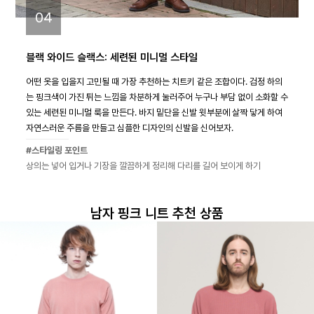
04
블랙 와이드 슬랙스: 세련된 미니멀 스타일
어떤 옷을 입을지 고민될 때 가장 추천하는 치트키 같은 조합이다. 검정 하의
는 핑크색이 가진 튀는 느낌을 차분하게 눌러주어 누구나 부담 없이 소화할 수
있는 세련된 미니멀 룩을 만든다. 바지 밑단을 신발 윗부분에 살짝 닿게 하여
자연스러운 주름을 만들고 심플한 디자인의 신발을 신어보자.
#스타일링 포인트
상의는 넣어 입거나 기장을 깔끔하게 정리해 다리를 길어 보이게 하기
남자 핑크 니트 추천 상품