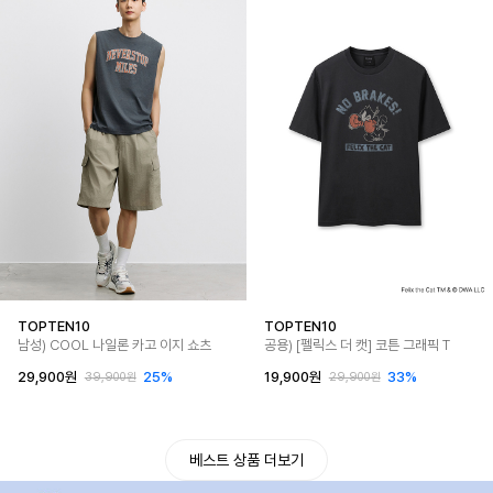
TOPTEN10
TOPTEN10
남성) COOL 나일론 카고 이지 쇼츠
공용) [펠릭스 더 캣] 코튼 그래픽 T
29,900원
25%
19,900원
33%
39,900원
29,900원
베스트 상품 더보기