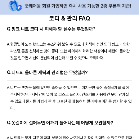
코디 & 관리 FAQ
Q.
핑크 니트 코디 시 피해야 할 실수는 무엇일까?
A.
형광빛이 도는 핫핑크는 촌스러워 보일 수 있으니 회색이 섞인 인디 핑크나 연한
파스텔 톤을 선택하는 것이 좋다. 또한 하의까지 화려한 색상이나 패턴이 들어간
것을 입으면 시선이 분산되어 산만해 보일 수 있으니 주의하자.
Q.
니트의 올바른 세탁과 관리법은 무엇일까?
A.
니트는 뜨거운 물에 닿으면 줄어들 수 있으므로 미지근한 물에 중성세제를 풀어
손세탁하거나 세탁망에 넣어 울 코스로 돌리자. 건조기를 사용하면 옷이 망가질
수 있으니 물기를 가볍게 짠 후 그늘진 곳에 눕혀서 말려야 늘어짐을 방지할 수 있
다.
Q.
옷걸이에 걸어두면 어깨가 늘어나는데 어떻게 보관할까?
A.
니트류는 무게 때문에 어깨 부분이 튀어나오거나 기장이 길어질 수 있으므로 접어