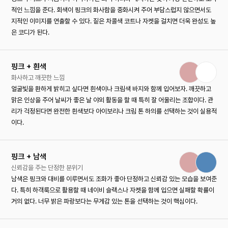
적인 느낌을 준다. 회색이 핑크의 화사함을 중화시켜 주어 부담스럽지 않으면서도
지적인 이미지를 연출할 수 있다. 짙은 차콜색 코트나 자켓을 걸치면 더욱 완성도 높
은 코디가 된다.
핑크 + 흰색
화사하고 깨끗한 느낌
얼굴빛을 환하게 밝히고 싶다면 흰색이나 크림색 바지와 함께 입어보자. 깨끗하고
맑은 인상을 주어 날씨가 좋은 날 야외 활동을 할 때 특히 잘 어울리는 조합이다. 관
리가 걱정된다면 완전한 흰색보다 아이보리나 크림 톤 하의를 선택하는 것이 실용적
이다.
핑크 + 남색
신뢰감을 주는 단정한 분위기
남색은 핑크와 대비를 이루면서도 조화가 좋아 단정하고 신뢰감 있는 모습을 보여준
다. 특히 하객룩으로 활용할 때 네이비 슬랙스나 자켓을 함께 입으면 실패할 확률이
거의 없다. 너무 밝은 파랑보다는 무게감 있는 톤을 선택하는 것이 핵심이다.