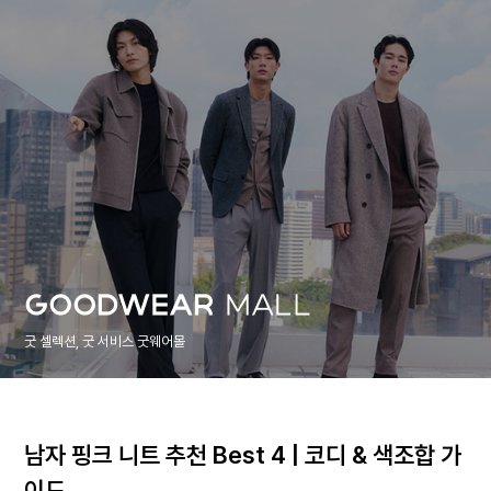
굿 셀렉션, 굿 서비스 굿웨어몰
남자 핑크 니트 추천 Best 4 | 코디 & 색조합 가
이드