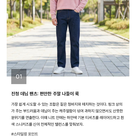
01
진청 데님 팬츠: 편안한 주말 나들이 룩
가장 쉽게 시도할 수 있는 조합은 짙은 청바지와 매치하는 것이다. 핑크 상의
가 주는 부드러움과 데님이 주는 캐주얼함이 섞여 과하지 않으면서도 산뜻한
분위기를 연출한다. 이때 니트 안에는 하얀색 기본 티셔츠를 레이어드하고 흰
색 스니커즈를 신어 전체적인 밸런스를 맞춰보자.
#스타일링 포인트