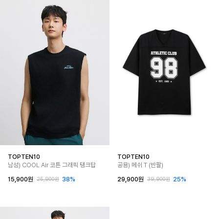
TOPTEN10
TOPTEN10
남성) COOL Air 코튼 그래픽 탱크탑
공용) 메쉬 T (반팔)
15,900원
38%
29,900원
25%
25,900원
39,900원