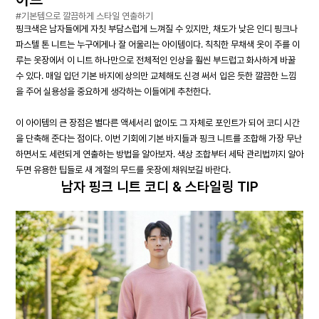
#기본템으로 깔끔하게 스타일 연출하기
핑크색은 남자들에게 자칫 부담스럽게 느껴질 수 있지만, 채도가 낮은 인디 핑크나
파스텔 톤 니트는 누구에게나 잘 어울리는 아이템이다. 칙칙한 무채색 옷이 주를 이
루는 옷장에서 이 니트 하나만으로 전체적인 인상을 훨씬 부드럽고 화사하게 바꿀
수 있다. 매일 입던 기본 바지에 상의만 교체해도 신경 써서 입은 듯한 깔끔한 느낌
을 주어 실용성을 중요하게 생각하는 이들에게 추천한다.
이 아이템의 큰 장점은 별다른 액세서리 없이도 그 자체로 포인트가 되어 코디 시간
을 단축해 준다는 점이다. 이번 기회에 기본 바지들과 핑크 니트를 조합해 가장 무난
하면서도 세련되게 연출하는 방법을 알아보자. 색상 조합부터 세탁 관리법까지 알아
두면 유용한 팁들로 새 계절의 무드를 옷장에 채워보길 바란다.
남자 핑크 니트 코디 & 스타일링 TIP