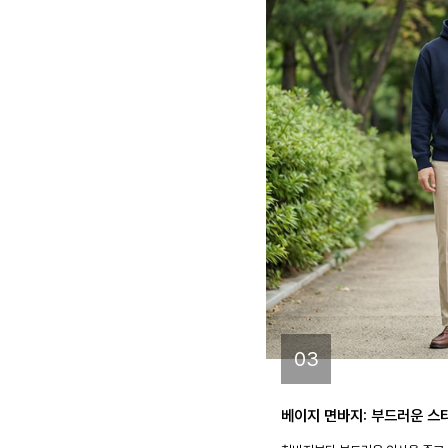
03
베이지 면바지: 부드러운 스