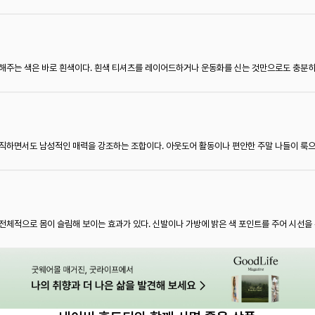
해주는 색은 바로 흰색이다. 흰색 티셔츠를 레이어드하거나 운동화를 신는 것만으로도 충분히 
직하면서도 남성적인 매력을 강조하는 조합이다. 아웃도어 활동이나 편안한 주말 나들이 룩으
전체적으로 몸이 슬림해 보이는 효과가 있다. 신발이나 가방에 밝은 색 포인트를 주어 시선을