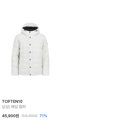
TOPTEN10
남성) 패딩 점퍼
45,900원
71%
159,900원