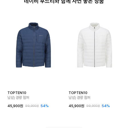
네이비 후드티와 함께 사면 좋은 상품
TOPTEN10
TOPTEN10
남성) 경량 점퍼
남성) 경량 점퍼
45,900원
54%
45,900원
54%
99,900원
99,900원