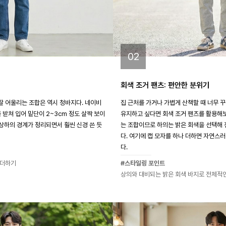
02
회색 조거 팬츠: 편안한 분위기
 어울리는 조합은 역시 청바지다. 네이비
집 근처를 가거나 가볍게 산책할 때 너무 
 받쳐 입어 밑단이 2~3cm 정도 살짝 보이
유지하고 싶다면 회색 조거 팬츠를 활용해보
 상하의 경계가 정리되면서 훨씬 신경 쓴 듯
는 조합이므로 하의는 밝은 회색을 선택해 
다. 여기에 캡 모자를 하나 더하면 자연스
다.
 더하기
#스타일링 포인트
상의와 대비되는 밝은 회색 바지로 전체적