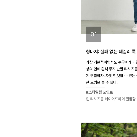
01
청바지: 실패 없는 데일리 룩
가장 기본적이면서도 누구에게나 잘
상의 안에 흰색 무지 반팔 티셔츠를
게 연출하자. 자칫 밋밋할 수 있는
한 느낌을 줄 수 있다.
#스타일링 포인트
흰 티셔츠를 레이어드하여 깔끔함