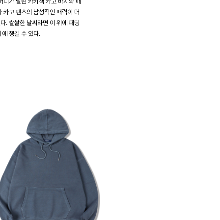
머니가 달린 카키색 카고 바지와 매
 카고 팬츠의 남성적인 매력이 더
. 쌀쌀한 날씨라면 이 위에 패딩
에 챙길 수 있다.