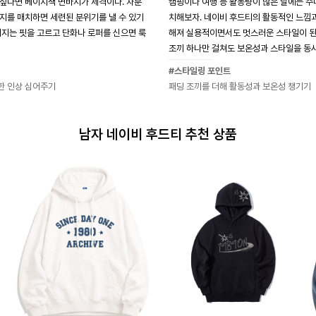
싶다면 베이지색 면바지가 제격이다. 차분
캠핑이나 여행 등 활동량이 많은 날에는 주
지를 매치하면 세련된 분위기를 낼 수 있기
치해보자. 네이비 후드티의 활동적인 느낌과
어지는 핏을 고르고 단화나 로퍼를 신으면 룩
해져 실용적이면서도 멋스러운 스타일이 된다
조끼 하나만 걸쳐도 보온성과 스타일을 동시
#스타일링 포인트
한 인상 심어주기
패딩 조끼를 더해 활동성과 보온성 챙기기
남자 네이비 후드티 추천 상품