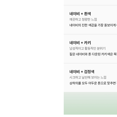
네이비 + 흰색
깨끗하고 청량한 느낌
네이비의 진한 색감을 가장 돋보이게 
네이비 + 카키
남성적이고 활동적인 분위기
짙은 네이비와 톤 다운된 카키색은 묵
네이비 + 검정색
시크하고 날씬해 보이는 느낌
상하의를 모두 어두운 톤으로 맞추면 