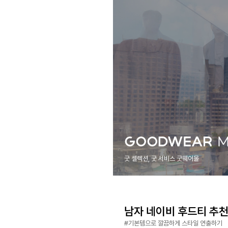
굿 셀렉션, 굿 서비스 굿웨어몰
남자 네이비 후드티 추천 B
#기본템으로 깔끔하게 스타일 연출하기