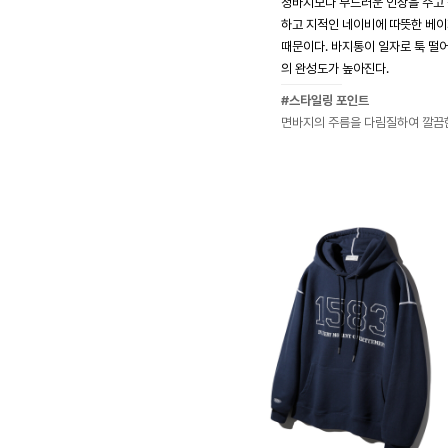
청바지보다 부드러운 인상을 주고 
하고 지적인 네이비에 따뜻한 베이
때문이다. 바지통이 일자로 툭 떨
의 완성도가 높아진다.
#스타일링 포인트
면바지의 주름을 다림질하여 깔끔