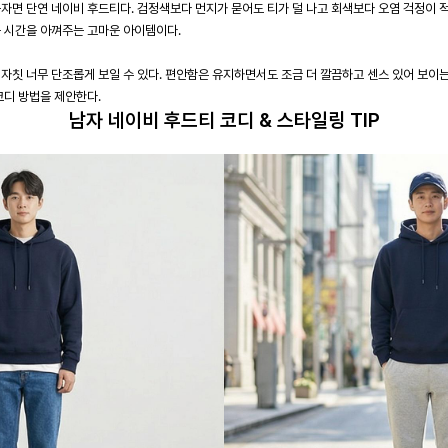
자면 단연 네이비 후드티다. 검정색보다 먼지가 묻어도 티가 덜 나고 회색보다 오염 걱정이 적
는 시간을 아껴주는 고마운 아이템이다.
자칫 너무 단조롭게 보일 수 있다. 편안함은 유지하면서도 조금 더 깔끔하고 센스 있어 보이
코디 방법을 제안한다.
남자 네이비 후드티 코디 & 스타일링 TIP