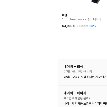
바켄
1583 Needlework 후디 네이비
64,900원
23%
84,900원
네이비 + 회색
안정감 있고 편안한 느낌
네이비 상의에 회색 하의는 가장 안전
네이비 + 베이지
부드럽고 세련된 분위기
네이비의 차가운 느낌을 베이지의 따뜻