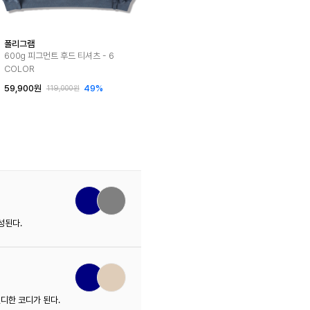
폴리그램
600g 피그먼트 후드 티셔츠 - 6
COLOR
59,900원
49%
119,000원
성된다.
디한 코디가 된다.