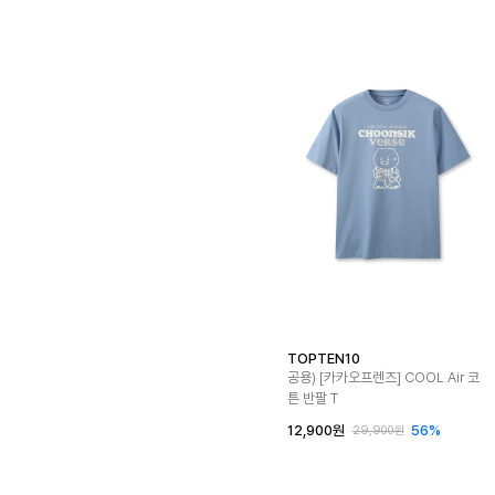
TOPTEN10
공용) [카카오프렌즈] COOL Air 코
튼 반팔 T
12,900원
56%
29,900원