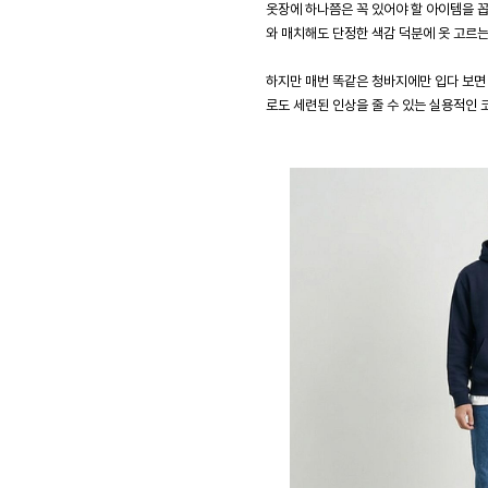
옷장에 하나쯤은 꼭 있어야 할 아이템을 꼽
와 매치해도 단정한 색감 덕분에 옷 고르
하지만 매번 똑같은 청바지에만 입다 보면 
로도 세련된 인상을 줄 수 있는 실용적인 