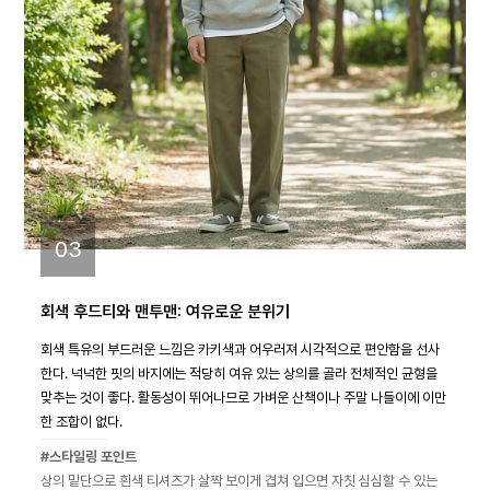
03
회색 후드티와 맨투맨: 여유로운 분위기
회색 특유의 부드러운 느낌은 카키색과 어우러져 시각적으로 편안함을 선사
한다. 넉넉한 핏의 바지에는 적당히 여유 있는 상의를 골라 전체적인 균형을
맞추는 것이 좋다. 활동성이 뛰어나므로 가벼운 산책이나 주말 나들이에 이만
한 조합이 없다.
#스타일링 포인트
상의 밑단으로 흰색 티셔츠가 살짝 보이게 겹쳐 입으면 자칫 심심할 수 있는