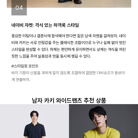
04
네이비 자켓: 격식 있는 하객룩 스타일
중요한 미팅이나 결혼식에 참석해야 한다면 짙은 남색 자켓을 걸쳐보자. 네이
비와 카키는 서로 안정감을 주는 클래식한 조합이므로 누구나 실패 없이 멋진
스타일을 완성할 수 있다. 하체는 편안하게 유지하면서도 상체는 격식을 차린
듯한 느낌을 주어 실용성과 멋을 동시에 챙길 수 있다.
#스타일링 포인트
바지 기장이 신발을 과하게 덮지 않도록 조절하여 깔끔한 더비슈즈가 돋보이
게 연출하자.
남자 카키 와이드팬츠 추천 상품