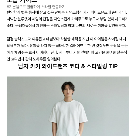
#기본템으로 깔끔하게 스타일 연출하기
편안함과 멋을 동시에 잡고 싶은 날에는 자연스럽게 카키 와이드팬츠에 손이 간다.
넉넉한 실루엣이 체형의 단점을 자연스럽게 가려주므로 누구나 부담 없이 시도하기
좋다. 굿웨어몰에서 제안하는 스타일링과 함께 나만의 새로운 취향을 발견해보자.
검정 슬랙스보다 여유롭고 데님보다 차분한 매력을 지닌 이 아이템은 사계절 내내
활용도가 높다. 유행을 타지 않는 클래식한 컬러이므로 한 번 갖춰두면 옷장을 든든
하게 채워주는 효자 아이템이 된다. 지금부터 거울 앞에서의 고민을 줄여줄 실용적
인 코디법과 관리 노하우를 알아본다.
남자 카키 와이드팬츠 코디 & 스타일링 TIP