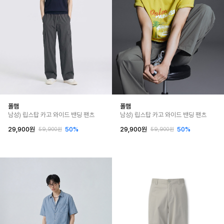
폴햄
폴햄
남성) 립스탑 카고 와이드 밴딩 팬츠
남성) 립스탑 카고 와이드 밴딩 팬츠
29,900원
50%
29,900원
50%
59,900원
59,900원