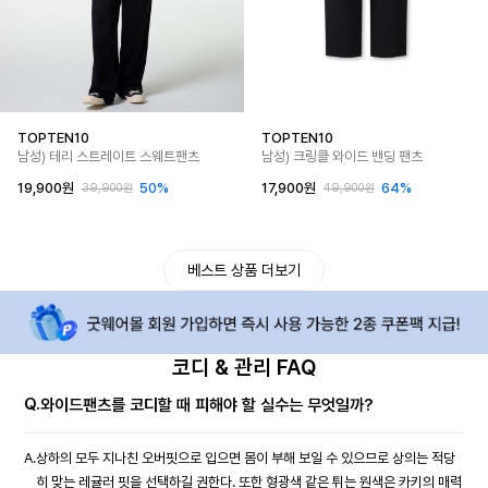
TOPTEN10
TOPTEN10
남성) 테리 스트레이트 스웨트팬츠
남성) 크링클 와이드 밴딩 팬츠
19,900원
50%
17,900원
64%
39,900원
49,900원
베스트 상품 더보기
코디 & 관리 FAQ
Q.
와이드팬츠를 코디할 때 피해야 할 실수는 무엇일까?
A.
상하의 모두 지나친 오버핏으로 입으면 몸이 부해 보일 수 있으므로 상의는 적당
히 맞는 레귤러 핏을 선택하길 권한다. 또한 형광색 같은 튀는 원색은 카키의 매력