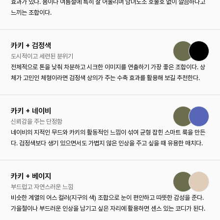
효과가 있다. 봄이나 여름철에 특히 잘 어울리며 남녀노소 호불호 없이 깔끔하다고
느끼는 조합이다.
카키 + 검정색
도시적이고 세련된 분위기
전체적으로 톤을 낮춰 차분하고 시크한 이미지를 연출하기 가장 좋은 조합이다. 상
체가 고민인 체형이라면 검정색 상의가 주는 수축 효과를 활용해 보길 추천한다.
카키 + 네이비
신뢰감을 주는 단정함
네이비의 지적인 무드와 카키의 활동적인 느낌이 섞여 균형 잡힌 스마트 룩을 만든
다. 검정색보다 생기 있으면서도 가볍지 않은 인상을 주고 싶을 때 유용한 매치다.
카키 + 베이지
부드럽고 자연스러운 느낌
비슷한 계열의 어스 컬러(지구의 색) 조합으로 눈이 편안하고 따뜻한 감성을 준다.
가을철이나 부드러운 인상을 남기고 싶은 자리에 활용하면 센스 있는 코디가 된다.