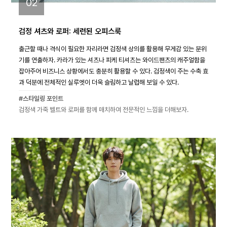
02
검정 셔츠와 로퍼: 세련된 오피스룩
출근할 때나 격식이 필요한 자리라면 검정색 상의를 활용해 무게감 있는 분위
기를 연출하자. 카라가 있는 셔츠나 피케 티셔츠는 와이드팬츠의 캐주얼함을
잡아주어 비즈니스 상황에서도 충분히 활용할 수 있다. 검정색이 주는 수축 효
과 덕분에 전체적인 실루엣이 더욱 슬림하고 날렵해 보일 수 있다.
#스타일링 포인트
검정색 가죽 벨트와 로퍼를 함께 매치하여 전문적인 느낌을 더해보자.