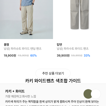
폴햄
탑텐
남성) 파라슈트 와이드 밴딩 팬츠
남성) 파라수트 와이드 팬츠
19,900원
60%
39,900원
33%
49,900원
59,900원
추천 상품 더보기
카키 와이드팬츠 색조합 가이드
카키 + 화이트
가장 깨끗하고 화사한 느낌
카키색 하의가 주는 묵직함을 흰색 상의가 밝게 중화시켜 주어 인상이 환해 보이는