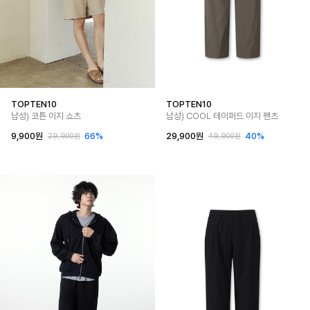
TOPTEN10
TOPTEN10
남성) 코튼 이지 쇼츠
남성) COOL 테이퍼드 이지 팬츠
9,900원
66%
29,900원
40%
29,900원
49,900원