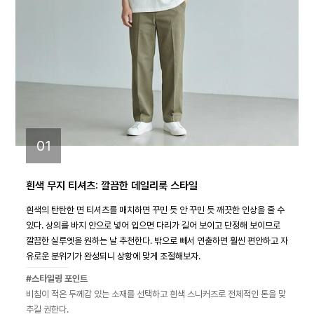
01
흰색 무지 티셔츠: 깔끔한 데일리룩 스타일
흰색의 탄탄한 면 티셔츠를 매치하면 꾸민 듯 안 꾸민 듯 깨끗한 인상을 줄 수
있다. 상의를 바지 안으로 넣어 입으면 다리가 길어 보이고 단정해 보이므로
깔끔한 실루엣을 원하는 날 추천한다. 밖으로 빼서 연출하면 훨씬 편안하고 자
유로운 분위기가 완성되니 상황에 맞게 조절해보자.
#스타일링 포인트
비침이 적은 두께감 있는 소재를 선택하고 흰색 스니커즈로 전체적인 톤을 맞
추길 권한다.