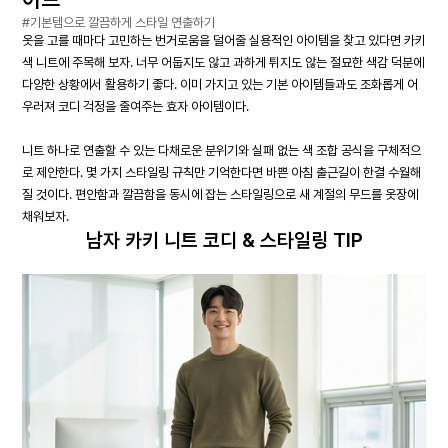
#기본템으로 깔끔하게 스타일 연출하기
옷을 고를 때마다 고민하는 번거로움을 덜어줄 실용적인 아이템을 찾고 있다면 카키
색 니트에 주목해 보자. 너무 어둡지도 않고 과하게 튀지도 않는 절묘한 색감 덕분에
다양한 상황에서 활용하기 좋다. 이미 가지고 있는 기본 아이템들과도 조화롭게 어
우러져 코디 걱정을 줄여주는 효자 아이템이다.
니트 하나로 연출할 수 있는 다채로운 분위기와 실패 없는 색 조합 공식을 구체적으
로 제안한다. 몇 가지 스타일링 규칙만 기억한다면 바쁜 아침 출근길이 한결 수월해
질 것이다. 편안함과 깔끔함을 동시에 잡는 스타일링으로 새 계절의 무드를 옷장에
채워보자.
남자 카키 니트 코디 & 스타일링 TIP