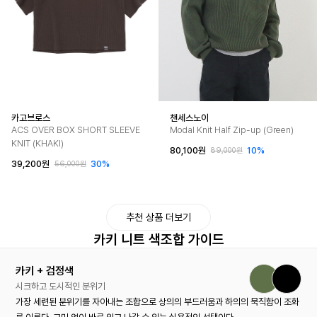
카고브로스
챈세스노이
ACS OVER BOX SHORT SLEEVE
Modal Knit Half Zip-up (Green)
KNIT (KHAKI)
80,100원
10%
89,000원
39,200원
30%
56,000원
추천 상품 더보기
카키 니트 색조합 가이드
카키 + 검정색
시크하고 도시적인 분위기
가장 세련된 분위기를 자아내는 조합으로 상의의 부드러움과 하의의 묵직함이 조화