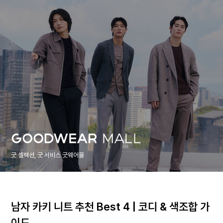
굿 셀렉션, 굿 서비스 굿웨어몰
남자 카키 니트 추천 Best 4 | 코디 & 색조합 가
이드