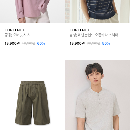
TOPTEN10
TOPTEN10
공용) 오버핏 셔츠
남성) 리넨블렌드 오픈카라 스웨터
19,900원
60%
19,900원
50%
49,900원
39,900원