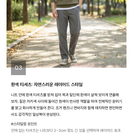
03
흰색 티셔츠: 자연스러운 레이어드 스타일
니트 안에 흰색 티셔츠를 받쳐 입어 목과 밑단에 흰색이 살짝 보이게 연출해
보자. 짙은 카키색 사이에 들어간 흰색이 반사판 역할을 하여 전체적인 분위기
를 밝고 화사하게 만들어 준다. 조거 팬츠나 면바지와 함께 매치하면 편안하면
서도 감각적인 일상복이 완성된다.
#스타일링 포인트
안에 입는 티셔츠는 니트보다 2~3cm 정도 긴 것을 선택하여 레이어드 효과