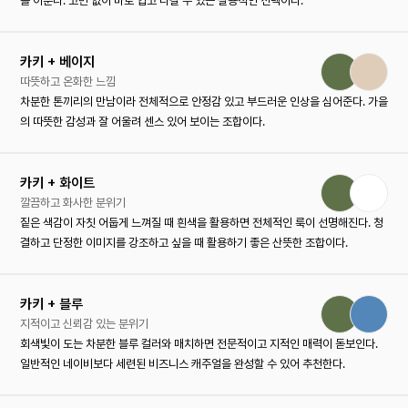
를 이룬다. 고민 없이 바로 입고 나갈 수 있는 실용적인 선택이다.
카키 + 베이지
따뜻하고 온화한 느낌
차분한 톤끼리의 만남이라 전체적으로 안정감 있고 부드러운 인상을 심어준다. 가을
의 따뜻한 감성과 잘 어울려 센스 있어 보이는 조합이다.
카키 + 화이트
깔끔하고 화사한 분위기
짙은 색감이 자칫 어둡게 느껴질 때 흰색을 활용하면 전체적인 룩이 선명해진다. 청
결하고 단정한 이미지를 강조하고 싶을 때 활용하기 좋은 산뜻한 조합이다.
카키 + 블루
지적이고 신뢰감 있는 분위기
회색빛이 도는 차분한 블루 컬러와 매치하면 전문적이고 지적인 매력이 돋보인다.
일반적인 네이비보다 세련된 비즈니스 캐주얼을 완성할 수 있어 추천한다.