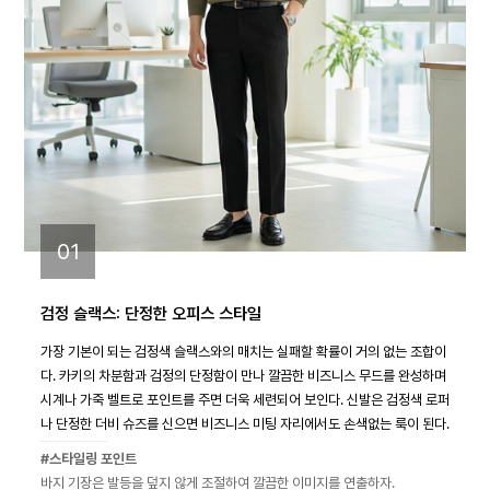
01
검정 슬랙스: 단정한 오피스 스타일
가장 기본이 되는 검정색 슬랙스와의 매치는 실패할 확률이 거의 없는 조합이
다. 카키의 차분함과 검정의 단정함이 만나 깔끔한 비즈니스 무드를 완성하며
시계나 가죽 벨트로 포인트를 주면 더욱 세련되어 보인다. 신발은 검정색 로퍼
나 단정한 더비 슈즈를 신으면 비즈니스 미팅 자리에서도 손색없는 룩이 된다.
#스타일링 포인트
바지 기장은 발등을 덮지 않게 조절하여 깔끔한 이미지를 연출하자.