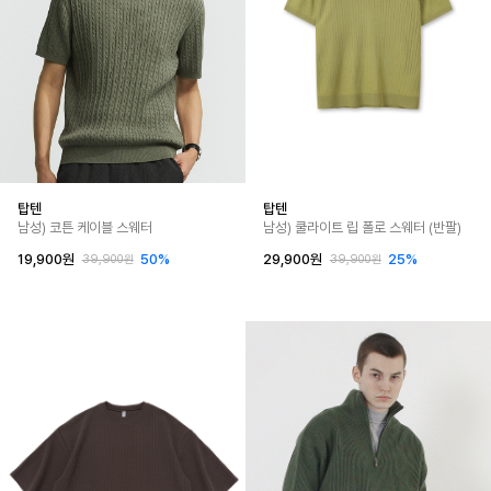
탑텐
탑텐
남성) 코튼 케이블 스웨터
남성) 쿨라이트 립 폴로 스웨터 (반팔)
19,900원
50%
29,900원
25%
39,900원
39,900원