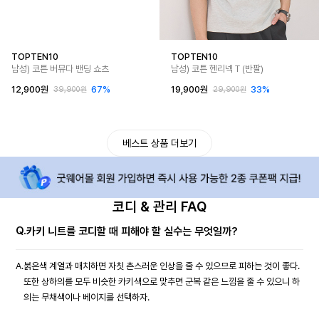
TOPTEN10
TOPTEN10
남성) 코튼 버뮤다 밴딩 쇼츠
남성) 코튼 헨리넥 T (반팔)
12,900원
67%
19,900원
33%
39,900원
29,900원
베스트 상품 더보기
코디 & 관리 FAQ
Q.
카키 니트를 코디할 때 피해야 할 실수는 무엇일까?
A.
붉은색 계열과 매치하면 자칫 촌스러운 인상을 줄 수 있으므로 피하는 것이 좋다.
또한 상하의를 모두 비슷한 카키색으로 맞추면 군복 같은 느낌을 줄 수 있으니 하
의는 무채색이나 베이지를 선택하자.