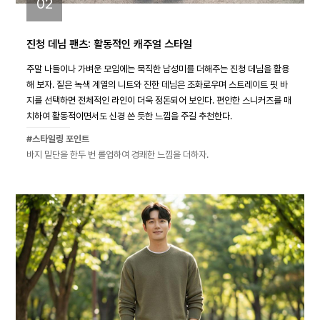
02
진청 데님 팬츠: 활동적인 캐주얼 스타일
주말 나들이나 가벼운 모임에는 묵직한 남성미를 더해주는 진청 데님을 활용
해 보자. 짙은 녹색 계열의 니트와 진한 데님은 조화로우며 스트레이트 핏 바
지를 선택하면 전체적인 라인이 더욱 정돈되어 보인다. 편안한 스니커즈를 매
치하여 활동적이면서도 신경 쓴 듯한 느낌을 주길 추천한다.
#스타일링 포인트
바지 밑단을 한두 번 롤업하여 경쾌한 느낌을 더하자.