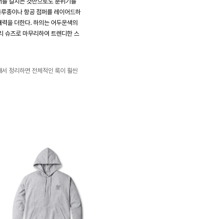
터를 걸치는 것만으로도 분위기를
 블루종이나 항공 점퍼를 레이어드하
매력을 더한다. 하의는 어두운색의
리 슈즈로 마무리하여 트렌디한 스
빼서 정리하면 전체적인 룩이 훨씬