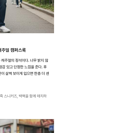
 캐주얼 캠퍼스룩
캐주얼의 정석이다. 너무 밝지 않
정감 있고 단정한 느낌을 준다. 후
이 살짝 보이게 입으면 한층 더 센
가죽 스니커즈, 백팩을 함께 매치하