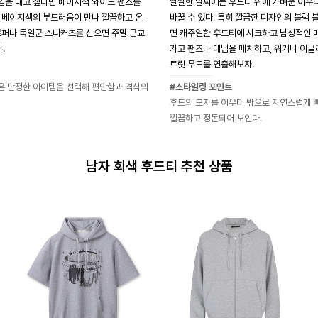
낌을 내고 싶다면 베이지색 와이드 팬츠를
쌀쌀한 날씨에는 후드티 위에 가벼운 아우
 베이지색의 부드러움이 만나 깔끔하고 온
바꿀 수 있다. 특히 깔끔한 디자인의 블랙
로퍼나 독일군 스니커즈를 신으면 주말 근교
면 캐주얼한 후드티에 시크하고 남성적인 
.
카고 팬츠나 데님을 매치하고, 워커나 어글
트릿 무드를 연출해보자.
은 단정한 아이템을 선택해 편안함과 격식의
#스타일링 포인트
후드의 모자를 아우터 밖으로 자연스럽게 
깔끔하고 정돈되어 보인다.
남자 회색 후드티 추천 상품