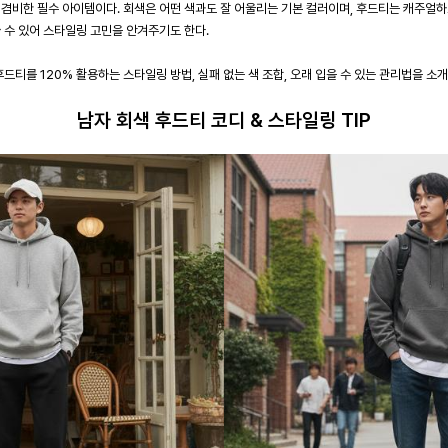
 겸비한 필수 아이템이다. 회색은 어떤 색과도 잘 어울리는 기본 컬러이며, 후드티는 캐주얼하
 수 있어 스타일링 고민을 안겨주기도 한다.
드티를 120% 활용하는 스타일링 방법, 실패 없는 색 조합, 오래 입을 수 있는 관리법을 소
남자 회색 후드티 코디 & 스타일링 TIP