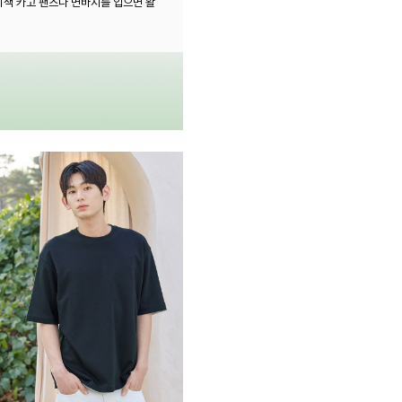
키색 카고 팬츠나 면바지를 입으면 활