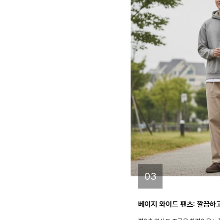
03
베이지 와이드 팬츠: 깔끔하