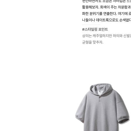
편안하면서도 조금은 차려입은 느
활용해보자. 회색이 주는 차분함과
화한 분위기를 연출한다. 여기에 
나들이나 데이트룩으로도 손색없다
#스타일링 포인트
상의는 캐주얼하지만 하의와 신발
균형을 맞추자.