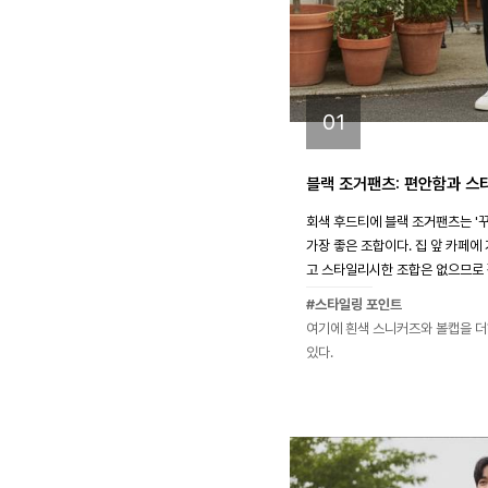
01
블랙 조거팬츠: 편안함과 스
회색 후드티에 블랙 조거팬츠는 '꾸
가장 좋은 조합이다. 집 앞 카페에
고 스타일리시한 조합은 없으므로 
#스타일링 포인트
여기에 흰색 스니커즈와 볼캡을 더
있다.