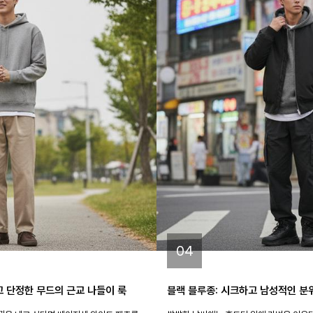
04
고 단정한 무드의 근교 나들이 룩
블랙 블루종: 시크하고 남성적인 분