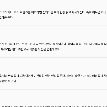
어드하거나, 화이트 팬츠를 매치하면 전체적인 룩이 한층 밝고 화사해진다. 특히 어두운 회색
효과를 준다.
까지 편안하게 만드는 부드럽고 따뜻한 분위기를 자아낸다. 베이지색 치노팬츠나 면바지를 함
. 부드러운 컬러 조합으로 따뜻한 느낌을 연출해보자.
회색과 만났을 때 지적이면서도 신뢰감 있는 인상을 준다. 네이비 슬랙스나 생지 데님을 매
용할 수 있다.