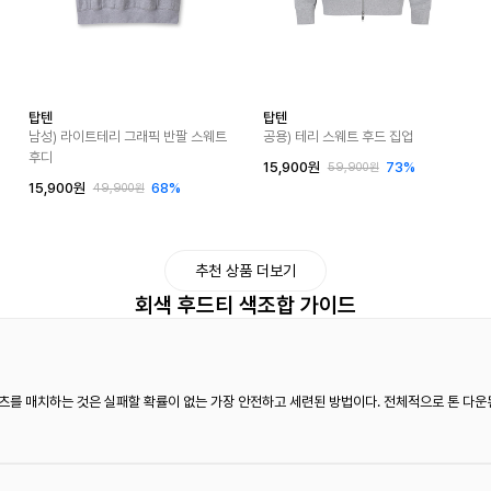
탑텐
탑텐
남성) 라이트테리 그래픽 반팔 스웨트
공용) 테리 스웨트 후드 집업
후디
15,900원
73%
59,900원
15,900원
68%
49,900원
추천 상품 더보기
회색 후드티 색조합 가이드
츠를 매치하는 것은 실패할 확률이 없는 가장 안전하고 세련된 방법이다. 전체적으로 톤 다