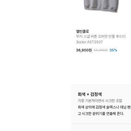
앨빈클로
무지 스냅 버튼 오버핏 반팔 후드티
3color AST3507
36,900원
35%
56,900원
회색 + 검정색
가장 기본적이면서 시크한 조합
회색 상의에 검정색 슬랙스나 데님 팬
고 시크한 분위기를 연출해 준다.