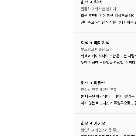
회색 + 흰색
깔끔하고 화사한 분위기
회색 후드티 안에 흰색 티셔츠를 레이
덜어주고 깔끔한 인상을 극대화하는 
회색 + 베이지색
부드럽고 따뜻한 느낌
회색과 베이지색의 조합은 보는 사람
듯한 단정한 스타일을 완성할 수 있다
회색 + 파란색
안정감 있고 세련된 조합
톤 다운된 파란색이나 네이비 컬러는 
이지 않는 비즈니스 캐주얼룩으로도 활
회색 + 카키색
편안하고 자연스러운 무드