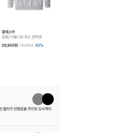
알래스카
공용) 더블니트 후드 맨투맨
29,900원
62%
79,900원
운된 컬러가 안정감을 주므로 도시적이