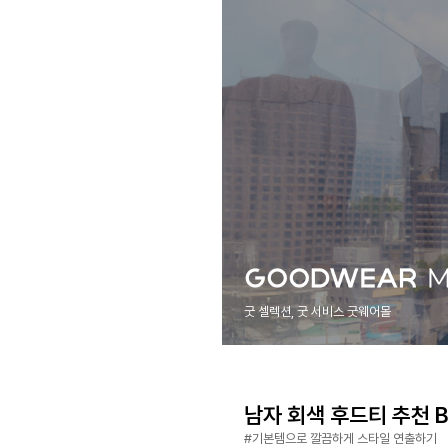
굿 셀렉션, 굿 서비스 굿웨어몰
남자 회색 후드티 추천 Be
#기본템으로 깔끔하게 스타일 연출하기