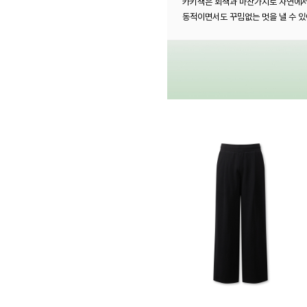
카키색은 회색과 마찬가지로 자연에서 
동적이면서도 꾸밈없는 멋을 낼 수 있