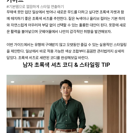
#기본템으로 깔끔하게 스타일 연출하기
무채색 옷만 입던 일상에서 벗어나 새로운 무드를 더하고 싶다면 초록색 자켓과 함
께 매치하기 좋은 초록색 셔츠를 추천한다. 짙은 녹색이나 올리브 컬러는 기본 하의
와 자연스럽게 어우러져 부담 없이 선택할 수 있는 훌륭한 대안이 된다. 옷장에 새로
운 활력을 불어넣으며 굿웨어몰에서 나만의 감각적인 취향을 발견해보자.
이번 가이드에서는 유행에 구애받지 않고 오랫동안 즐길 수 있는 실용적인 스타일링
을 제안한다. 일상에서 바로 적용 가능한 색상 조합부터 꼼꼼한 관리법까지 상세히
담았다. 초록색 셔츠로 세련된 코디를 완성해보길 바란다.
남자 초록색 셔츠 코디 & 스타일링 TIP