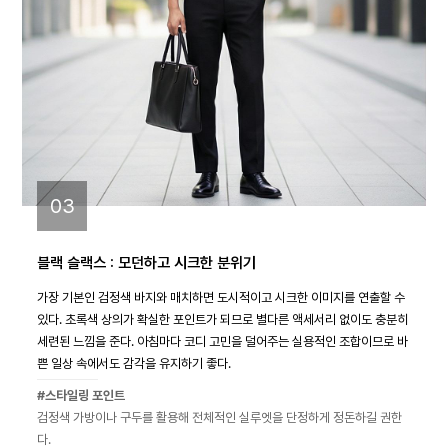
03
블랙 슬랙스 : 모던하고 시크한 분위기
가장 기본인 검정색 바지와 매치하면 도시적이고 시크한 이미지를 연출할 수
있다. 초록색 상의가 확실한 포인트가 되므로 별다른 액세서리 없이도 충분히
세련된 느낌을 준다. 아침마다 코디 고민을 덜어주는 실용적인 조합이므로 바
쁜 일상 속에서도 감각을 유지하기 좋다.
#스타일링 포인트
검정색 가방이나 구두를 활용해 전체적인 실루엣을 단정하게 정돈하길 권한
다.