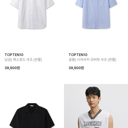
TOPTEN10
TOPTEN10
남성) 옥스포드 셔츠 (반팔)
공용) 시어서커 오버핏 셔츠 (반팔)
39,900원
39,900원