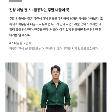
진청 데님 팬츠 : 활동적인 주말 나들이 룩
주말 외출에는 짙은 파란색 데님 팬츠를 매치하여 경쾌한 감성을 더해보자. 초
록색의 차분함과 데님의 자유로운 무드가 만나 자연스러운 멋이 느껴지는 데
일리 룩을 완성한다. 단추를 한두 개 풀어 여유 있게 연출하면 훨씬 편안한 분
위기를 낼 수 있다.
#스타일링 포인트
깨끗한 흰색 스니커즈를 신어 전체적인 룩이 무거워지지 않도록 조절하자.