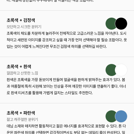
다. 계절에 상관없이 누구에게나 잘 어울리는 색상 조합이다.
초록색 + 검정색
모던하고 시크한 분위기
초록색의 채도를 차분하게 눌러주어 전체적으로 고급스러운 느낌을 자아낸다. 도시
적이고 세련된 이미지를 강조하고 싶을 때 가장 먼저 선택해야 할 필승 조합이다. 옷
입는 것이 어렵게 느껴진다면 무조건 검정색 하의를 선택하길 바란다.
초록색 + 흰색
깔끔하고 산뜻한 느낌
흰색은 초록색을 가장 돋보이게 만들며 얼굴색을 환하게 밝혀주는 효과가 있다. 봄
과 여름철에 특히 시원해 보이는 인상을 주며 깨끗한 이미지를 연출하기 좋다. 이너
로 흰색 티셔츠를 활용해 가볍게 걸치는 스타일도 추천한다.
초록색 + 파란색
젊고 캐주얼한 분위기
데님 소재와 매치하면 활동적이고 젊은 에너지를 효과적으로 표현할 수 있다. 톤 다
운된 파란색 하의를 선택하면 감각적이면서도 부담 없는 데일리 룩이 완성된다. 일