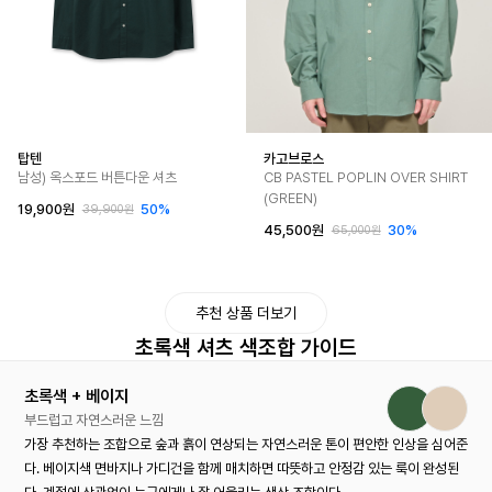
탑텐
카고브로스
남성) 옥스포드 버튼다운 셔츠
CB PASTEL POPLIN OVER SHIRT
(GREEN)
19,900원
50%
39,900원
45,500원
30%
65,000원
추천 상품 더보기
초록색 셔츠 색조합 가이드
초록색 + 베이지
부드럽고 자연스러운 느낌
가장 추천하는 조합으로 숲과 흙이 연상되는 자연스러운 톤이 편안한 인상을 심어준
다. 베이지색 면바지나 가디건을 함께 매치하면 따뜻하고 안정감 있는 룩이 완성된