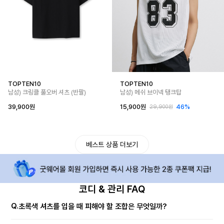
TOPTEN10
TOPTEN10
남성) 크링클 풀오버 셔츠 (반팔)
남성) 메쉬 브이넥 탱크탑
39,900원
15,900원
46%
29,900원
베스트 상품 더보기
코디 & 관리 FAQ
Q.
초록색 셔츠를 입을 때 피해야 할 조합은 무엇일까?