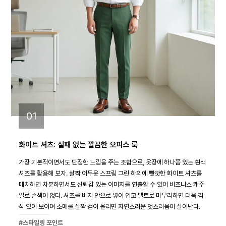
01
화이트 셔츠: 실패 없는 깔끔한 오피스 룩
가장 기본적이면서도 단정한 느낌을 주는 조합으로, 옷장에 하나쯤 있는 흰색
셔츠를 활용해 보자. 살짝 어두운 스프링 그린 하의에 빳빳한 화이트 셔츠를
매치하면 차분하면서도 신뢰감 있는 이미지를 연출할 수 있어 비즈니스 캐주
얼로 손색이 없다. 셔츠를 바지 안으로 넣어 입고 벨트로 마무리하면 더욱 격
식 있어 보이며 소매를 살짝 걷어 올리면 자연스러운 멋스러움이 살아난다.
#스타일링 포인트