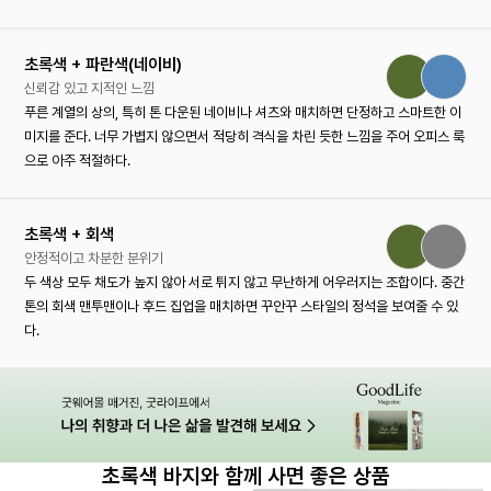
초록색 + 파란색(네이비)
신뢰감 있고 지적인 느낌
푸른 계열의 상의, 특히 톤 다운된 네이비나 셔츠와 매치하면 단정하고 스마트한 이
미지를 준다. 너무 가볍지 않으면서 적당히 격식을 차린 듯한 느낌을 주어 오피스 룩
으로 아주 적절하다.
초록색 + 회색
안정적이고 차분한 분위기
두 색상 모두 채도가 높지 않아 서로 튀지 않고 무난하게 어우러지는 조합이다. 중간
톤의 회색 맨투맨이나 후드 집업을 매치하면 꾸안꾸 스타일의 정석을 보여줄 수 있
다.
초록색 바지와 함께 사면 좋은 상품