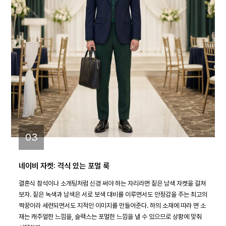
03
네이비 자켓: 격식 있는 포멀 룩
결혼식 참석이나 소개팅처럼 신경 써야 하는 자리라면 짙은 남색 자켓을 걸쳐
보자. 짙은 녹색과 남색은 서로 보색 대비를 이루면서도 안정감을 주는 최고의
짝꿍이라 세련되면서도 지적인 이미지를 만들어준다. 하의 소재에 따라 면 소
재는 캐주얼한 느낌을, 슬랙스는 포멀한 느낌을 낼 수 있으므로 상황에 맞춰