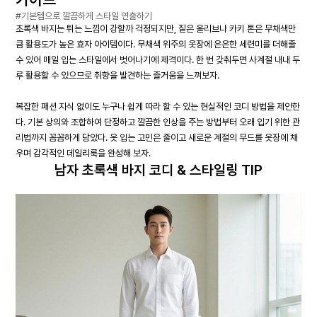
#기본템으로 깔끔하게 스타일 연출하기
초록색 바지는 튀는 느낌이 강할까 걱정되지만, 짙은 올리브나 카키 톤은 무채색만
큼 활용도가 높은 효자 아이템이다. 무채색 위주의 옷장에 은은한 세련미를 더해줄
수 있어 매일 입는 스타일에서 벗어나기에 제격이다. 한 번 갖춰두면 사계절 내내 두
루 활용할 수 있으므로 취향을 발견하는 즐거움을 느껴보자.
복잡한 패션 지식 없이도 누구나 쉽게 따라 할 수 있는 현실적인 코디 방법을 제안한
다. 기본 상의와 조합하여 단정하고 깔끔한 인상을 주는 방법부터 오래 입기 위한 관
리법까지 꼼꼼하게 담았다. 옷 입는 고민은 줄이고 새로운 계절의 무드를 옷장에 채
우며 감각적인 데일리룩을 완성해 보자.
남자 초록색 바지 코디 & 스타일링 TIP