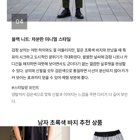
04
블랙 니트: 차분한 미니멀 스타일
검정 상의는 어떤 하의와도 잘 어울리지만, 짙은 초록색 바지와 만났을 때 특
유의 시크하고 도시적인 분위기가 극대화된다. 쌀쌀한 날씨에 검정 니트나 카
디건을 매치하면 따뜻해 보이면서도 군더더기 없는 깔끔한 실루엣을 완성할
수 있다. 상의와 신발을 모두 검은색으로 통일하면 시선이 분산되지 않아 키가
커 보이는 효과까지 얻을 수 있어 체형 보완에 좋다.
#스타일링 포인트
양말까지 검은색으로 맞춰 신발과 이어지는 느낌을 주면 다리가 더 길어 보인
다.
남자 초록색 바지 추천 상품