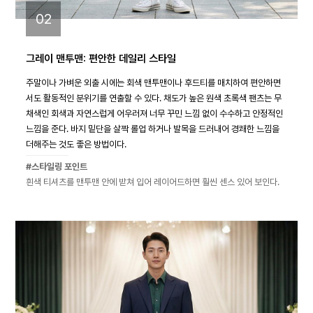
02
그레이 맨투맨: 편안한 데일리 스타일
주말이나 가벼운 외출 시에는 회색 맨투맨이나 후드티를 매치하여 편안하면
서도 활동적인 분위기를 연출할 수 있다. 채도가 높은 원색 초록색 팬츠는 무
채색인 회색과 자연스럽게 어우러져 너무 꾸민 느낌 없이 수수하고 안정적인
느낌을 준다. 바지 밑단을 살짝 롤업 하거나 발목을 드러내어 경쾌한 느낌을
더해주는 것도 좋은 방법이다.
#스타일링 포인트
흰색 티셔츠를 맨투맨 안에 받쳐 입어 레이어드하면 훨씬 센스 있어 보인다.