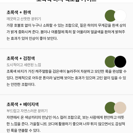
초록색 + 흰색
깨끗하고 산뜻한 분위기
가장 호불호 없이 누구나 소화할 수 있는 조합으로, 짙은 하의의 무게감을 흰색 상의
가 밝게 중화시켜 준다. 봄이나 여름철에 특히 잘 어울리며 얼굴색을 환하게 밝혀주
는 효과가 있어 인상이 좋아 보인다.
초록색 + 검정색
도시적이고 세련된 느낌
초록색 바지가 가진 캐주얼함을 검은색이 눌러주어 차분하고 모던한 룩을 완성할 수
있다. 전체적으로 어두운 톤이라 날씬해 보이는 효과가 있으며 고민 없이 입을 수 있
는 안전한 조합이다.
초록색 + 베이지색
부드럽고 자연스러운 분위기
자연에서 온 색상끼리의 만남인 어스 컬러 조합으로, 보는 사람에게 편안하고 따뜻
한 느낌을 준다. 가을철 니트 코디에 활용하기 좋으며 너무 튀지 않으면서도 감성적
인 룩을 연출할 수 있다.