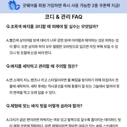
코디 & 관리 FAQ
Q.
초록색 바지를 코디할 때 피해야 할 실수는 무엇일까?
A.
빨간색 상의처럼 보색 대비가 너무 강한 원색 아이템과 매치하는 것은 피하는 것
이 좋다. 또한 상의와 하의 모두 헐렁한 오버핏으로 입으면 자칫 부해 보일 수 있
으니 핏 조절에 신경 써야 한다.
Q.
바지를 세탁하고 관리할 때 주의할 점은?
A.
면 소재의 치노 팬츠나 카고 스타일이라면 물 빠짐을 방지하기 위해 뒤집어서 찬
물에 세탁하자. 세탁 후에는 직사광선을 피해 통풍이 잘 되는 그늘에서 말려야 옷
의 변색을 막고 오래 입을 수 있다.
Q.
체형에 맞는 바지 핏을 어떻게 골라야 할까?
A.
다리가 굵은 편이라면 허벅지는 여유 있고 발목으로 갈수록 좁아지는 테이퍼드 핏
이 체형 보완에 적합하다. 마른 체형이라면 적당한 여유가 있는 슬림 스트레이트