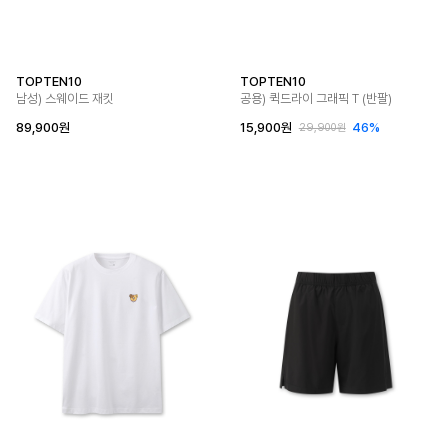
TOPTEN10
TOPTEN10
남성) 스웨이드 재킷
공용) 퀵드라이 그래픽 T (반팔)
89,900원
15,900원
46%
29,900원