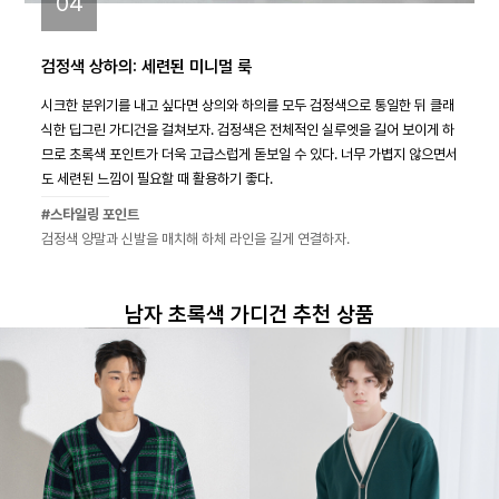
04
검정색 상하의: 세련된 미니멀 룩
시크한 분위기를 내고 싶다면 상의와 하의를 모두 검정색으로 통일한 뒤 클래
식한 딥그린 가디건을 걸쳐보자. 검정색은 전체적인 실루엣을 길어 보이게 하
므로 초록색 포인트가 더욱 고급스럽게 돋보일 수 있다. 너무 가볍지 않으면서
도 세련된 느낌이 필요할 때 활용하기 좋다.
#스타일링 포인트
검정색 양말과 신발을 매치해 하체 라인을 길게 연결하자.
남자 초록색 가디건 추천 상품