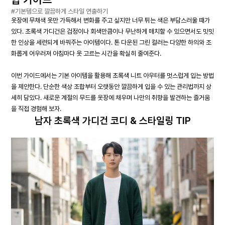
#기본템으로 깔끔하게 스타일 연출하기
옷장에 무채색 옷만 가득해서 변화를 주고 싶지만 너무 튀는 색은 부담스러울 때가
있다. 초록색 가디건은 검정이나 회색만큼이나 무난하게 매치할 수 있으면서도 밋밋
한 인상을 세련되게 바꿔주는 아이템이다. 톤 다운된 그린 컬러는 다양한 하의와 조
화롭게 어우러져 아침마다 옷 고르는 시간을 확실히 줄여준다.
이번 가이드에서는 기본 아이템을 활용해 초록색 니트 아우터를 멋스럽게 입는 방법
을 제안한다. 단순한 색상 조합부터 오랫동안 깔끔하게 입을 수 있는 관리법까지 상
세히 담았다. 새로운 계절의 무드를 옷장에 채우며 나만의 취향을 발견하는 즐거움
을 직접 경험해 보자.
남자 초록색 가디건 코디 & 스타일링 TIP