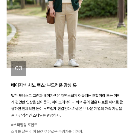
03
베이지색 치노 팬츠: 부드러운 감성 룩
딥한 포레스트 그린과 베이지색은 자연스럽게 어울리는 조합이라 보는 이에
게 편안한 인상을 심어준다. 아이보리색이나 회색 톤의 얇은 니트를 이너로 활
용하면 전체적인 톤이 부드럽게 연결된다. 가방은 브라운 계열의 가죽 가방을
들어 감각적인 스타일을 완성하자.
#스타일링 포인트
소매를 살짝 걷어 올려 여유로운 분위기를 더하자.