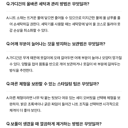
Q.
가디건의 올바른 세탁과 관리 방법은 무엇일까?
A.
니트 소재는 뜨거운 물에 닿으면 줄어들 수 있으므로 미지근한 물에 울 샴푸를 풀
어 손세탁하길 권한다. 세탁기를 사용할 때는 세탁망에 넣어 울 코스로 돌려야 옷
감 손상을 최소화할 수 있다.
Q.
어깨 부분이 늘어나는 것을 방지하는 보관법은 무엇일까?
A.
가디건은 무게 때문에 옷걸이에 오래 걸어두면 어깨 부분이 늘어나 모양이 망가질
수 있다. 양팔을 접어 몸통을 반으로 개어 보관하거나 옷걸이 바 부분에 걸쳐두는
방식을 추천한다.
Q.
마른 체형을 보완할 수 있는 스타일링 팁은 무엇일까?
A.
마른 체형이라면 너무 딱 붙는 핏보다 여유 있는 세미 오버핏을 선택해 체형을 보
완하자. 밝은 초록색이나 굵은 짜임이 들어간 니트 조직을 선택하면 시각적으로
체격이 더 좋아 보인다.
Q.
보풀이 생겼을 때 깔끔하게 제거하는 방법은 무엇일까?