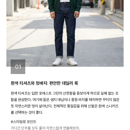
01
흰색 티셔츠와 청바지: 편안한 데일리 룩
흰색 티셔츠는 딥한 포레스트 그린의 산뜻함을 돋보이게 하므로 실패 없는 조
합을 완성한다. 여기에 짙은 생지 데님이나 중청 바지를 매치하면 꾸미지 않은
듯 자연스러운 멋이 살아난다. 전체적인 통일감을 위해 신발은 흰색 스니커즈
를 선택하는 것이 좋다.
#스타일링 포인트
가디건 단추를 모두 풀어 자연스럽게 연출해보자.