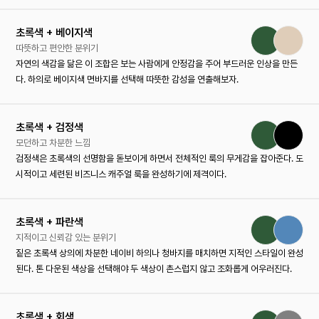
초록색 + 베이지색
따뜻하고 편안한 분위기
자연의 색감을 닮은 이 조합은 보는 사람에게 안정감을 주어 부드러운 인상을 만든
다. 하의로 베이지색 면바지를 선택해 따뜻한 감성을 연출해보자.
초록색 + 검정색
모던하고 차분한 느낌
검정색은 초록색의 선명함을 돋보이게 하면서 전체적인 룩의 무게감을 잡아준다. 도
시적이고 세련된 비즈니스 캐주얼 룩을 완성하기에 제격이다.
초록색 + 파란색
지적이고 신뢰감 있는 분위기
짙은 초록색 상의에 차분한 네이비 하의나 청바지를 매치하면 지적인 스타일이 완성
된다. 톤 다운된 색상을 선택해야 두 색상이 촌스럽지 않고 조화롭게 어우러진다.
초록색 + 회색