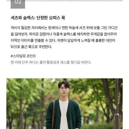
02
셔츠와 슬랙스: 단정한 오피스 룩
격식이 필요한 자리에서는 흰색이나 연한 하늘색 셔츠 위에 보틀 그린 가디건
을 걸쳐보자. 하의로 검정이나 차콜색 슬랙스를 매치하면 무게감을 잡아주어
지적인 이미지를 연출할 수 있다. 자켓이 답답하게 느껴질 때 훌륭한 대안이
되므로 출근 룩으로 추천한다.
#스타일링 포인트
맨 아래 단추 하나는 풀어 활동성과 센스를 챙기길 바란다.