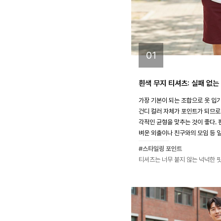
01
흰색 무지 티셔츠: 실패 없는
가장 기본이 되는 조합으로 옷 입기
건디 컬러 자체가 포인트가 되므로
각적인 균형을 맞추는 것이 좋다.
벼운 외출이나 친구와의 모임 등 
#스타일링 포인트
티셔츠는 너무 붙지 않는 넉넉한 