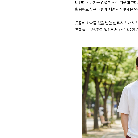
버건디 반바지는 강렬한 색감 때문에 코디
활용해도 누구나 쉽게 세련된 실루엣을 연출
옷장에 하나쯤 있을 법한 흰 티셔츠나 셔
조합들로 구성하여 일상에서 바로 활용하기