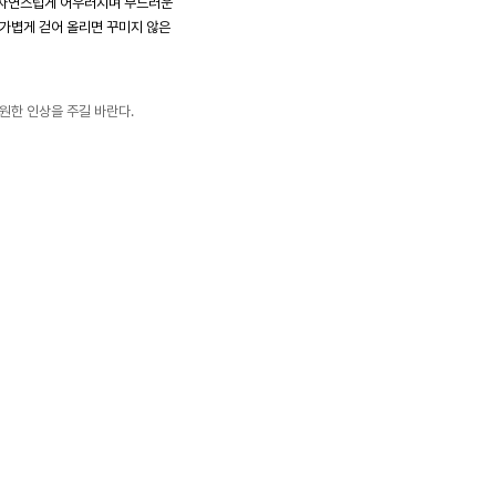
 자연스럽게 어우러지며 부드러운
 가볍게 걷어 올리면 꾸미지 않은
원한 인상을 주길 바란다.