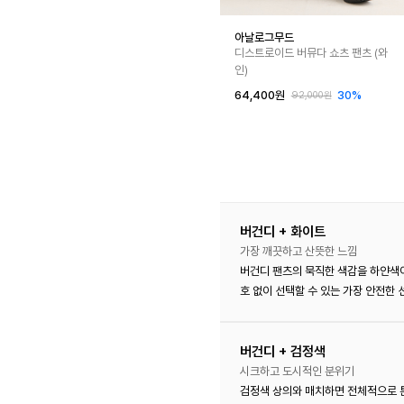
아날로그무드
디스트로이드 버뮤다 쇼츠 팬츠 (와
인)
64,400원
30%
92,000원
버건디 + 화이트
가장 깨끗하고 산뜻한 느낌
버건디 팬츠의 묵직한 색감을 하얀색이
호 없이 선택할 수 있는 가장 안전한 
버건디 + 검정색
시크하고 도시적인 분위기
검정색 상의와 매치하면 전체적으로 톤