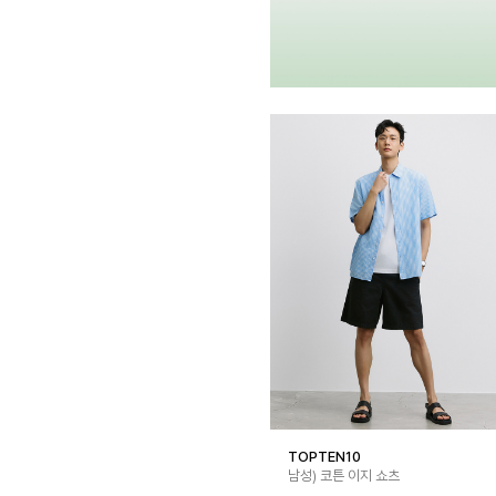
TOPTEN10
남성) 코튼 이지 쇼츠