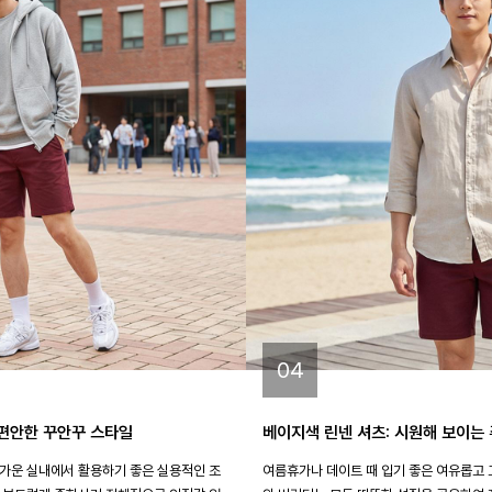
04
 편안한 꾸안꾸 스타일
베이지색 린넨 셔츠: 시원해 보이는 
가운 실내에서 활용하기 좋은 실용적인 조
여름휴가나 데이트 때 입기 좋은 여유롭고