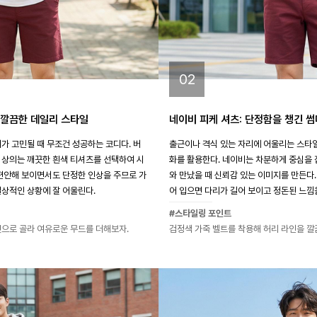
02
 깔끔한 데일리 스타일
네이비 피케 셔츠: 단정함을 챙긴 
가 고민될 때 무조건 성공하는 코디다. 버
출근이나 격식 있는 자리에 어울리는 스타
 상의는 깨끗한 흰색 티셔츠를 선택하여 시
화를 활용한다. 네이비는 차분하게 중심을 
 편안해 보이면서도 단정한 인상을 주므로 가
와 만났을 때 신뢰감 있는 이미지를 만든다.
일상적인 상황에 잘 어울린다.
어 입으면 다리가 길어 보이고 정돈된 느낌을
#스타일링 포인트
핏으로 골라 여유로운 무드를 더해보자.
검정색 가죽 벨트를 착용해 허리 라인을 깔