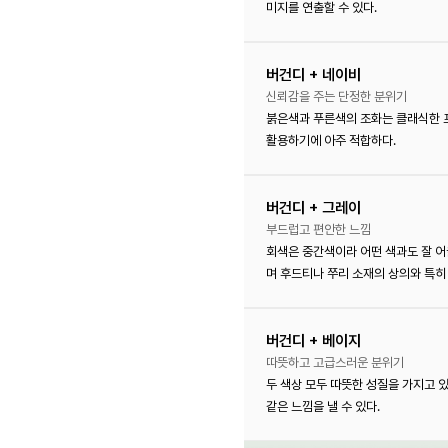
미지를 연출할 수 있다.
버건디 + 네이비
신뢰감을 주는 단정한 분위기
붉은색과 푸른색의 조화는 클래식한 프
활용하기에 아주 적합하다.
버건디 + 그레이
부드럽고 편안한 느낌
회색은 중간색이라 어떤 색과도 잘 어
며 후드티나 쭈리 소재의 상의와 특히
버건디 + 베이지
따뜻하고 고급스러운 분위기
두 색상 모두 따뜻한 성질을 가지고 
같은 느낌을 낼 수 있다.