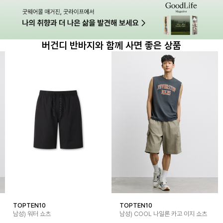
버건디 반바지와 함께 사면 좋은 상품
TOPTEN10
TOPTEN10
남성) 워터 쇼츠
남성) COOL 나일론 카고 이지 쇼츠