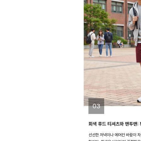
03
회색 후드 티셔츠와 맨투맨:
선선한 저녁이나 에어컨 바람이 차