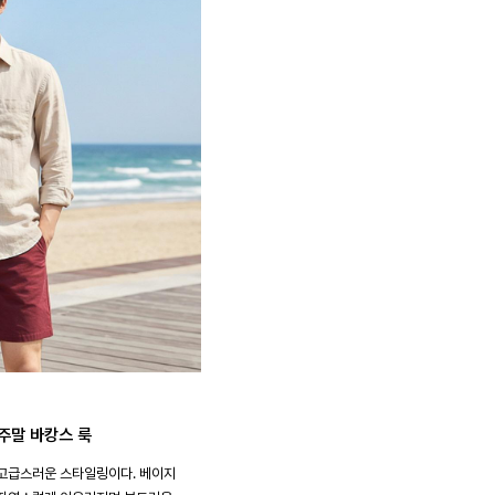
주말 바캉스 룩
 고급스러운 스타일링이다. 베이지