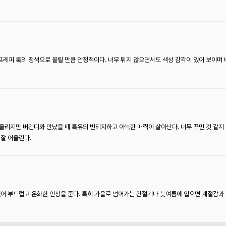
레피 룩의 정석으로 불릴 만큼 안정적이다. 너무 튀지 않으면서도 색상 감각이 있어 보이며
울리지만 버건디와 만났을 때 특유의 빈티지하고 아늑한 매력이 살아난다. 너무 꾸민 것 같지
 잘 어울린다.
있어 부드럽고 온화한 인상을 준다. 특히 가을로 넘어가는 간절기나 늦여름에 입으면 계절감과