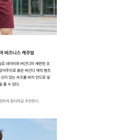
썸머 비즈니스 캐주얼
일로 네이비와 버건디의 세련된 조
잡아주므로 붉은 버건디 색의 팬츠
 깃이 있는 셔츠를 바지 안으로 넣
 줄 수 있다.
끔하게 정리하길 추천한다.