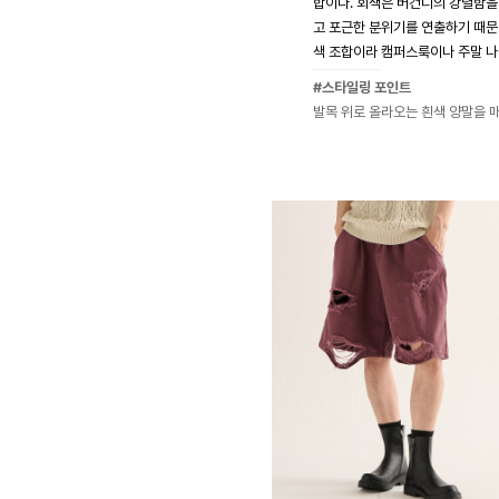
합이다. 회색은 버건디의 강렬함을
고 포근한 분위기를 연출하기 때문
색 조합이라 캠퍼스룩이나 주말 나
#스타일링 포인트
발목 위로 올라오는 흰색 양말을 