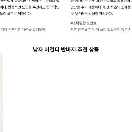
 부드럽게 중화시켜 전체적으로 안정감 있
와 버건디는 모두 따뜻한 성질을 공유하여
이다. 활동적인 느낌을 주면서도 감각적인
인상을 주기 때문이다. 린넨 셔츠의 소매를
들이 룩으로 제격이다.
듯 멋스러운 감성이 완성된다.
#스타일링 포인트
매치해 스포티한 매력을 살려보자.
셔츠 단추를 한두 개 풀어 답답하지 않고 시
남자 버건디 반바지 추천 상품