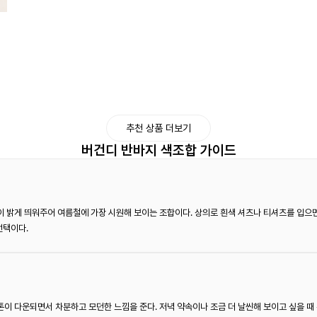
추천 상품 더보기
버건디 반바지 색조합 가이드
 밝게 띄워주어 여름철에 가장 시원해 보이는 조합이다. 상의로 흰색 셔츠나 티셔츠를 입으
선택이다.
이 다운되면서 차분하고 모던한 느낌을 준다. 저녁 약속이나 조금 더 날씬해 보이고 싶을 때