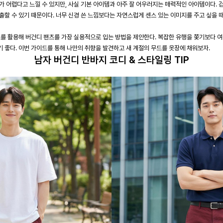
가 어렵다고 느낄 수 있지만, 사실 기본 아이템과 아주 잘 어우러지는 매력적인 아이템이다. 
할 수 있기 때문이다. 너무 신경 쓴 느낌보다는 자연스럽게 센스 있는 이미지를 주고 싶을 때
츠를 활용해 버건디 팬츠를 가장 실용적으로 입는 방법을 제안한다. 복잡한 유행을 쫓기보다 여
 좋다. 이번 가이드를 통해 나만의 취향을 발견하고 새 계절의 무드를 옷장에 채워보자.
남자 버건디 반바지 코디 & 스타일링 TIP