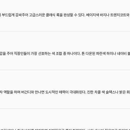
부드럽게 감싸주어 고급스러운 클래식 룩을 완성할 수 있다. 베이지색 바지나 트렌치코트와 
감을 주어 직장인들이 가장 선호하는 색 조합 중 하나이다. 톤 다운된 파란색 하의나 네이비
자 역할을 하며 버건디와 만나면 도시적인 매력이 극대화된다. 진한 차콜 색 슬랙스나 밝은 