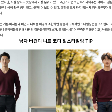
 있지만, 사실 남자의 옷장에서 가장 분위기 있고 고급스러운 포인트가 되어주는 색이다. 검
적인 인상이 훨씬 생기 있고 세련되어 보일 수 있다. 유행을 크게 타지 않는 차분한 와인빛이라
다.
는 기본 바지들과 버건디 니트를 어떻게 조합하면 좋을지 구체적인 스타일링법을 소개한다. 색
으니 굿웨어몰과 함께 나만의 취향을 발견해보자. 옷 입는 시간이 단축됨은 물론이고, 거울을
다.
남자 버건디 니트 코디 & 스타일링 TIP