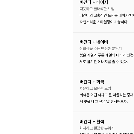
버건디 + 베이지
따뜻하고 클래식한 느낌
버건디의 고혹적인 느낌을 베이지색이 
자연스러운 스타일링이 가능하다.
버건디 + 네이비
신뢰감을 주는 단정한 분위기
붉은 계열과 푸른 계열의 대비가 안정
서도 활기찬 에너지를 줄 수 있다.
버건디 + 회색
차분하고 모던한 느낌
회색은 어떤 색과도 잘 어울리는 중재
게 멋을 내고 싶은 날 선택해보자.
버건디 + 흰색
화사하고 깔끔한 분위기