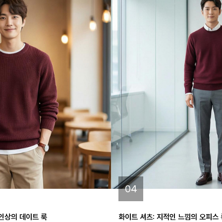
04
 인상의 데이트 룩
화이트 셔츠: 지적인 느낌의 오피스 