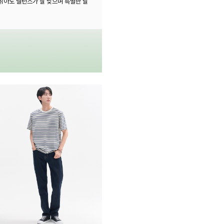
밝아도 밸런스가 잘 맞으며 특별한 날