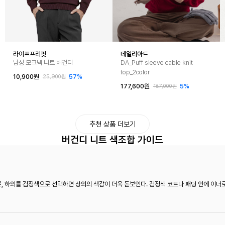
라이프프리핏
데일리아트
남성 모크넥 니트 버건디
DA_Puff sleeve cable knit
top_2color
10,900원
57%
25,900원
177,600원
5%
187,000원
추천 상품 더보기
버건디 니트 색조합 가이드
 하의를 검정색으로 선택하면 상의의 색감이 더욱 돋보인다. 검정색 코트나 패딩 안에 이너