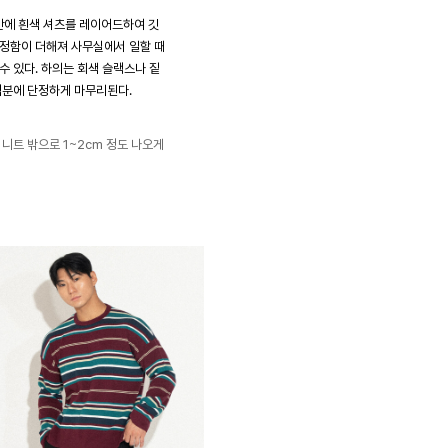
안에 흰색 셔츠를 레이어드하여 깃
단정함이 더해져 사무실에서 일할 때
수 있다. 하의는 회색 슬랙스나 짙
 덕분에 단정하게 마무리된다.
 니트 밖으로 1~2cm 정도 나오게