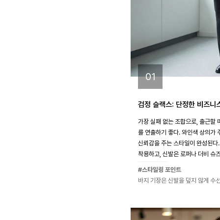
01
검정 슬랙스: 단정한 비즈니
가장 실패 없는 조합으로, 출근할
를 연출하기 좋다. 와인색 상의가
신뢰감을 주는 스타일이 완성된다.
착용하고, 신발은 로퍼나 더비 슈
#스타일링 포인트
바지 기장은 신발을 덮지 않게 수