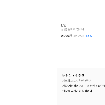
탑텐
공용) 온에어 립비니
9,900원
66%
29,900원
버건디 + 검정색
시크하고 도시적인 분위기
가장 기본적이면서도 세련된 조합으로,
인상을 남기기에 최적이다.