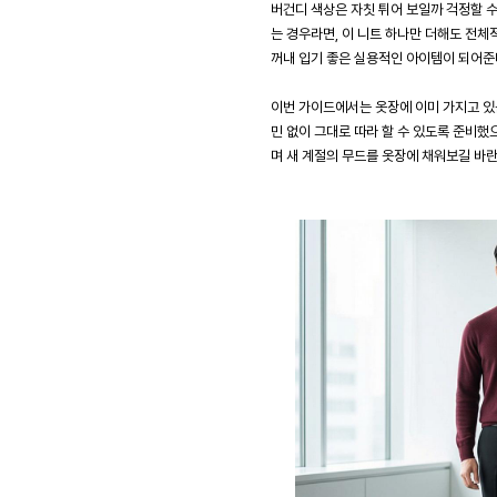
버건디 색상은 자칫 튀어 보일까 걱정할 수
는 경우라면, 이 니트 하나만 더해도 전체
꺼내 입기 좋은 실용적인 아이템이 되어준
이번 가이드에서는 옷장에 이미 가지고 있
민 없이 그대로 따라 할 수 있도록 준비했
며 새 계절의 무드를 옷장에 채워보길 바란