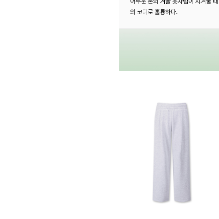
어두운 톤의 겨울 옷차림이 지겨울 때
의 코디로 훌륭하다.