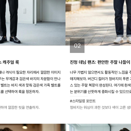
02
스 캐주얼 룩
진청 데님 팬츠: 편안한 주말 나들이
 때나 격식이 필요한 자리에서 깔끔한 이미지
너무 가볍지 않으면서도 활동적인 느낌을 주
 주는 무게감과 검은색 바지의 차분함이 만나
매치해보자. 버건디 컬러가 청바지의 푸른
 벨트는 바지 색과 맞춰 검은색 가죽 벨트를
스 있는 주말 복장이 완성된다. 여기에 흰
즈를 선택하여 룩을 정돈하자.
는 분위기를 산뜻하게 중화시킬 수 있으므로
#스타일링 포인트
선하여 깔끔한 핏을 연출하자.
청바지는 워싱이 과한 것보다 색이 고른 생지