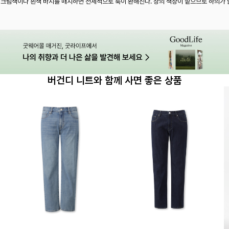
 크림색이나 흰색 바지를 매치하면 전체적으로 룩이 환해진다. 상의 색상이 짙으므로 하의가 
버건디 니트와 함께 사면 좋은 상품