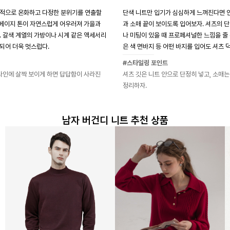
체적으로 온화하고 다정한 분위기를 연출할
단색 니트만 입기가 심심하게 느껴진다면 
의 베이지 톤이 자연스럽게 어우러져 가을과
과 소매 끝이 보이도록 입어보자. 셔츠의 
. 갈색 계열의 가방이나 시계 같은 액세서리
나 미팅이 있을 때 프로페셔널한 느낌을 줄 
되어 더욱 멋스럽다.
은 색 면바지 등 어떤 바지를 입어도 셔츠
#스타일링 포인트
 라인에 살짝 보이게 하면 답답함이 사라진
셔츠 깃은 니트 안으로 단정히 넣고, 소매는
정리하자.
남자 버건디 니트 추천 상품