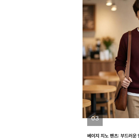
03
베이지 치노 팬츠: 부드러운