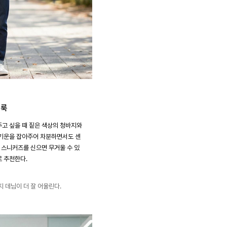
 룩
고 싶을 때 짙은 색상의 청바지와
 기운을 잡아주어 차분하면서도 센
색 스니커즈를 신으면 무거울 수 있
 추천한다.
 데님이 더 잘 어울린다.