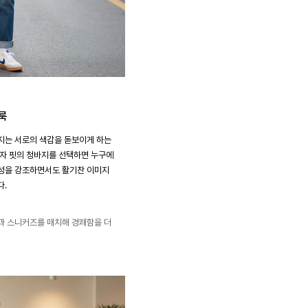
룩
지는 서로의 색감을 돋보이게 하는
일자 핏의 청바지를 선택하면 누구에
동성을 강조하면서도 활기찬 이미지
다.
과 스니커즈를 매치해 경쾌함을 더