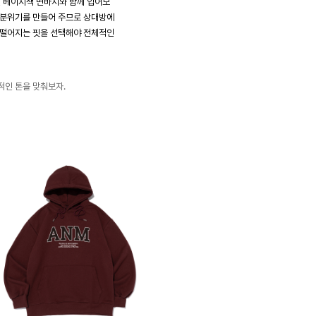
 베이지색 면바지와 함께 입어보
 분위기를 만들어 주므로 상대방에
 떨어지는 핏을 선택해야 전체적인
적인 톤을 맞춰보자.