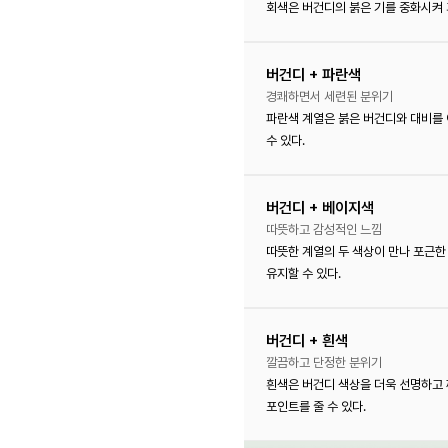
회색은 버건디의 붉은 기를 중화시켜 
버건디 + 파란색
경쾌하면서 세련된 분위기
파란색 계열은 붉은 버건디와 대비를 
수 있다.
버건디 + 베이지색
따뜻하고 감성적인 느낌
따뜻한 계열의 두 색상이 만나 포근
유지할 수 있다.
버건디 + 흰색
깔끔하고 단정한 분위기
흰색은 버건디 색상을 더욱 선명하고 
포인트를 줄 수 있다.