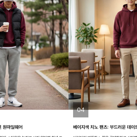
04
인 원마일웨어
베이지색 치노 팬츠: 부드러운 데이