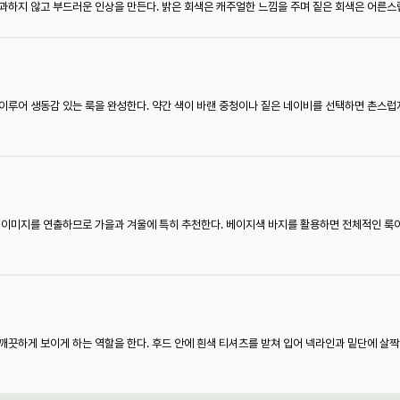
과하지 않고 부드러운 인상을 만든다. 밝은 회색은 캐주얼한 느낌을 주며 짙은 회색은 어른스
이루어 생동감 있는 룩을 완성한다. 약간 색이 바랜 중청이나 짙은 네이비를 선택하면 촌스럽
한 이미지를 연출하므로 가을과 겨울에 특히 추천한다. 베이지색 바지를 활용하면 전체적인 
깨끗하게 보이게 하는 역할을 한다. 후드 안에 흰색 티셔츠를 받쳐 입어 넥라인과 밑단에 살