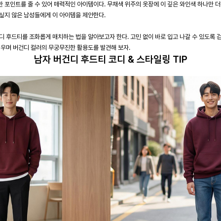
 포인트를 줄 수 있어 매력적인 아이템이다. 무채색 위주의 옷장에 이 깊은 와인색 하나만 더
싶지 않은 남성들에게 이 아이템을 제안한다.
디 후드티를 조화롭게 매치하는 법을 알아보고자 한다. 고민 없이 바로 입고 나갈 수 있도록 
채우며 버건디 컬러의 무궁무진한 활용도를 발견해 보자.
남자 버건디 후드티 코디 & 스타일링 TIP