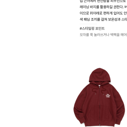
집 근처에서 편안함을 최우선으로 
레이닝 바지를 활용하길 권한다. 
이므로 위아래로 편하게 입어도 안
색 패딩 조끼를 걸쳐 보온성과 스타
#스타일링 포인트
모자를 푹 눌러쓰거나 백팩을 메어