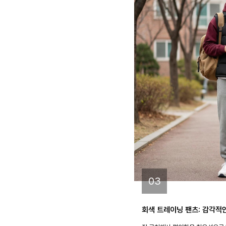
03
회색 트레이닝 팬츠: 감각적