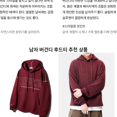
하되 스타일을 놓치고 싶지 않다면 회색 트
버건디의 따뜻한 느낌을 극대화하고 싶다면
버건디와 회색은 차분하게 어우러지는 조합
자. 붉은 계열과 베이지색의 조합은 온화한
정적인 배색이 된다. 쌀쌀한 날씨에는 검정
게 편안한 인상을 심어주기 좋다. 슬림하게
일을 동시에 챙기는 것도 좋다.
실루엣이 깔끔하게 완성된다.
#스타일링 포인트
 자연스러운 분위기를 살려보자.
갈색 계열의 시계나 가죽 벨트를 더해 전체
남자 버건디 후드티 추천 상품