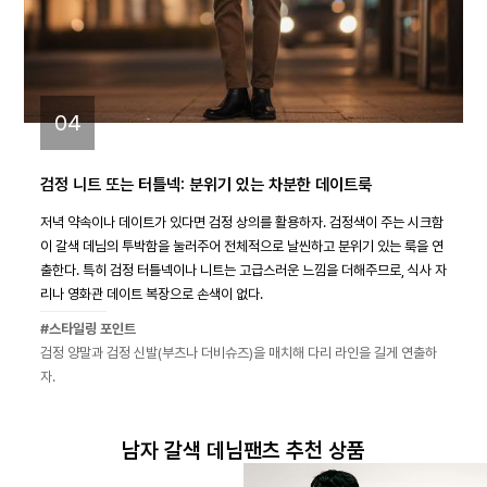
04
검정 니트 또는 터틀넥: 분위기 있는 차분한 데이트룩
저녁 약속이나 데이트가 있다면 검정 상의를 활용하자. 검정색이 주는 시크함
이 갈색 데님의 투박함을 눌러주어 전체적으로 날씬하고 분위기 있는 룩을 연
출한다. 특히 검정 터틀넥이나 니트는 고급스러운 느낌을 더해주므로, 식사 자
리나 영화관 데이트 복장으로 손색이 없다.
#스타일링 포인트
검정 양말과 검정 신발(부츠나 더비슈즈)을 매치해 다리 라인을 길게 연출하
자.
남자 갈색 데님팬츠 추천 상품