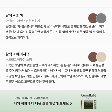
갈색 + 회색
편안하고 자연스러운 분위기
중간색인 회색은 갈색의 따뜻함과 잘 어우러져 부드럽고 편안한 인상을 준다. 회색
맨투맨이나 후드티를 입으면 과하게 꾸민 느낌 없이 자연스러운 멋을 낼 수 있어 일
상복으로 제격이다.
갈색 + 베이지색
부드럽고 따뜻한 느낌
비슷한 계열의 색상을 톤만 다르게 매치하는 '톤 온 톤' 코디로, 전체적으로 통일감
을 주어 키가 커 보이는 효과가 있다. 베이지색 니트나 셔츠를 입으면 굉장히 부드럽
고 감성적인 분위기를 연출하기 좋다. 자칫 밋밋해 보일 수 있으므로, 신발이나 가방
은 짙은 색으로 포인트를 주는 것이 좋다.