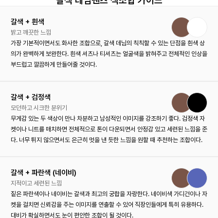
갈색 + 흰색
밝고 깨끗한 느낌
가장 기본적이면서도 화사한 조합으로, 갈색 데님의 칙칙할 수 있는 단점을 흰색 상
의가 완벽하게 보완한다. 흰색 셔츠나 티셔츠는 얼굴색을 밝혀주고 전체적인 인상을
부드럽고 깔끔하게 만들어줄 것이다.
갈색 + 검정색
모던하고 시크한 분위기
무게감 있는 두 색상이 만나 차분하고 남성적인 이미지를 강조하기 좋다. 검정색 자
켓이나 니트를 매치하면 전체적으로 톤이 다운되면서 안정감 있고 세련된 느낌을 준
다. 너무 튀지 않으면서도 은근히 멋을 낸 듯한 느낌을 원할 때 추천하는 조합이다.
갈색 + 파란색 (네이비)
지적이고 세련된 느낌
짙은 파란색이나 네이비는 갈색과 최고의 궁합을 자랑한다. 네이비색 가디건이나 자
켓을 걸치면 신뢰감을 주는 이미지를 연출할 수 있어 직장인들에게 특히 유용하다.
대비가 확실하면서도 눈이 편안한 조합이 될 것이다.