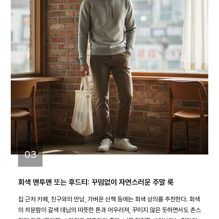
03
회색 맨투맨 또는 후드티: 꾸밈없이 자연스러운 주말 룩
집 근처 카페, 친구와의 만남, 가벼운 산책 등에는 회색 상의를 추천한다. 회색
의 차분함이 갈색 데님의 따뜻한 톤과 어우러져, 꾸미지 않은 듯하면서도 촌스