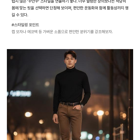
럽지 않은 '꾸안꾸' 스타일을 연출하기 좋다. 너무 헐렁한 상의보다는 적당히
몸에 맞는 핏을 선택하면 단정해 보이며, 편안한 운동화와 함께 활동성까지 챙
길 수 있다.
#스타일링 포인트
캡 모자나 에코백 등 가벼운 소품으로 편안한 분위기를 강조해보자.