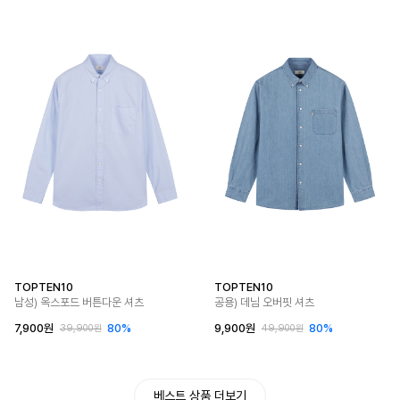
TOPTEN10
TOPTEN10
남성) 옥스포드 버튼다운 셔츠
공용) 데님 오버핏 셔츠
7,900원
80%
9,900원
80%
39,900원
49,900원
베스트 상품 더보기