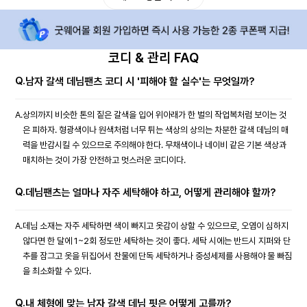
코디 & 관리 FAQ
Q.
남자 갈색 데님팬츠 코디 시 '피해야 할 실수'는 무엇일까?
A.
상의까지 비슷한 톤의 짙은 갈색을 입어 위아래가 한 벌의 작업복처럼 보이는 것
은 피하자. 형광색이나 원색처럼 너무 튀는 색상의 상의는 차분한 갈색 데님의 매
력을 반감시킬 수 있으므로 주의해야 한다. 무채색이나 네이비 같은 기본 색상과
매치하는 것이 가장 안전하고 멋스러운 코디이다.
Q.
데님팬츠는 얼마나 자주 세탁해야 하고, 어떻게 관리해야 할까?
A.
데님 소재는 자주 세탁하면 색이 빠지고 옷감이 상할 수 있으므로, 오염이 심하지
않다면 한 달에 1~2회 정도만 세탁하는 것이 좋다. 세탁 시에는 반드시 지퍼와 단
추를 잠그고 옷을 뒤집어서 찬물에 단독 세탁하거나 중성세제를 사용해야 물 빠짐
을 최소화할 수 있다.
Q.
내 체형에 맞는 남자 갈색 데님 핏은 어떻게 고를까?