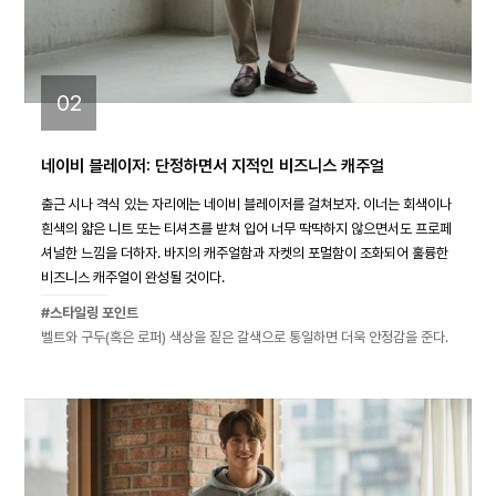
02
네이비 블레이저: 단정하면서 지적인 비즈니스 캐주얼
출근 시나 격식 있는 자리에는 네이비 블레이저를 걸쳐보자. 이너는 회색이나
흰색의 얇은 니트 또는 티셔츠를 받쳐 입어 너무 딱딱하지 않으면서도 프로페
셔널한 느낌을 더하자. 바지의 캐주얼함과 자켓의 포멀함이 조화되어 훌륭한
비즈니스 캐주얼이 완성될 것이다.
#스타일링 포인트
벨트와 구두(혹은 로퍼) 색상을 짙은 갈색으로 통일하면 더욱 안정감을 준다.