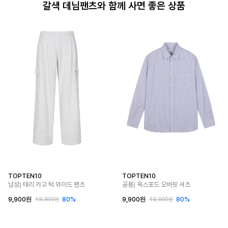
갈색 데님팬츠와 함께 사면 좋은 상품
TOPTEN10
TOPTEN10
남성) 테리 카고 턱 와이드 팬츠
공용) 옥스포드 오버핏 셔츠
9,900원
80%
9,900원
80%
49,900원
49,900원