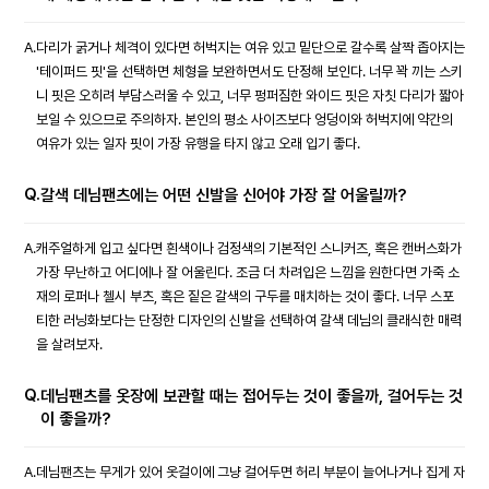
A.
다리가 굵거나 체격이 있다면 허벅지는 여유 있고 밑단으로 갈수록 살짝 좁아지는
'테이퍼드 핏'을 선택하면 체형을 보완하면서도 단정해 보인다. 너무 꽉 끼는 스키
니 핏은 오히려 부담스러울 수 있고, 너무 펑퍼짐한 와이드 핏은 자칫 다리가 짧아
보일 수 있으므로 주의하자. 본인의 평소 사이즈보다 엉덩이와 허벅지에 약간의
여유가 있는 일자 핏이 가장 유행을 타지 않고 오래 입기 좋다.
Q.
갈색 데님팬츠에는 어떤 신발을 신어야 가장 잘 어울릴까?
A.
캐주얼하게 입고 싶다면 흰색이나 검정색의 기본적인 스니커즈, 혹은 캔버스화가
가장 무난하고 어디에나 잘 어울린다. 조금 더 차려입은 느낌을 원한다면 가죽 소
재의 로퍼나 첼시 부츠, 혹은 짙은 갈색의 구두를 매치하는 것이 좋다. 너무 스포
티한 러닝화보다는 단정한 디자인의 신발을 선택하여 갈색 데님의 클래식한 매력
을 살려보자.
Q.
데님팬츠를 옷장에 보관할 때는 접어두는 것이 좋을까, 걸어두는 것
이 좋을까?
A.
데님팬츠는 무게가 있어 옷걸이에 그냥 걸어두면 허리 부분이 늘어나거나 집게 자