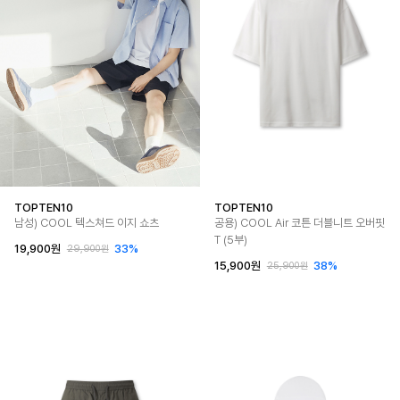
TOPTEN10
TOPTEN10
남성) COOL 텍스쳐드 이지 쇼츠
공용) COOL Air 코튼 더블니트 오버핏
T (5부)
19,900원
33%
29,900원
15,900원
38%
25,900원