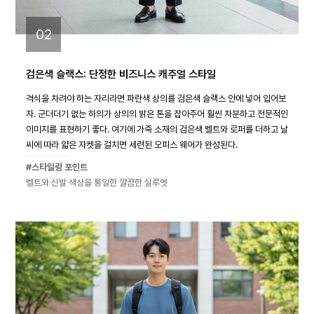
02
검은색 슬랙스: 단정한 비즈니스 캐주얼 스타일
격식을 차려야 하는 자리라면 파란색 상의를 검은색 슬랙스 안에 넣어 입어보
자. 군더더기 없는 하의가 상의의 밝은 톤을 잡아주어 훨씬 차분하고 전문적인
이미지를 표현하기 좋다. 여기에 가죽 소재의 검은색 벨트와 로퍼를 더하고 날
씨에 따라 얇은 자켓을 걸치면 세련된 오피스 웨어가 완성된다.
#스타일링 포인트
벨트와 신발 색상을 통일한 깔끔한 실루엣