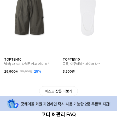
TOPTEN10
TOPTEN10
남성) COOL 나일론 카고 이지 쇼츠
공용) 아쿠아엑스 페이크 삭스
29,900원
25%
3,900원
39,900원
베스트 상품 더보기
코디 & 관리 FAQ