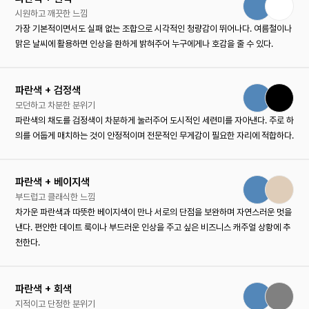
시원하고 깨끗한 느낌
가장 기본적이면서도 실패 없는 조합으로 시각적인 청량감이 뛰어나다. 여름철이나
맑은 날씨에 활용하면 인상을 환하게 밝혀주어 누구에게나 호감을 줄 수 있다.
파란색 + 검정색
모던하고 차분한 분위기
파란색의 채도를 검정색이 차분하게 눌러주어 도시적인 세련미를 자아낸다. 주로 하
의를 어둡게 매치하는 것이 안정적이며 전문적인 무게감이 필요한 자리에 적합하다.
파란색 + 베이지색
부드럽고 클래식한 느낌
차가운 파란색과 따뜻한 베이지색이 만나 서로의 단점을 보완하며 자연스러운 멋을
낸다. 편안한 데이트 룩이나 부드러운 인상을 주고 싶은 비즈니스 캐주얼 상황에 추
천한다.
파란색 + 회색
지적이고 단정한 분위기