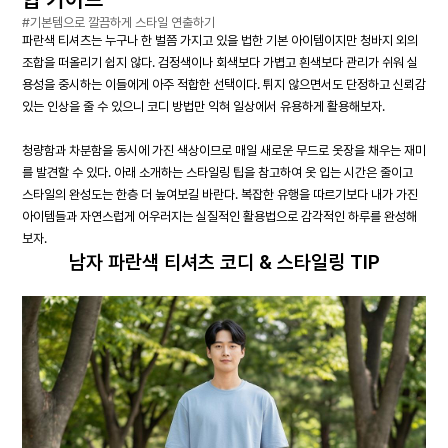
#기본템으로 깔끔하게 스타일 연출하기
파란색 티셔츠는 누구나 한 벌쯤 가지고 있을 법한 기본 아이템이지만 청바지 외의
조합을 떠올리기 쉽지 않다. 검정색이나 회색보다 가볍고 흰색보다 관리가 쉬워 실
용성을 중시하는 이들에게 아주 적합한 선택이다. 튀지 않으면서도 단정하고 신뢰감
있는 인상을 줄 수 있으니 코디 방법만 익혀 일상에서 유용하게 활용해보자.
청량함과 차분함을 동시에 가진 색상이므로 매일 새로운 무드로 옷장을 채우는 재미
를 발견할 수 있다. 아래 소개하는 스타일링 팁을 참고하여 옷 입는 시간은 줄이고
스타일의 완성도는 한층 더 높여보길 바란다. 복잡한 유행을 따르기보다 내가 가진
아이템들과 자연스럽게 어우러지는 실질적인 활용법으로 감각적인 하루를 완성해
보자.
남자 파란색 티셔츠 코디 & 스타일링 TIP