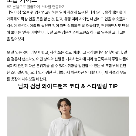
#기본템으로 깔끔하게 스타일 연출하기
매일 아침 '오늘 뭐 입지?' 고민하는 일이 귀찮게 느껴질 때가 많다. 옷장에는 옷이
가득해도 막상 입을 옷은 없는 것 같고, 유행 따라 사기엔 내년에도 입을 수 있을까
걱정이 앞선다. 이럴 때 필요한 것이 어떤 상의와도 잘 어울리고, 편안하면서도 단정
해 보이는 '만능 아이템'이다. 잘 고른 검은색 와이드팬츠 하나로 일주일 코디 고민
을 덜어보자.
옷 잘 입는 것이 너무 어렵고, 시간 쓰는 것도 아깝다고 생각했다면 잘 찾아왔다. 같
은 검은색 팬츠라도 어떤 상의와 신발을 매치하는지에 따라 출근룩부터 주말 나들이
룩까지 완전히 다른 분위기를 낼 수 있다. 취향을 발견할 수 있는 색 조합부터 간단
한 스타일링 팁, 오래 입기 위한 관리법까지 차근차근 안내할 테니, 새 계절의 무드
를 옷장에 채워보길 바란다.
남자 검정 와이드팬츠 코디 & 스타일링 TIP