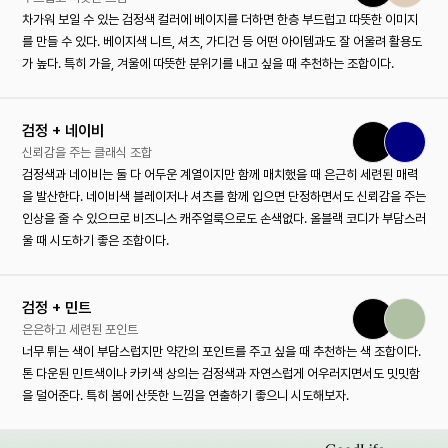
차가워 보일 수 있는 검정색 컬러에 베이지를 더하면 한층 부드럽고 따뜻한 이미지
를 만들 수 있다. 베이지색 니트, 셔츠, 가디건 등 어떤 아이템과도 잘 어울려 활용도
가 높다. 특히 가을, 겨울에 따뜻한 분위기를 내고 싶을 때 추천하는 조합이다.
검정 + 네이비
신뢰감을 주는 클래식 조합
검정색과 네이비는 둘 다 어두운 계열이지만 함께 매치했을 때 은근히 세련된 매력
을 발산한다. 네이비색 블레이저나 셔츠를 함께 입으면 단정하면서도 신뢰감을 주는
인상을 줄 수 있으므로 비즈니스 캐주얼룩으로도 손색없다. 올블랙 코디가 부담스러
울 때 시도하기 좋은 조합이다.
검정 + 민트
은은하고 세련된 포인트
너무 튀는 색이 부담스럽지만 약간의 포인트를 주고 싶을 때 추천하는 색 조합이다.
톤 다운된 민트색이나 카키색 상의는 검정색과 자연스럽게 어우러지면서도 밋밋함
을 덜어준다. 특히 봄에 산뜻한 느낌을 연출하기 좋으니 시도해보자.