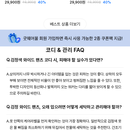
29,900원
40%
29,900원
40%
49,900원
49,900원
베스트 상품 더보기
코디 & 관리 FAQ
Q.
검정색 와이드 팬츠 코디 시, 피해야 할 실수가 있다면?
A.
상의까지 너무 박시하거나 긴 아이템을 입는 것은 피하는 것이 좋다. 상하의 모두
부해 보이면 전체적인 비율이 안 좋아 보이고 펑퍼짐한 느낌을 줄 수 있다. 또한,
투박한 디자인의 등산화나 발목까지 오는 워커는 다리를 짧아 보이게 할 수 있으
므로 주의하길 바란다.
Q.
검정 와이드 팬츠, 오래 입으려면 어떻게 세탁하고 관리해야 할까?
A.
옷 안쪽의 케어라벨을 먼저 확인하는 것이 가장 정확하다. 일반적으로 검정색 옷
은 물 빠짐을 최소화하기 위해 뒤집어서 찬물에 세탁하는 것을 추천한다. 건조기