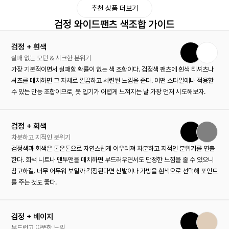
추천 상품 더보기
검정 와이드팬츠 색조합 가이드
검정 + 흰색
실패 없는 모던 & 시크한 분위기
가장 기본적이면서 실패할 확률이 없는 색 조합이다. 검정색 팬츠에 흰색 티셔츠나
셔츠를 매치하면 그 자체로 깔끔하고 세련된 느낌을 준다. 어떤 스타일에나 적용할
수 있는 만능 조합이므로, 옷 입기가 어렵게 느껴지는 날 가장 먼저 시도해보자.
검정 + 회색
차분하고 지적인 분위기
검정색과 회색은 톤온톤으로 자연스럽게 어우러져 차분하고 지적인 분위기를 연출
한다. 회색 니트나 맨투맨을 매치하면 부드러우면서도 단정한 느낌을 줄 수 있으니
참고하길. 너무 어두워 보일까 걱정된다면 신발이나 가방을 흰색으로 선택해 포인트
를 주는 것도 좋다.
검정 + 베이지
부드럽고 따뜻한 느낌