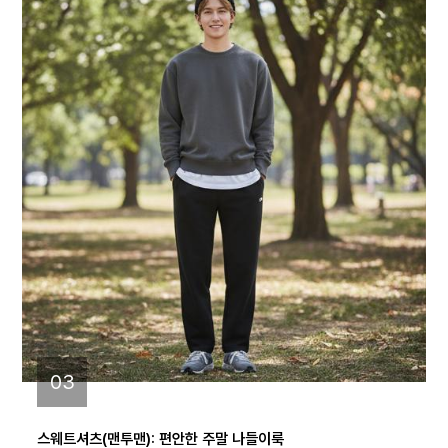
03
스웨트셔츠(맨투맨): 편안한 주말 나들이룩