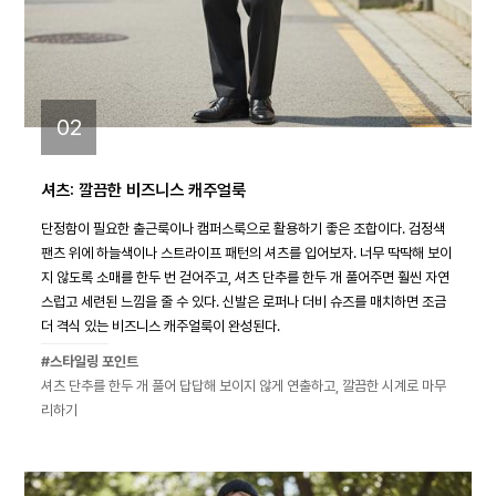
02
셔츠: 깔끔한 비즈니스 캐주얼룩
단정함이 필요한 출근룩이나 캠퍼스룩으로 활용하기 좋은 조합이다. 검정색
팬츠 위에 하늘색이나 스트라이프 패턴의 셔츠를 입어보자. 너무 딱딱해 보이
지 않도록 소매를 한두 번 걷어주고, 셔츠 단추를 한두 개 풀어주면 훨씬 자연
스럽고 세련된 느낌을 줄 수 있다. 신발은 로퍼나 더비 슈즈를 매치하면 조금
더 격식 있는 비즈니스 캐주얼룩이 완성된다.
#스타일링 포인트
셔츠 단추를 한두 개 풀어 답답해 보이지 않게 연출하고, 깔끔한 시계로 마무
리하기