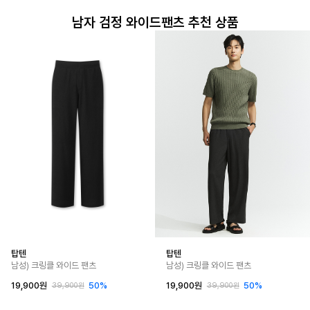
남자 검정 와이드팬츠 추천 상품
탑텐
탑텐
남성) 크링클 와이드 팬츠
남성) 크링클 와이드 팬츠
19,900원
50%
19,900원
50%
39,900원
39,900원