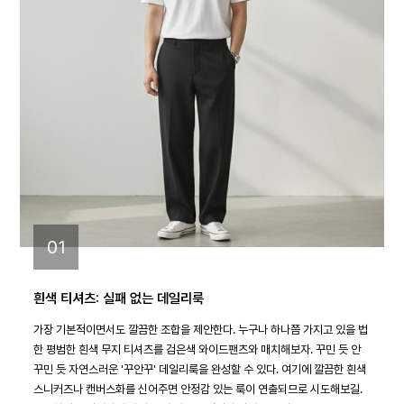
01
흰색 티셔츠: 실패 없는 데일리룩
가장 기본적이면서도 깔끔한 조합을 제안한다. 누구나 하나쯤 가지고 있을 법
한 평범한 흰색 무지 티셔츠를 검은색 와이드팬츠와 매치해보자. 꾸민 듯 안
꾸민 듯 자연스러운 '꾸안꾸' 데일리룩을 완성할 수 있다. 여기에 깔끔한 흰색
스니커즈나 캔버스화를 신어주면 안정감 있는 룩이 연출되므로 시도해보길.