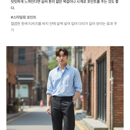
밋밋하게 느껴진다면 실버 톤의 얇은 목걸이나 시계로 포인트를 주는 것도 좋
다.
#스타일링 포인트
깔끔한 흰색 티셔츠를 바지 안에 살짝 넣어 입어 다리가 길어 보이는 효과 주
기