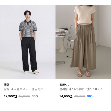
폴햄
벨라도나
남성) 파라슈트 와이드 밴딩 팬츠
블러썸 바스락 와이드 팬츠 치마바지
19,900원
60%
14,900원
69%
49,900원
49,000원