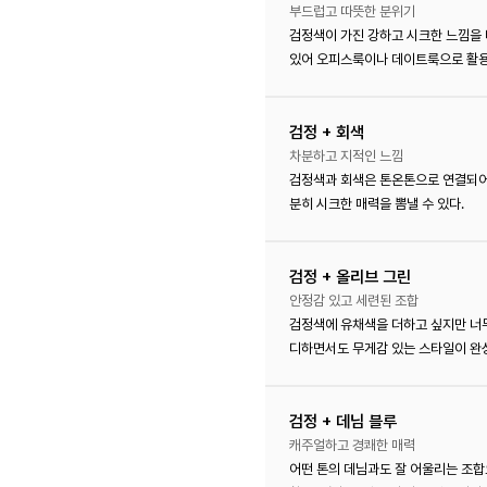
부드럽고 따뜻한 분위기
검정색이 가진 강하고 시크한 느낌을
있어 오피스룩이나 데이트룩으로 활용
검정 + 회색
차분하고 지적인 느낌
검정색과 회색은 톤온톤으로 연결되어
분히 시크한 매력을 뽐낼 수 있다.
검정 + 올리브 그린
안정감 있고 세련된 조합
검정색에 유채색을 더하고 싶지만 너무
디하면서도 무게감 있는 스타일이 완
검정 + 데님 블루
캐주얼하고 경쾌한 매력
어떤 톤의 데님과도 잘 어울리는 조합