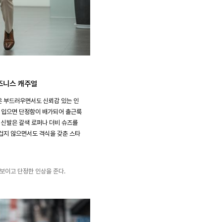
즈니스 캐주얼
은 부드러우면서도 신뢰감 있는 인
어 입으면 단정함이 배가되어 출근룩
. 신발은 갈색 로퍼나 더비 슈즈를
겁지 않으면서도 격식을 갖춘 스타
 보이고 단정한 인상을 준다.