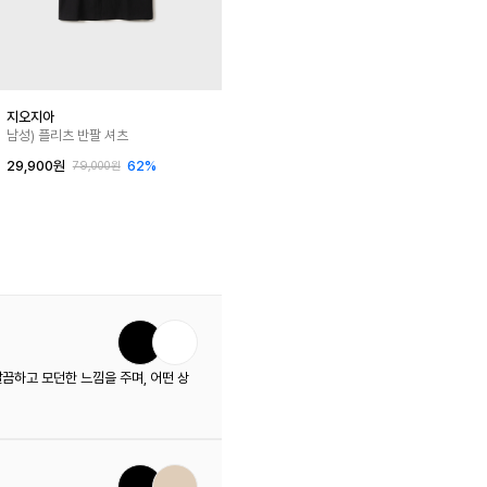
지오지아
남성) 플리츠 반팔 셔츠
29,900원
62%
79,000원
끔하고 모던한 느낌을 주며, 어떤 상