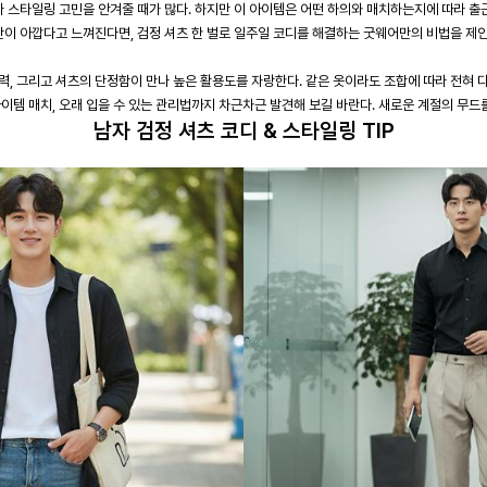
제나 스타일링 고민을 안겨줄 때가 많다. 하지만 이 아이템은 어떤 하의와 매치하는지에 따라 
간이 아깝다고 느껴진다면, 검정 셔츠 한 벌로 일주일 코디를 해결하는 굿웨어만의 비법을 제
, 그리고 셔츠의 단정함이 만나 높은 활용도를 자랑한다. 같은 옷이라도 조합에 따라 전혀 
이템 매치, 오래 입을 수 있는 관리법까지 차근차근 발견해 보길 바란다. 새로운 계절의 무드
남자 검정 셔츠 코디 & 스타일링 TIP