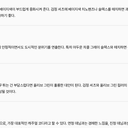
 베이지색이 부드럽게 중화시켜 준다. 검정 셔츠에 베이지색 치노팬츠나 슬랙스를 매치하면 과
하기 좋다.
 안정적이면서도 도시적인 분위기를 연출한다. 특히 어두운 차콜 그레이 슬랙스와 매치하면
 튀는 건 부담스럽다면 올리브 그린이 훌륭한 대안이 된다. 검정 셔츠와 올리브 그린 컬러의
성될 것이다.
으로, 가장 대표적인 캐주얼 코디라고 할 수 있다. 연청 데님과는 경쾌한 느낌을, 진청 데님과