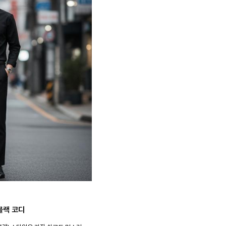
블랙 코디