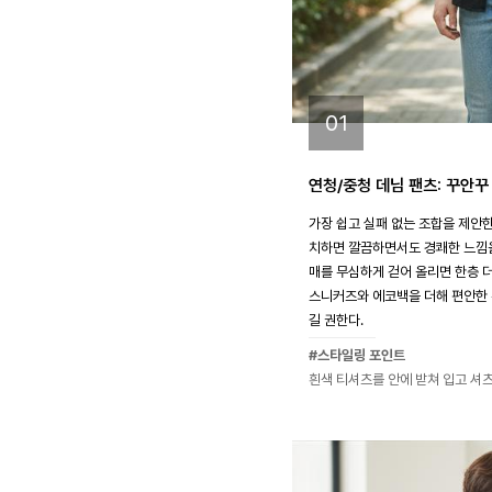
01
연청/중청 데님 팬츠: 꾸안
가장 쉽고 실패 없는 조합을 제안한
치하면 깔끔하면서도 경쾌한 느낌을
매를 무심하게 걷어 올리면 한층 
스니커즈와 에코백을 더해 편안한
길 권한다.
#스타일링 포인트
흰색 티셔츠를 안에 받쳐 입고 셔