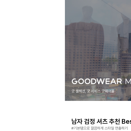
굿 셀렉션, 굿 서비스 굿웨어몰
남자 검정 셔츠 추천 Bes
#기본템으로 깔끔하게 스타일 연출하기