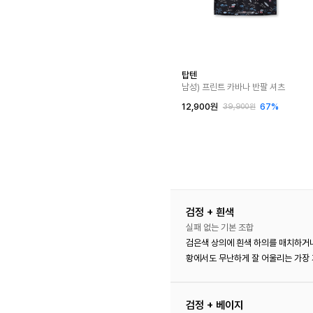
탑텐
남성) 프린트 카바나 반팔 셔츠
12,900원
67%
39,900원
검정 + 흰색
실패 없는 기본 조합
검은색 상의에 흰색 하의를 매치하거나
황에서도 무난하게 잘 어울리는 가장
검정 + 베이지