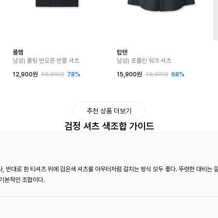
폴햄
탑텐
남성) 쿨링 반오픈 반팔 셔츠
남성) 포플린 워크 셔츠
12,900원
78%
15,900원
68%
59,900원
49,900원
추천 상품 더보기
검정 셔츠 색조합 가이드
, 반대로 흰 티셔츠 위에 검은색 셔츠를 아우터처럼 걸치는 방식 모두 좋다. 뚜렷한 대비는 깔
 기본적인 조합이다.