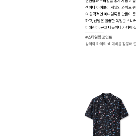
편안함과 스타일을 동시에 잡고 싶
색이나 아이보리 계열의 와이드 팬
여 감각적인 미니멀룩을 만들어 준
하고, 신발은 깔끔한 독일군 스니
더해진다. 근교 나들이나 카페에 갈
#스타일링 포인트
상의와 하의의 색 대비를 활용해 