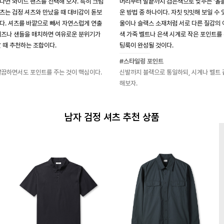
다면 와이드 팬츠를 선택해 보자. 특히 크림
머리부터 발끝까지 검은색으로 맞추는 '올블
츠는 검정 셔츠와 만났을 때 대비감이 돋보
운 방법 중 하나이다. 자칫 밋밋해 보일 수 
다. 셔츠를 바깥으로 빼서 자연스럽게 연출
울이나 슬랙스 소재처럼 서로 다른 질감의 
커즈나 샌들을 매치하면 여유로운 분위기가
색 가죽 벨트나 은색 시계로 작은 포인트를
 때 추천하는 조합이다.
팅룩이 완성될 것이다.
#스타일링 포인트
깔끔하면서도 포인트를 주는 것이 핵심이다.
신발까지 블랙으로 통일하되, 시계나 벨트 
해보자.
남자 검정 셔츠 추천 상품