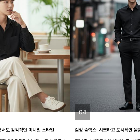
04
면서도 감각적인 미니멀 스타일
검정 슬랙스: 시크하고 도시적인 올