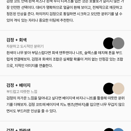
검정 코트 안에 흰색 셔츠나 흰색 무지 티셔츠를 입는 것은 호불호가 갈리지 않는 가
장 안전한 선택이다. 대비가 명확하므로 얼굴이 환해 보이고, 전체적으로 깨끗하고
정돈된 인상을 준다. 하의까지 검정으로 통일하면 시크하고 모던한 분위기를 낼 수
있어 격식 있는 자리나 중요한 미팅에 추천한다.
검정 + 회색
차분하고 도시적인 분위기
흰색이 너무 밝아 부담스럽다면 회색 맨투맨이나 니트, 슬랙스를 매치해 톤을 부드
럽게 연결해보자. 검정과 회색의 조합은 실패할 확률이 거의 없는 안정감 있는 조합
으로, 지적인 이미지를 연출한다.
검정 + 베이지
부드럽고 따뜻한 느낌
검정의 차가운 느낌을 덜어내고 싶다면 베이지색 바지나 니트를 활용해 따뜻한 분위
기를 더해보자. 검정 코트에 베이지색 치노 팬츠(면바지)를 입으면 너무 무겁지 않으
면서도 부드러운 인상을 줄 수 있다.
검정 + 파란색