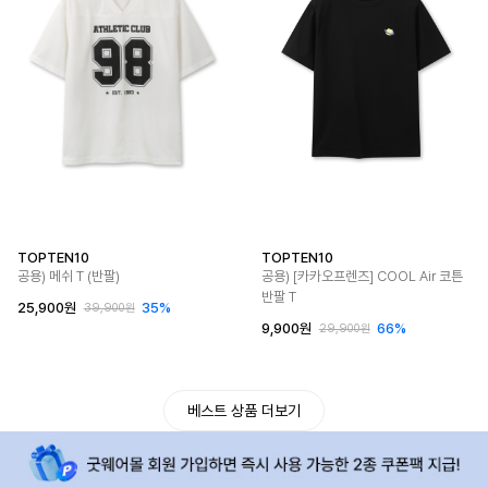
TOPTEN10
TOPTEN10
공용) 메쉬 T (반팔)
공용) [카카오프렌즈] COOL Air 코튼
반팔 T
25,900원
35%
39,900원
9,900원
66%
29,900원
베스트 상품 더보기