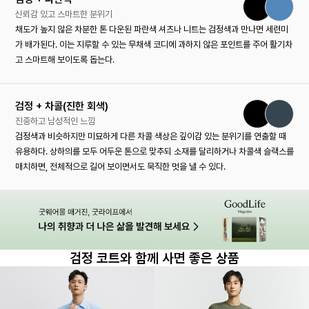
신뢰감 있고 스마트한 분위기
채도가 높지 않은 차분한 톤 다운된 파란색 셔츠나 니트는 검정색과 만나면 세련미
가 배가된다. 이는 지루할 수 있는 무채색 코디에 과하지 않은 포인트를 주어 활기차
고 스마트해 보이도록 돕는다.
검정 + 차콜(진한 회색)
진중하고 남성적인 느낌
검정색과 비슷하지만 미묘하게 다른 차콜 색상은 깊이감 있는 분위기를 연출할 때
유용하다. 상하의를 모두 어두운 톤으로 맞추되 소재를 달리하거나 차콜색 슬랙스를
매치하면, 전체적으로 길어 보이면서도 묵직한 멋을 낼 수 있다.
검정 코트와 함께 사면 좋은 상품