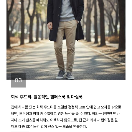
03
회색 후드티: 활동적인 캠퍼스룩 & 마실룩
집에 하나쯤 있는 회색 후드티를 포멀한 검정색 코트 안에 입고 모자를 밖으로
빼면, 보온성과 함께 캐주얼하고 영한 느낌을 줄 수 있다. 하의는 편안한 면바
지나 조거 팬츠를 매치해도 어색하지 않으므로, 집 근처 카페나 편의점을 갈
때도 대충 입은 느낌 없이 센스 있는 모습을 연출한다.