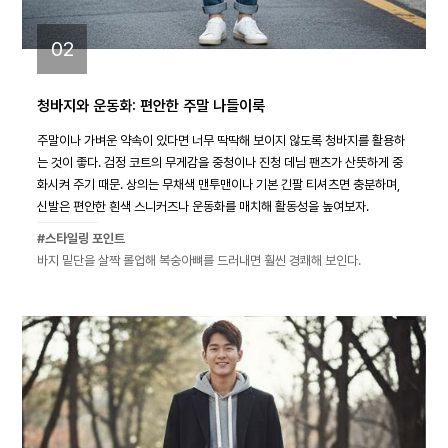
02
청바지와 운동화: 편안한 주말 나들이룩
주말이나 가벼운 약속이 있다면 너무 딱딱해 보이지 않도록 청바지를 활용하
는 것이 좋다. 검정 코트의 무게감을 중청이나 진청 데님 팬츠가 산뜻하게 중
화시켜 주기 때문. 상의는 무채색 맨투맨이나 기본 긴팔 티셔츠면 충분하며,
신발은 편안한 흰색 스니커즈나 운동화를 매치해 활동성을 높여보자.
#스타일링 포인트
바지 밑단을 살짝 롤업해 복숭아뼈를 드러내면 훨씬 경쾌해 보인다.