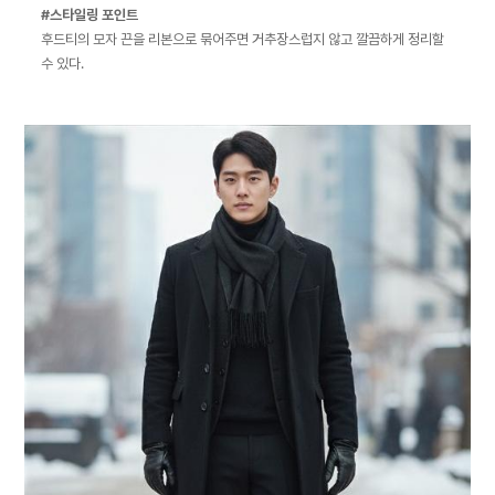
#스타일링 포인트
후드티의 모자 끈을 리본으로 묶어주면 거추장스럽지 않고 깔끔하게 정리할
수 있다.