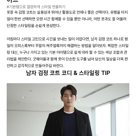
#기본템으로 깔끔하게 스타일 연출하기
옷장 속 검정 코트는 실용성과 뛰어난 활용도로 언제나 좋은 선택이다. 유행을 타지
않아 한번 선택하면 오랜 시간 함께할 수 있을 뿐만 아니라, 어떤 옷과도 잘 어울려
단정한 스타일링을 손쉽게 완성한다.
아침마다 스타일 고민으로 시간을 보내는 일이 아깝다면, 남자 검정 코트 하나로 평
일의 오피스룩부터 주말의 캐주얼룩까지 해결하는 방법을 알아보자. 복잡한 스타일
링 대신, 누구나 가지고 있는 기본 아이템으로 쉽게 따라 할 수 있는 색상 조합과 관
리법을 제안한다. 굿웨어몰과 함께 옷이 단순한 도구를 넘어 당신의 일상을 더욱 편
안하고 감각적으로 만들어주길 바란다.
남자 검정 코트 코디 & 스타일링 TIP