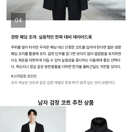
04
경량 패딩 조끼: 실용적인 한파 대비 레이어드룩
추위를 많이 타지만 두꺼운 패딩 대신 단정한 코트를 입어야 한다면 얇은 경량
패딩 조끼를 활용해 보자. 겉옷 단추를 잠그면 보이지 않아 깔끔함을 유지하면
서도 체온을 따뜻하게 지킬 수 있어 실용성을 중시하는 이들에게 좋은 선택이
다. 목도리나 장갑 같은 방한용품을 더하면 한겨울 출퇴근길도 거뜬할 것이다.
#스타일링 포인트
조끼 색상은 코트와 같은 검정 계열로 맞춰 튀지 않게 입는 것이 요령이다.
남자 검정 코트 추천 상품