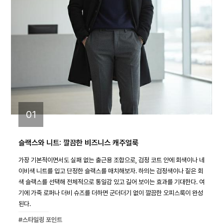
01
슬랙스와 니트: 깔끔한 비즈니스 캐주얼룩
가장 기본적이면서도 실패 없는 출근용 조합으로, 검정 코트 안에 회색이나 네
이비색 니트를 입고 단정한 슬랙스를 매치해보자. 하의는 검정색이나 짙은 회
색 슬랙스를 선택해 전체적으로 통일감 있고 길어 보이는 효과를 기대한다. 여
기에 가죽 로퍼나 더비 슈즈를 더하면 군더더기 없이 깔끔한 오피스룩이 완성
된다.
#스타일링 포인트