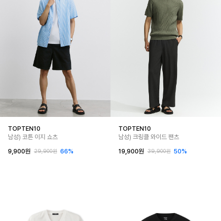
TOPTEN10
TOPTEN10
남성) 코튼 이지 쇼츠
남성) 크링클 와이드 팬츠
9,900원
66%
19,900원
50%
29,900원
39,900원