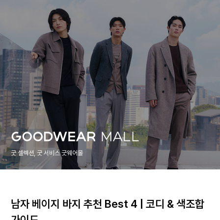
굿 셀렉션, 굿 서비스 굿웨어몰
남자 베이지 바지 추천 Best 4 | 코디 & 색조합
가이드