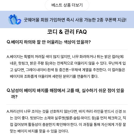
베스트 상품 더보기
코디 & 관리 FAQ
Q.
베이지 하의와 잘 안 어울리는 색상이 있을까?
A.
베이지는 특별히 꺼려질 색이 많지 않지만, 너무 화려하거나 튀는 밝은 컬러(예:
네온, 핫핑크, 밝은 주황 등)와는 전체적으로 어울리지 않을 수 있다. 무난하게 입
고 싶다면, 그레이·네이비·흰색 등 중간톤~무채색 계열을 추천한다. 이 컬러들은
베이지와 조화롭게 어울리며 세련된 분위기를 연출하기 좋다.
Q.
남성이 베이지 바지를 매장에서 고를 때, 실수하기 쉬운 점이 있을
까?
A.
허리선이 너무 조이는 것을 선호하지 않는다면, 바지 허리 라인을 반드시 신경 쓰
는 것이 좋다. 핏보다는 소재와 실루엣(벌룬·슬림·와이드 등)을 먼저 체크하고, 직
접 걸어보며 활동성이 충분한지 확인해야 한다. 이 과정을 통해 자신에게 가장 잘
맞는 베이지 바지를 찾을 수 있을 것이다.