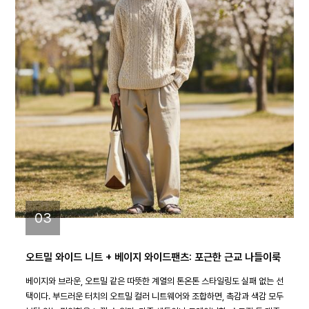
03
오트밀 와이드 니트 + 베이지 와이드팬츠: 포근한 근교 나들이룩
베이지와 브라운, 오트밀 같은 따뜻한 계열의 톤온톤 스타일링도 실패 없는 선
택이다. 부드러운 터치의 오트밀 컬러 니트웨어와 조합하면, 촉감과 색감 모두