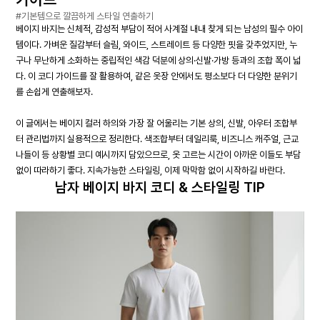
#기본템으로 깔끔하게 스타일 연출하기
베이지 바지는 신체적, 감성적 부담이 적어 사계절 내내 찾게 되는 남성의 필수 아이
템이다. 가벼운 질감부터 슬림, 와이드, 스트레이트 등 다양한 핏을 갖추었지만, 누
구나 무난하게 소화하는 중립적인 색감 덕분에 상의·신발·가방 등과의 조합 폭이 넓
다. 이 코디 가이드를 잘 활용하여, 같은 옷장 안에서도 평소보다 더 다양한 분위기
를 손쉽게 연출해보자.
이 글에서는 베이지 컬러 하의와 가장 잘 어울리는 기본 상의, 신발, 아우터 조합부
터 관리법까지 실용적으로 정리한다. 색조합부터 데일리룩, 비즈니스 캐주얼, 근교
나들이 등 상황별 코디 예시까지 담았으므로, 옷 고르는 시간이 아까운 이들도 부담
없이 따라하기 좋다. 지속가능한 스타일링, 이제 막막함 없이 시작하길 바란다.
남자 베이지 바지 코디 & 스타일링 TIP