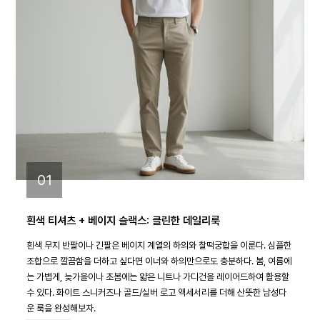
01
흰색 티셔츠 + 베이지 슬랙스: 클린한 데일리룩
흰색 무지 반팔이나 긴팔은 베이지 계열의 하의와 찰떡궁합을 이룬다. 심플한
조합으로 깔끔함을 더하고 싶다면 이너와 하의만으로도 충분하다. 봄, 여름에
는 가볍게, 늦가을이나 초봄에는 얇은 니트나 가디건을 레이어드하여 활용할
수 있다. 화이트 스니커즈나 골드/실버 로고 액세서리를 더해 산뜻한 남성다
운 룩을 완성해보자.