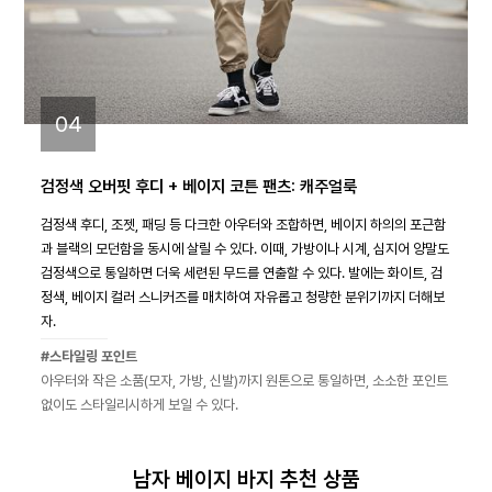
04
검정색 오버핏 후디 + 베이지 코튼 팬츠: 캐주얼룩
검정색 후디, 조젯, 패딩 등 다크한 아우터와 조합하면, 베이지 하의의 포근함
과 블랙의 모던함을 동시에 살릴 수 있다. 이때, 가방이나 시계, 심지어 양말도
검정색으로 통일하면 더욱 세련된 무드를 연출할 수 있다. 발에는 화이트, 검
정색, 베이지 컬러 스니커즈를 매치하여 자유롭고 청량한 분위기까지 더해보
자.
#스타일링 포인트
아우터와 작은 소품(모자, 가방, 신발)까지 원톤으로 통일하면, 소소한 포인트
없이도 스타일리시하게 보일 수 있다.
남자 베이지 바지 추천 상품