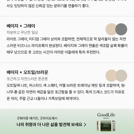
서도 밋밋하지 않은 신뢰감 있는 분위기를 연출하기 좋다.
베이지 + 그레이
차분하고 무난한 일상
라이트 그레이, 미디엄 그레이 상의와 조합하면, 전체적으로 착 달라붙지 않는 자연
스러운 비즈니스 라이프룩이 완성된다. 베이지와 그레이 연출은 색조합 실패 확률이
매우 낮으므로 옷 고르는 시간이 아까운 이들에게 특히 추천한다.
베이지 + 오트밀/브라운
포근하고 자연스러운 톤온톤
오트밀색 니트, 머스타드 색 스웨터, 카멜 브라운 트레이닝 재킷 등과 조합하여, 땅·
나무·흙 같은 자연의 색감을 닮은 포근함을 줄 수 있다. 특히 드레스 코드가 자유로
운 자리, 주말 근교 나들이나 가족모임에 제격이다.