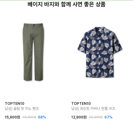
베이지 바지와 함께 사면 좋은 상품
TOPTEN10
TOPTEN10
남성) 슬림 핏 치노 팬츠
남성) 프린트 카바나 반팔 셔츠
15,900원
68%
12,900원
67%
49,900원
39,900원